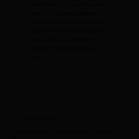
Votre situation en location meublée
relève d’un sujet fiscal distinct et
n’entraîne pas automatiquement
l’imposition de cette prime. Si vous
voulez vérifier plus largement votre
situation fiscale, vous pouvez
simuler
votre impôt
.
24 avril 2026 à 13:20
constance perez
Je suis chauffeur à temps partiel et j’ai reçu en