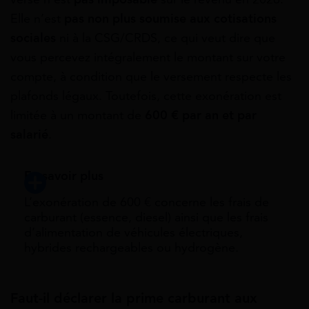
Elle n’est
pas non plus soumise aux cotisations
sociales
ni à la CSG/CRDS, ce qui veut dire que
vous percevez intégralement le montant sur votre
compte, à condition que le versement respecte les
plafonds légaux. Toutefois, cette exonération est
limitée à un montant de
600 € par an et par
salarié
.
En savoir plus
L’exonération de 600 € concerne les frais de
carburant (essence, diesel) ainsi que les frais
d’alimentation de véhicules électriques,
hybrides rechargeables ou hydrogène.
Faut-il déclarer la prime carburant aux