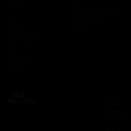
Prêts CAF
CGUV
RSA
Politique de confidentialité
Prime d’activité
Politique de cookies
Chômage
Plan du site
Allocations familiales
Aide au logement
Aides à la santé
AAH
Bourse étudiant
Aide mobilité
Lexique
2 rue
Panhard
91830 Le
Coudray
Montceaux
01 84 80