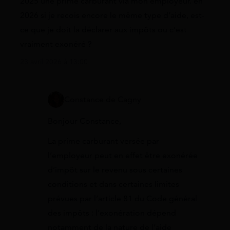
2025 une prime carburant via mon employeur. en
2026 si je recois encore le même type d’aide, est-
ce que je doit la déclarer aux impôts ou c’est
vraiment exonéré ?
23 avril 2026 à 13:00
Constance de Cagny
Bonjour Constance,
La prime carburant versée par
l’employeur peut en effet être exonérée
d’impôt sur le revenu sous certaines
conditions et dans certaines limites
prévues par l’article 81 du Code général
des impôts : l’exonération dépend
notamment de la nature de l’aide