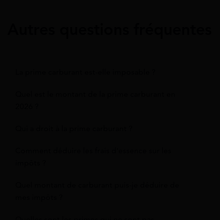
Autres questions fréquentes
La prime carburant est-elle imposable ?
Quel est le montant de la prime carburant en
2026 ?
Qui a droit à la prime carburant ?
Comment déduire les frais d'essence sur les
impôts ?
Quel montant de carburant puis-je déduire de
mes impôts ?
Quelles sont les primes qui ne sont pas