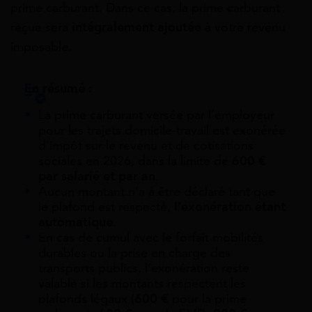
prime carburant. Dans ce cas, la prime carburant
reçue sera
intégralement ajoutée
à votre revenu
imposable.
En résumé :
La prime carburant versée par l’employeur
pour les trajets domicile-travail est exonérée
d’impôt sur le revenu et de cotisations
sociales en 2026, dans la limite de
600 €
par salarié et par an
.
Aucun montant n’a à être déclaré tant que
le plafond est respecté,
l’exonération étant
automatique
.
En cas de cumul avec le forfait mobilités
durables ou la prise en charge des
transports publics, l’exonération reste
valable si les montants respectent les
plafonds légaux (
600 €
pour la prime