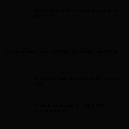
Aide Au Transport
Prime carburant 2026 : conditions, montant,
démarches
Consultez nos autres guides récents
Allocation Rentrée Scolaire
Prime rentrée scolaire C.G.O.S 2026 : jusqu'à
894 €
Allocation Rentrée Scolaire
Prime de rentrée scolaire CNAS 2026 : y
avez-vous droit ?
Allocation Rentrée Scolaire