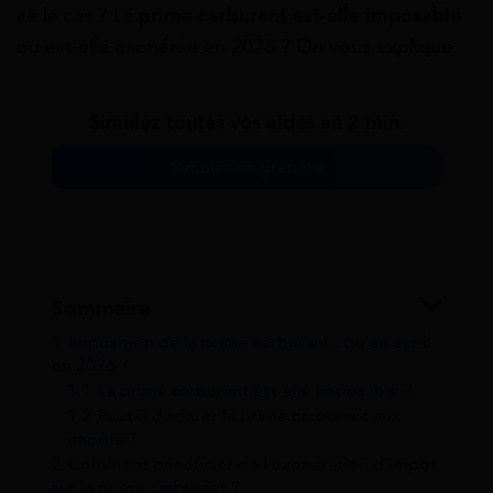
ce le cas ? La
prime carburant est-elle imposable
ou est-elle exonérée en 2026 ? On vous explique.
Simulez toutes vos aides en 2 min.
Simulation gratuite
Sommaire
1
Imposition de la prime carburant : qu’en est-il
en 2026 ?
1.1
La prime carburant est-elle imposable ?
1.2
Faut-il déclarer la prime carburant aux
impôts ?
2
Comment bénéficier de l’exonération d’impôt
sur la prime carburant ?