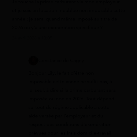
Je touche la prime carburant via mon employeur
et je suis en location meublée non imposable cette
année ; je serai quand même imposé au titre de
2026 ou y’a une exonération spécifique ?
24 avril 2026 à 13:05
Constance de Cagny
Bonjour Lily, le fait d’être non
imposable cette année ne suffit pas, à
lui seul, à dire si la prime carburant sera
imposée ou non en 2026. Tout dépend
surtout du régime applicable à cette
aide versée par l’employeur et du
respect des conditions d’exonération
prévues pour les frais domicile-travail.