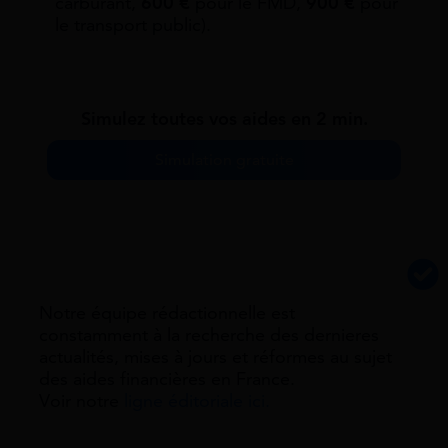
carburant,
600 €
pour le FMD,
900 €
pour
le transport public).
Simulez toutes vos aides en 2 min.
Simulation gratuite
Notre équipe rédactionnelle est
constamment à la recherche des dernieres
actualités, mises à jours et réformes au sujet
des aides financières en France.
Voir notre
ligne éditoriale ici.