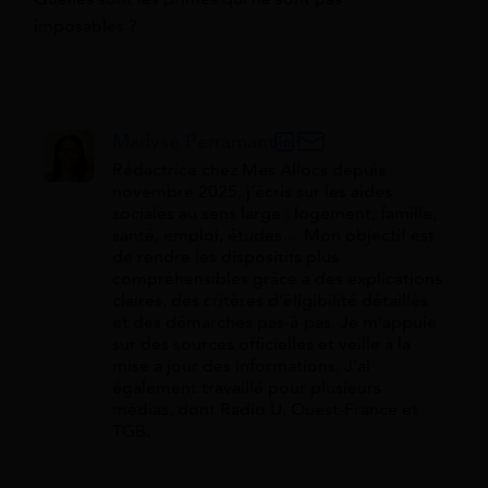
imposables ?
Marlyse Perramant
Rédactrice chez Mes Allocs depuis
novembre 2025, j’écris sur les aides
sociales au sens large : logement, famille,
santé, emploi, études… Mon objectif est
de rendre les dispositifs plus
compréhensibles grâce à des explications
claires, des critères d’éligibilité détaillés
et des démarches pas-à-pas. Je m’appuie
sur des sources officielles et veille à la
mise à jour des informations. J’ai
également travaillé pour plusieurs
médias, dont Radio U, Ouest-France et
TGB.