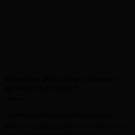
3
Ma prime carburant est-elle non-imposable en
cas de cumul ?
3.1
Imposition en cas de cumul prime
carburant + forfait mobilité durable
3.2
Imposition en cas de cumul prime
carburant + prise en charge des frais de
transport public
Imposition de la prime carburant :
qu’en est-il en 2026 ?
La prime carburant est-elle imposable ?
Non
, la prime carburant que votre employeur vous
verse n’est
pas imposable
sur le revenu en 2026.