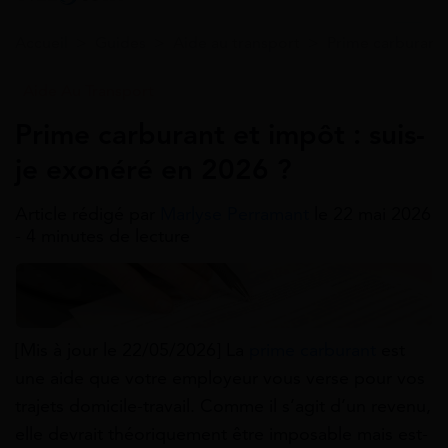
Accueil
>
Guides
>
Aide au transport
>
Prime carburant
Aide Au Transport
Prime carburant et impôt : suis-
je exonéré en 2026 ?
Article rédigé par
Marlyse Perramant
le 22 mai 2026
- 4 minutes de lecture
[Mis à jour le 22/05/2026] La
prime carburant
est
une aide que votre employeur vous verse pour vos
trajets domicile-travail. Comme il s’agit d’un revenu,
elle devrait théoriquement être imposable mais est-