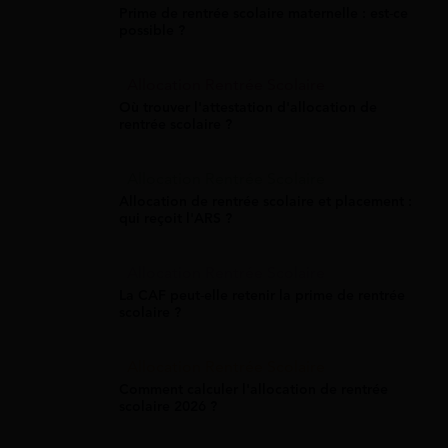
Prime de rentrée scolaire maternelle : est-ce
possible ?
Allocation Rentrée Scolaire
Où trouver l'attestation d'allocation de
rentrée scolaire ?
Allocation Rentrée Scolaire
Allocation de rentrée scolaire et placement :
qui reçoit l'ARS ?
Allocation Rentrée Scolaire
La CAF peut-elle retenir la prime de rentrée
scolaire ?
Allocation Rentrée Scolaire
Comment calculer l'allocation de rentrée
scolaire 2026 ?