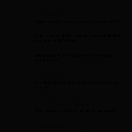
Attestation
Quels sont les types d’attestations en 2026 ?
Simulateur d'aides : estimez votre éligibilité
à plus de 2 000 aides
Aides par situation : quelles aides selon
votre profil ?
Aide Étranger
Les dispositifs d'aide pour les étrangers en
France
Plan D'Épargne Retraite
Plan épargne retraite : ce qu'il faut savoir
Prime Macron