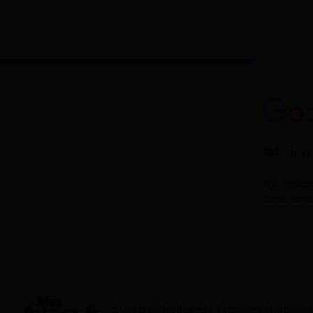
S'inscrire
Guides
Se former
Entreprises