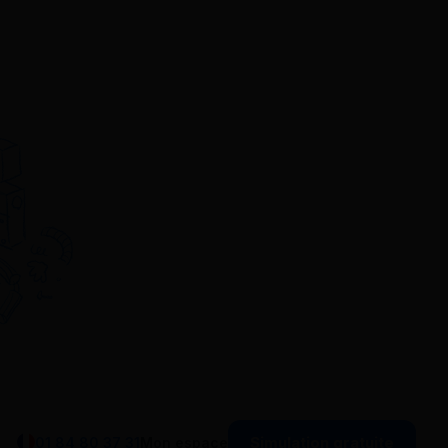
Simulation gratuite
01 84 80 37 31
Mon espace