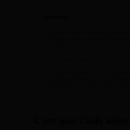
Sommaire
1
C’est quoi l’aide alimentaire de la Cro
2
Comment bénéficier de l’aide alimentai
3
Quelles sont les aides de la Croix-Roug
3.1
L’aide d’urgence et secourisme de
3.2
L’aide sociale de la Croix-Rouge
3.3
Les aides à la santé de La Croix-Ro
3.4
Les actions de la Croix-Rouge pour
3.5
L’accompagnement de la jeunesse 
4
Quelles sont les missions de la Croix-Ro
5
L’exonération d’impôts est-elle prolon
C’est quoi l’aide alim