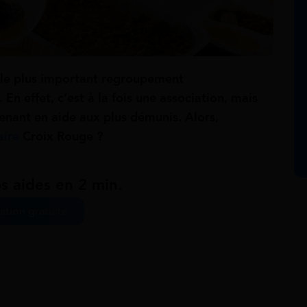
 le plus important regroupement
n effet, c’est à la fois une association, mais
venant en aide aux plus démunis. Alors,
aire
Croix Rouge ?
s aides en 2 min.
ation gratuite