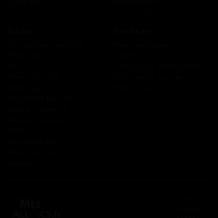
Cashback
Recrutement
Nous contacter
Guides
Conditions
Coordonnées des CAF
Mentions légales
Prêts CAF
CGUV
RSA
Politique de confidentialité
Prime d’activité
Politique de cookies
Chômage
Plan du site
Allocations familiales
Aide au logement
Aides à la santé
AAH
Bourse étudiant
Aide mobilité
Lexique
2 rue
Panhard