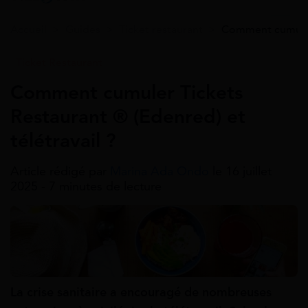
Accueil
>
Guides
>
Ticket restaurant
>
Comment cumuler 
Ticket Restaurant
Comment cumuler Tickets
Restaurant ® (Edenred) et
télétravail ?
Article rédigé par
Marina Ada Ondo
le 16 juillet
2025 - 7 minutes de lecture
La crise sanitaire a encouragé de nombreuses