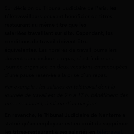
Sur décision du Tribunal Judiciaire de Paris,
les
télétravailleurs peuvent bénéficier de titres-
restaurant au même titre que les
salariées travaillant sur site. Cependant, les
conditions de travail doivent être
équivalentes.
Les horaires de travail journaliers
doivent donc inclure le repas, c’est-à-dire une
journée organisée en deux vacations entrecoupées
d’une pause réservée à la prise d’un repas.
Par exemple : le
s
salariés en télétravail dont la
journée de travail est de 9 h à 17 h, bénéficient des
titres-restaurant, à raison d’un par jour.
En revanche, le Tribunal Judiciaire de Nanterre a
statué qu’un employeur est en droit de supprimer
les titres-restaurant à ses salariés en
télétravail
.