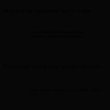
Nos autres actualités sur le sujet
Ticket Restaurant ® Edenred 2026 :
conditions, montants, utilisations
Consultez nos autres guides récents
Allocation Rentrée Scolaire
Prime rentrée scolaire C.G.O.S 2026 : jusqu'à
894 €
Allocation Rentrée Scolaire