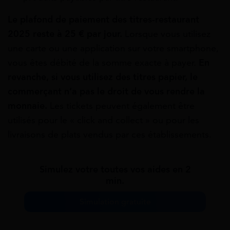
Le plafond de paiement des titres-restaurant
2025 reste à 25 € par jour.
Lorsque vous utilisez
une carte ou une application sur votre smartphone,
vous êtes débité de la somme exacte à payer.
En
revanche, si vous utilisez des titres papier, le
commerçant n’a pas le droit de vous rendre la
monnaie.
Les tickets peuvent également être
utilisés pour le « click and collect » ou pour les
livraisons de plats vendus par ces établissements.
Simulez votre toutes vos aides en 2
min.
Simulation gratuite