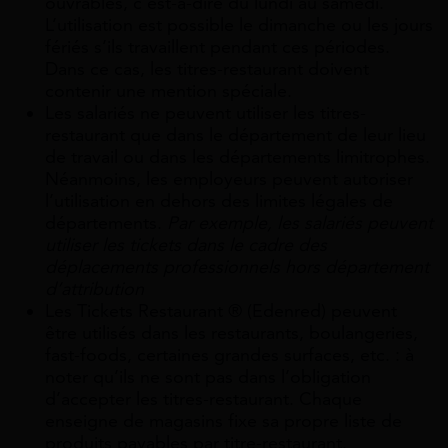
ouvrables, c’est-à-dire du lundi au samedi.
L’utilisation est possible le dimanche ou les jours
fériés s’ils travaillent pendant ces périodes.
Dans ce cas, les titres-restaurant doivent
contenir une mention spéciale.
Les salariés ne peuvent utiliser les titres-
restaurant que dans le département de leur lieu
de travail ou dans les départements limitrophes.
Néanmoins, les employeurs peuvent autoriser
l’utilisation en dehors des limites légales de
départements.
Par exemple, les salariés peuvent
utiliser les tickets dans le cadre des
déplacements professionnels hors département
d’attribution
Les Tickets Restaurant ® (Edenred) peuvent
être utilisés dans les restaurants, boulangeries,
fast-foods, certaines grandes surfaces, etc. : à
noter qu’ils ne sont pas dans l’obligation
d’accepter les titres-restaurant. Chaque
enseigne de magasins fixe sa propre liste de
produits payables par titre-restaurant.