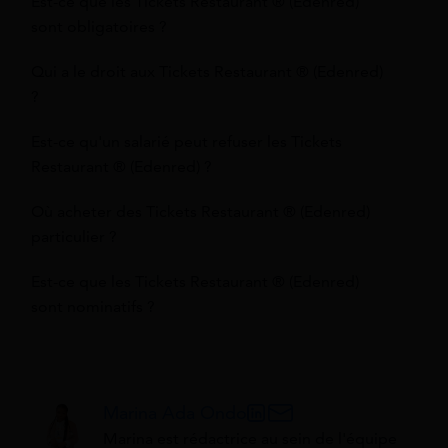
Est-ce que les Tickets Restaurant ® (Edenred)
sont obligatoires ?
Qui a le droit aux Tickets Restaurant ® (Edenred)
?
Est-ce qu'un salarié peut refuser les Tickets
Restaurant ® (Edenred) ?
Où acheter des Tickets Restaurant ® (Edenred)
particulier ?
Est-ce que les Tickets Restaurant ® (Edenred)
sont nominatifs ?
Marina Ada Ondo
Marina est rédactrice au sein de l'équipe