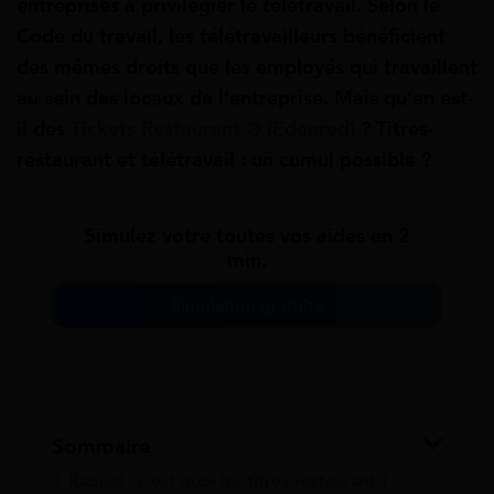
entreprises à privilégier le télétravail. Selon le
Code du travail, les télétravailleurs bénéficient
des mêmes droits que les employés qui travaillent
au sein des locaux de l’entreprise. Mais qu’en est-
il des
Tickets Restaurant ® (Edenred)
? Titres-
restaurant et télétravail : un cumul possible ?
Simulez votre toutes vos aides en 2
min.
Simulation gratuite
Sommaire
1
Rappel : c’est quoi les titres-restaurant ?