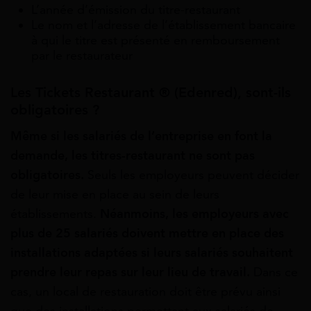
L’année d’émission du titre-restaurant
Le nom et l’adresse de l’établissement bancaire
à qui le titre est présenté en remboursement
par le restaurateur
Les Tickets Restaurant ® (Edenred), sont-ils
obligatoires ?
Même si les salariés de l’entreprise en font la
demande, les titres-restaurant ne sont pas
obligatoires.
Seuls les employeurs peuvent décider
de leur mise en place au sein de leurs
établissements.
Néanmoins, les employeurs avec
plus de 25 salariés doivent mettre en place des
installations adaptées si leurs salariés souhaitent
prendre leur repas sur leur lieu de travail.
Dans ce
cas, un local de restauration doit être prévu ainsi
que des installations permettant aux salariés de