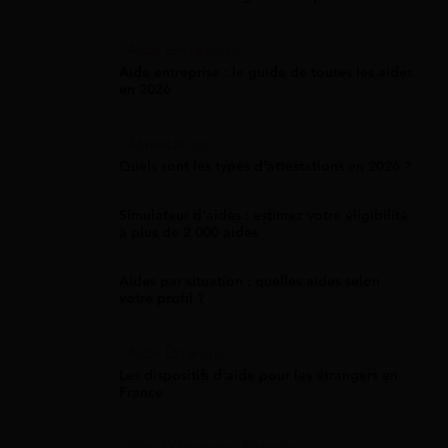
Aide Entreprise
Aide entreprise : le guide de toutes les aides
en 2026
Attestation
Quels sont les types d’attestations en 2026 ?
Simulateur d'aides : estimez votre éligibilité
à plus de 2 000 aides
Aides par situation : quelles aides selon
votre profil ?
Aide Étranger
Les dispositifs d'aide pour les étrangers en
France
Plan D'Épargne Retraite