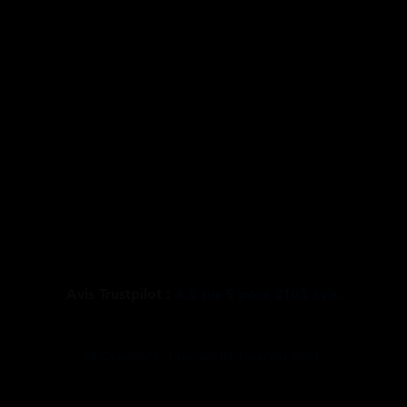
Avis Trustpilot :
4.8
sur
5
pour
3103
avis.
@ Copyright, tous droits réservés 2021