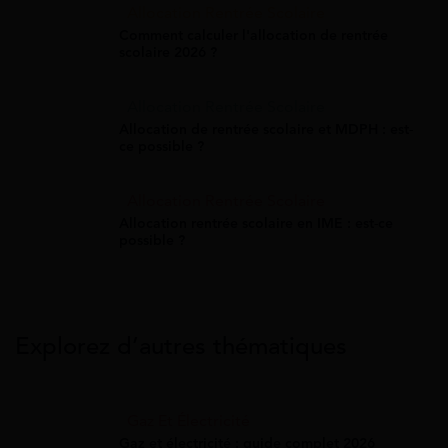
Allocation Rentrée Scolaire
Comment calculer l'allocation de rentrée
scolaire 2026 ?
Allocation Rentrée Scolaire
Allocation de rentrée scolaire et MDPH : est-
ce possible ?
Allocation Rentrée Scolaire
Allocation rentrée scolaire en IME : est-ce
possible ?
Explorez d’autres thématiques
Gaz Et Électricité
Gaz et électricité : guide complet 2026