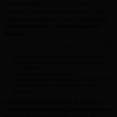
simplement disposer d’au moins un salarié. Les
associations ou les fondations reconnues d’utilité
publique y ont également le droit.
Les personnes
suivantes ont droit aux Tickets Restaurant ®
(Edenred) :
Le personnel d’une entreprise (en CDI, en CDD,
etc.)
Les salariés à temps plein ou à temps partiel, si
la pause repas est prévue dans leur contrat
Les intérimaires
Certains stagiaires rémunérés
Les contrats d’apprentissage ou de qualification
Les agents publics si l’employeur en fait la
demande
Les employeurs peuvent définir de nombreux
critères pour l’attribution des Tickets Restaurant
® (Edenred) à condition d’être objectif.
Par