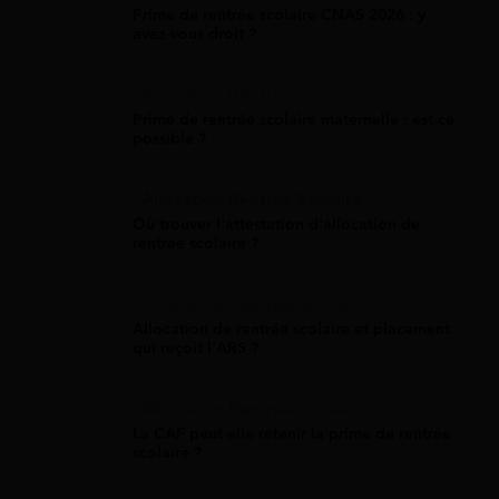
Prime de rentrée scolaire CNAS 2026 : y
avez-vous droit ?
Allocation Rentrée Scolaire
Prime de rentrée scolaire maternelle : est-ce
possible ?
Allocation Rentrée Scolaire
Où trouver l'attestation d'allocation de
rentrée scolaire ?
Allocation Rentrée Scolaire
Allocation de rentrée scolaire et placement :
qui reçoit l'ARS ?
Allocation Rentrée Scolaire
La CAF peut-elle retenir la prime de rentrée
scolaire ?