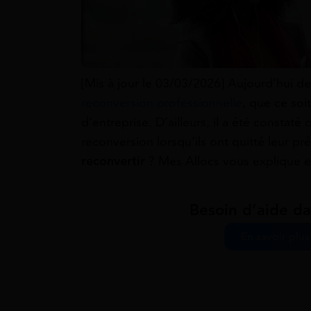
[Mis à jour le 03/03/2026] Aujourd’hui d
reconversion professionnelle
, que ce so
d’entreprise. D’ailleurs, il a été constat
reconversion lorsqu’ils ont quitté leur pr
reconvertir
? Mes Allocs vous explique en
Besoin d’aide da
En savoir plu