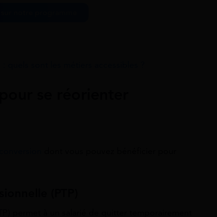
s sur notre programme
: quels sont les métiers accessibles ?
 pour se réorienter
econversion
dont vous pouvez bénéficier pour
sionnelle (PTP)
PTP) permet à un salarié de quitter temporairement