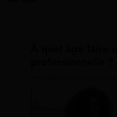
Accueil
>
Guides
>
Reconversion professio
Reconversion Professionnelle
À quel âge faire 
professionnelle ?
Article rédigé par
Fabiola
le 3 mars 2026 