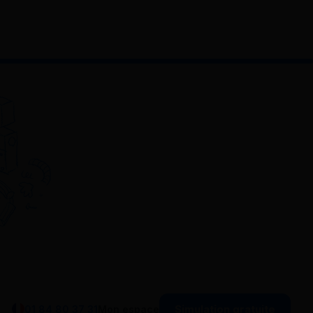
Simulation gratuite
01 84 80 37 31
Mon espace