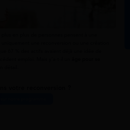
e plus en plus de personnes pensent à une
it uniquement une reconversion ou une création
é que 67 % des actifs avaient déjà une idée de
écédent emploi. Mais y’a-t-il un
âge pour se
 détail.
ns votre reconversion ?
s sur notre programme