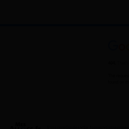
S'inscrire
Guides
Se former
Entreprises