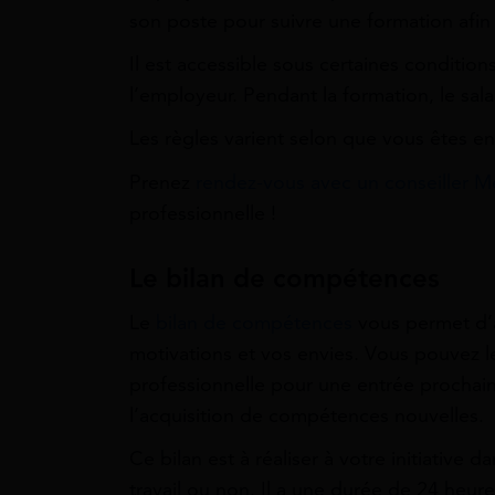
son poste pour suivre une formation afin
Il est accessible sous certaines conditi
l’employeur. Pendant la formation, le sal
Les règles varient selon que vous êtes 
Prenez
rendez-vous avec un conseiller M
professionnelle !
Le bilan de compétences
Le
bilan de compétences
vous permet d’
motivations et vos envies. Vous pouvez le
professionnelle pour une entrée prochaine
l’acquisition de compétences nouvelles.
Ce bilan est à réaliser à votre initiative 
travail ou non. Il a une durée de 24 heure