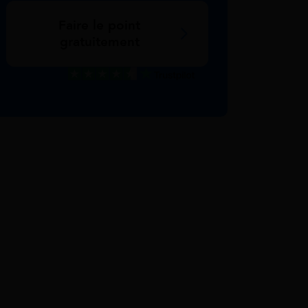
Faire le point
gratuitement
Excellent
Voir nos avis Trustpilot