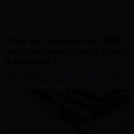
Accueil
>
Guides
>
Prime à la conversion
>
Prime à la c
Prime À La Conversion
Prime à la conversion en 2026 :
quels documents fournir lors de
la demande ?
Article rédigé par
Constance de Cagny
le 19 mai
2026 - 8 minutes de lecture