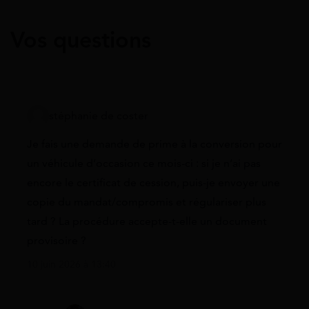
Vos questions
stéphanie de coster
Je fais une demande de prime à la conversion pour
un véhicule d’occasion ce mois-ci : si je n’ai pas
encore le certificat de cession, puis-je envoyer une
copie du mandat/compromis et régulariser plus
tard ? La procédure accepte-t-elle un document
provisoire ?
10 juin 2026 à 13:40