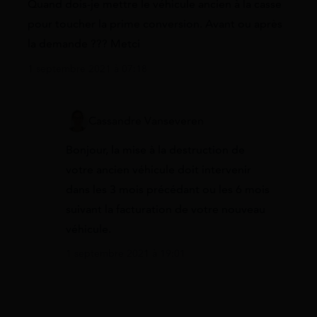
Quand dois-je mettre le véhicule ancien à la casse
pour toucher la prime conversion. Avant ou après
la demande ??? Metci
1 septembre 2021 à 07:18
Cassandre Vanseveren
Bonjour, la mise à la destruction de
votre ancien véhicule doit intervenir
dans les 3 mois précédant ou les 6 mois
suivant la facturation de votre nouveau
véhicule.
1 septembre 2021 à 19:01