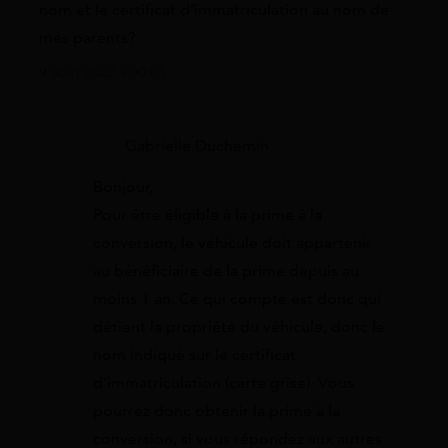
nom et le certificat d’immatriculation au nom de
mes parents?
9 août 2022 à 00:05
Gabrielle Duchemin
Bonjour,
Pour être éligible à la prime à la
conversion, le véhicule doit appartenir
au bénéficiaire de la prime depuis au
moins 1 an. Ce qui compte est donc qui
détient la propriété du véhicule, donc le
nom indiqué sur le certificat
d’immatriculation (carte grise). Vous
pourrez donc obtenir la prime à la
conversion, si vous répondez aux autres