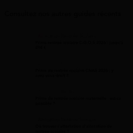
Consultez nos autres guides récents
Allocation Rentrée Scolaire
Prime rentrée scolaire C.G.O.S 2026 : jusqu'à
894 €
Allocation Rentrée Scolaire
Prime de rentrée scolaire CNAS 2026 : y
avez-vous droit ?
Allocation Rentrée Scolaire
Prime de rentrée scolaire maternelle : est-ce
possible ?
Allocation Rentrée Scolaire
Où trouver l'attestation d'allocation de
rentrée scolaire ?