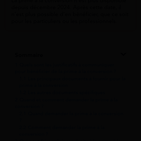
La prime à la conversion n’est plus disponible
depuis décembre 2024. Après cette date, il
n’est plus possible d’en bénéficier, que ce soit
pour les particuliers ou les professionnels.
Sommaire
1
Quels sont les justificatifs à communiquer
pour bénéficier de la prime à la conversion ?
1.1
Les principaux documents à fournir pour la
prime à la conversion
1.2
Les autres documents spécifiques
2
Quand et comment demander la prime à la
conversion ?
2.1
Quand demander la prime à la conversion
?
2.2
Comment demander la prime à la
conversion ?