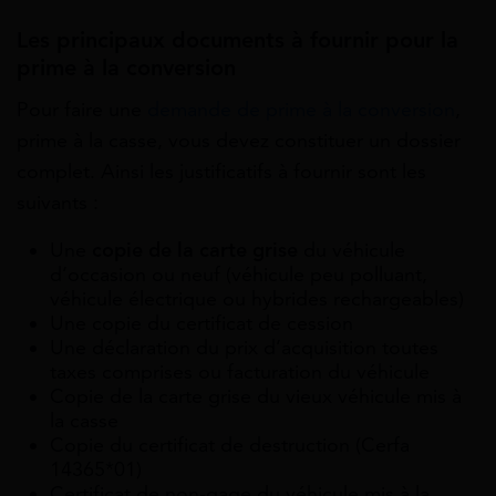
Les principaux documents à fournir pour la
prime à la conversion
Pour faire une
demande de prime à la conversion
,
prime à la casse, vous devez constituer un dossier
complet. Ainsi les justificatifs à fournir sont les
suivants :
Une
copie de la carte grise
du véhicule
d’occasion ou neuf (véhicule peu polluant,
véhicule électrique ou hybrides rechargeables)
Une copie du certificat de cession
Une déclaration du prix d’acquisition toutes
taxes comprises ou facturation du véhicule
Copie de la carte grise du vieux véhicule mis à
la casse
Copie du certificat de destruction (Cerfa
14365*01)
Certificat de non-gage du véhicule mis à la