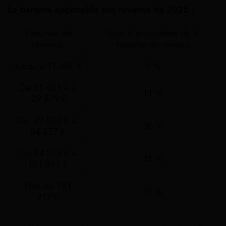
Le barème applicable aux revenus de 2025 :
Tranches de
Taux d'imposition de la
revenus
tranche de revenu
Jusqu'à 11 600 €
0 %
De 11 601 € à
11 %
29 579 €
De 29 580 € à
30 %
84 577 €
De 84 578 € à
41 %
181 917 €
Plus de 181
45 %
917 €