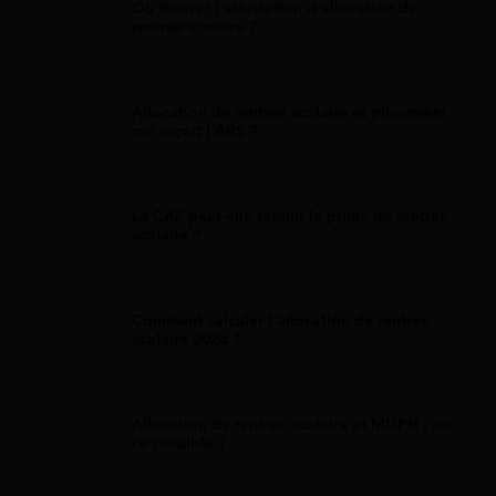
Où trouver l'attestation d'allocation de
rentrée scolaire ?
Allocation Rentrée Scolaire
Allocation de rentrée scolaire et placement :
qui reçoit l'ARS ?
Allocation Rentrée Scolaire
La CAF peut-elle retenir la prime de rentrée
scolaire ?
Allocation Rentrée Scolaire
Comment calculer l'allocation de rentrée
scolaire 2026 ?
Allocation Rentrée Scolaire
Allocation de rentrée scolaire et MDPH : est-
ce possible ?