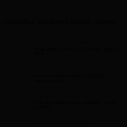
Consultez nos autres guides récents
Allocation Rentrée Scolaire
Prime rentrée scolaire C.G.O.S 2026 : jusqu'à
894 €
Allocation Rentrée Scolaire
Prime de rentrée scolaire CNAS 2026 : y
avez-vous droit ?
Allocation Rentrée Scolaire
Prime de rentrée scolaire maternelle : est-ce
possible ?
Allocation Rentrée Scolaire