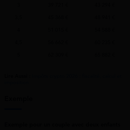
3
39 721 €
43 294 €
3,5
45 368 €
48 941 €
4
51 015 €
54 588 €
4,5
56 662 €
60 235 €
5
62 309 €
65 882 €
Lire Aussi :
Impôts crypto 2026 : fiscalité, calcul et
imposition
Exemple
Exemple pour un couple avec deux enfants