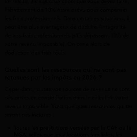
En réalité, il s’agit d’un choix que vous devez faire,
l’abattement de 10% étant prévu pour compenser
les frais professionnels. Dans certaines situations, il
peut être plus avantageux de déduire l’intégralité
de vos frais professionnels (s’ils dépassent 10% de
votre revenu imposable). On parle alors de
déduction des frais réels.
Quelles sont les ressources qui ne sont pas
retenues par les impôts en 2026 ?
Cependant, toutes vos sources de revenus ne sont
pas prises en considération dans le calcul de votre
revenu imposable. Voici quelques ressources qui ne
seront pas incluses :
Toutes l
es prestations versées par la CAF ou la
MSA
, telles que les allocations familiales, les