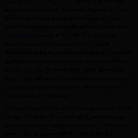
caractère progressif, ce qui signifie que son taux
augmente en fonction du revenu imposable. Pour
déterminer si vous atteignez ou dépassez cette
limite d’exonération,
vous devez
additionner tous
vos revenus
soumis à l’impôt.
Une fois cette
somme calculée, il est essentiel de
faire la
distinction entre le revenu imposable et le salaire
déclaré
pour déterminer si vous êtes imposable à
l’impôt. De plus,
le nombre de parts dans votre
foyer fiscal influe sur le montant
minimum pris en
compte par l’administration fiscale pour calculer
votre niveau d’imposition.
Le calcul de cet impôt dépend de la situation et des
charges familiales du contribuable, en utilisant un
barème progressif établi par tranches de revenus.
Depuis le 1er janvier 2019, il est prélevé à la