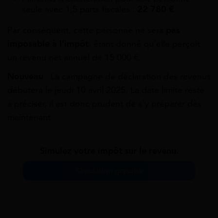
seule avec 1,5 parts fiscales :
22 780 €
Par conséquent, cette personne ne sera
pas
imposable à l’impôt
, étant donné qu’elle perçoit
un revenu net annuel de 15 000 €.
Nouveau
: La campagne de déclaration des revenus
débutera le jeudi 10 avril 2025. La date limite reste
à préciser, il est donc prudent de s’y préparer dès
maintenant.
Simulez votre impôt sur le revenu.
Simulation gratuite