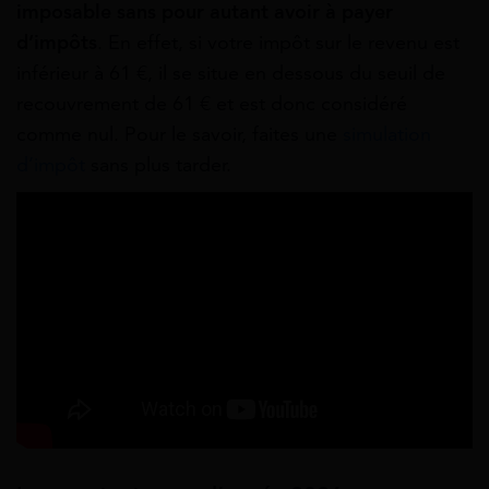
imposable sans pour autant avoir à payer
d’impôts
. En effet, si votre impôt sur le revenu est
inférieur à 61 €, il se situe en dessous du seuil de
recouvrement de 61 € et est donc considéré
comme nul. Pour le savoir, faites une
simulation
d’impôt
sans plus tarder.