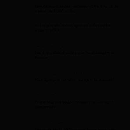
Simulateur d'aides : estimez votre éligibilité
à plus de 2 000 aides
Aides par situation : quelles aides selon
votre profil ?
Aide Étranger
Les dispositifs d'aide pour les étrangers en
France
Plan D'Épargne Retraite
Plan épargne retraite : ce qu'il faut savoir
Prime Macron
Prime Macron 2026 : conditions, montant,
démarches
Prime De Noel
Prime de Noël 2026 : conditions, montants,