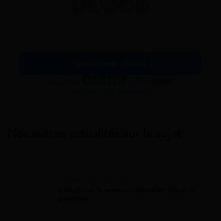
Simuler mes impôts
Excellent
Voir nos avis Trustpilot
Nos autres actualités sur le sujet
Aides Au Logement
L'impôt sur le revenu : calendrier, calcul et
paiement