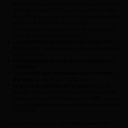
allocations logement (consultez les conditions
d’attribution de l’APL, par exemple), les aides
de la PAJE (en savoir plus), l’allocation rentrée
scolaire, le RSA (voir les conditions
d’attribution), la prime d’activité, la prime de
Noël (plus d’informations), etc.
Les indemnités journalières de la Sécurité
Sociale
attribuées en raison d’une affection de
longue durée.
Les indemnités perçues par les victimes de
l’amiante
.
Les intérêts des livrets bancaires exonérés
d’impôts
(livret A, LEP, LDD, etc.).
La prime de partage de la valeur
(plus de
détails) : uniquement lorsque vos revenus ne
dépassent pas 3 fois la valeur du SMIC, et que
vous travaillez dans une entreprise de moins de
50 salariés.
Il est essentiel de noter
que vous pouvez être