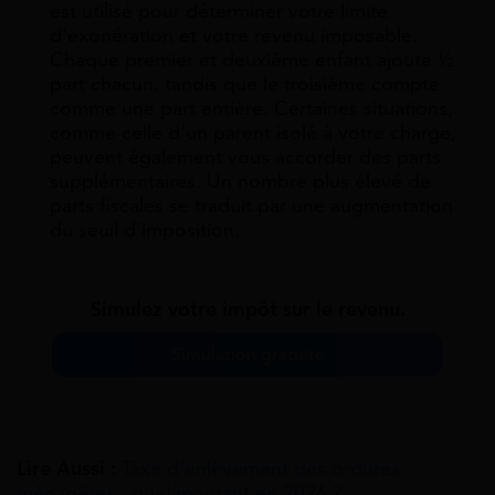
est utilisé pour déterminer votre limite
d’exonération et votre revenu imposable.
Chaque premier et deuxième enfant ajoute ½
part chacun, tandis que le troisième compte
comme une part entière. Certaines situations,
comme celle d’un parent isolé à votre charge,
peuvent également vous accorder des parts
supplémentaires. Un nombre plus élevé de
parts fiscales se traduit par une augmentation
du seuil d’imposition.
Simulez votre impôt sur le revenu.
Simulation gratuite
Lire Aussi :
Taxe d’enlèvement des ordures
ménagères : quel montant en 2026 ?