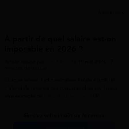
Accueil
>
Guides
>
Impôt sur le revenu
>
À partir de qu
Impôt Sur Le Revenu
À partir de quel salaire est-on
imposable en 2026 ?
Article rédigé par
Léo Martin
le 19 mai 2026 - 7
minutes de lecture
Chaque année, l’administration fiscale établit un
plafond de revenus qui correspond au seuil pour
être exempté de
l’impôt sur le revenu
(IR).
Simulez votre impôt sur le revenu.
Simulation gratuite