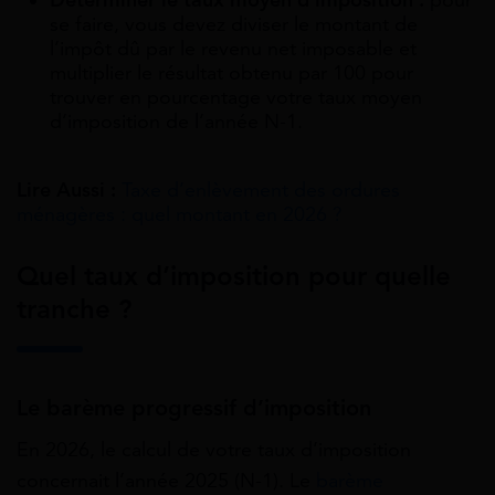
Déterminer le taux moyen d’imposition :
pour
se faire, vous devez diviser le montant de
l’impôt dû par le revenu net imposable et
multiplier le résultat obtenu par 100 pour
trouver en pourcentage votre taux moyen
d’imposition de l’année N-1.
Lire Aussi :
Taxe d’enlèvement des ordures
ménagères : quel montant en 2026 ?
Quel taux d’imposition pour quelle
tranche ?
Le barème progressif d’imposition
En 2026, le calcul de votre taux d’imposition
concernait l’année 2025 (N-1). Le
barème