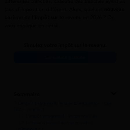
différentes tranches, chacune des tranches ayant un
taux d’imposition différent. Alors, quel est
nouveau
barème de l’impôt sur le revenu
en 2026 ? On
vous explique en détail.
Simulez votre impôt sur le revenu.
Simulation gratuite
Sommaire
1
L’impôt progressif, le taux d’imposition : que
faut-il retenir ?
1.1
L’impôt progressif : les points clés
1.2
Le taux d’imposition et tranche
d’imposition