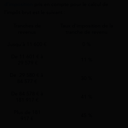
d’imposition
pris en compte pour le calcul de
l’impôt brut est le suivant :
Tranches de
Taux d'imposition de la
revenus
tranche de revenu
Jusqu'à 11 600 €
0 %
De 11 601 € à
11 %
29 579 €
De 29 580 € à
30 %
84 577 €
De 84 578 € à
41 %
181 917 €
Plus de 181
45 %
917 €