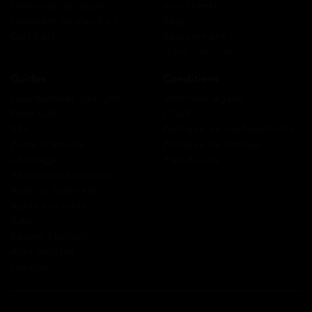
Demande de rappel
Avis clients
Comment ça marche ?
Blog
Cashback
Recrutement
Nous contacter
Guides
Conditions
Coordonnées des CAF
Mentions légales
Prêts CAF
CGUV
RSA
Politique de confidentialité
Prime d’activité
Politique de cookies
Chômage
Plan du site
Allocations familiales
Aide au logement
Aides à la santé
AAH
Bourse étudiant
Aide mobilité
Lexique