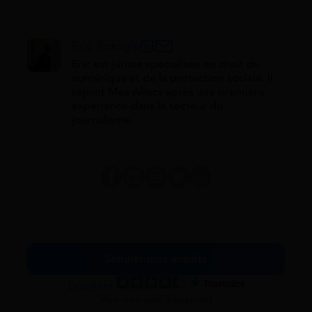
Eric Zotoglo
Eric est juriste spécialisée en droit du
numérique et de la protection sociale. Il
rejoint Mes Allocs après une première
expérience dans le secteur du
journalisme.
Simuler mes impôts
Excellent
Voir nos avis Trustpilot