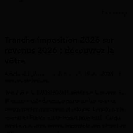
Accueil
>
Guides
>
Impôt sur le revenu
>
Tranche imposi
Impôt Sur Le Revenu
Tranche imposition 2026 sur
revenus 2026 : découvrez la
vôtre
Article rédigé par
Eric Zotoglo
le 19 mai 2026 - 7
minutes de lecture
[Mis à jour le 17/03/2026] L’impôt sur le revenu ou
IR est un impôt direct qui porte sur les revenus
perçus par les personnes physiques. L’impôt sur le
revenu en France est un impôt progressif. Ce qui
signifie que votre revenu imposable sera réparti en