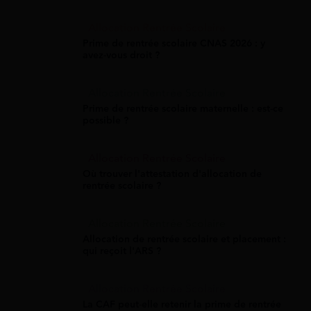
Allocation Rentrée Scolaire
Prime de rentrée scolaire CNAS 2026 : y
avez-vous droit ?
Allocation Rentrée Scolaire
Prime de rentrée scolaire maternelle : est-ce
possible ?
Allocation Rentrée Scolaire
Où trouver l'attestation d'allocation de
rentrée scolaire ?
Allocation Rentrée Scolaire
Allocation de rentrée scolaire et placement :
qui reçoit l'ARS ?
Allocation Rentrée Scolaire
La CAF peut-elle retenir la prime de rentrée