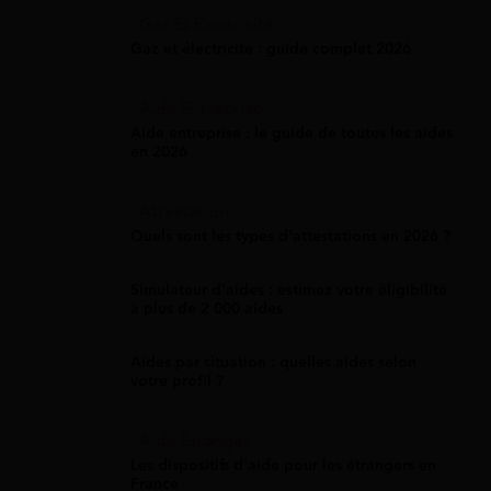
Gaz Et Électricité
Gaz et électricité : guide complet 2026
Aide Entreprise
Aide entreprise : le guide de toutes les aides
en 2026
Attestation
Quels sont les types d’attestations en 2026 ?
Simulateur d'aides : estimez votre éligibilité
à plus de 2 000 aides
Aides par situation : quelles aides selon
votre profil ?
Aide Étranger
Les dispositifs d'aide pour les étrangers en
France