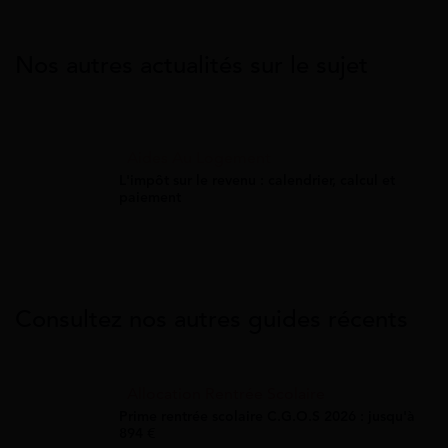
Nos autres actualités sur le sujet
Aides Au Logement
L'impôt sur le revenu : calendrier, calcul et
paiement
Consultez nos autres guides récents
Allocation Rentrée Scolaire
Prime rentrée scolaire C.G.O.S 2026 : jusqu'à
894 €