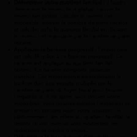
Déterminer votre quotient familial :
il faudra
déterminer le revenu brut global, trouver le
revenu net global, calculer le revenu net
imposable, trouver le nombre de parts fiscales
et calculer enfin le quotient familial en divisant
le revenu net imposable par le nombre de parts
fiscales.
Appliquer le barème progressif :
l’impôt brut
est calculé grâce à ce barème progressif. Ce
barème est appliqué au quotient familial
obtenu. Ce barème comporte plusieurs
tranches. Cet impôt trouvé en appliquant le
barème doit être ensuite multiplié par le
nombre de parts du foyer fiscal pour trouver
l’impôt brut. Ainsi après avoir trouver votre
impôt brut, vous pourrez calculer l’impôt net en
prenant en compte selon votre situation : le
plafonnement des effets du quotient familial, la
décote (si vos revenus sont modestes), les
réductions et crédits d’impôt…