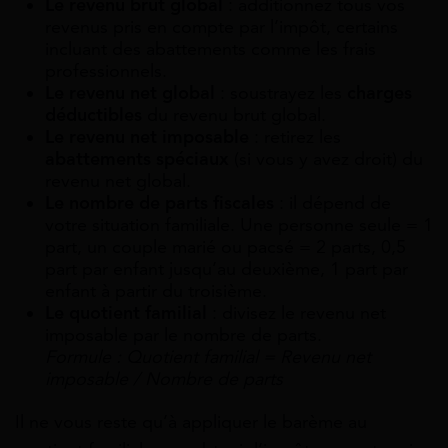
Le revenu brut global
: additionnez tous vos
revenus pris en compte par l’impôt, certains
incluant des abattements comme les frais
professionnels.
Le revenu net global
: soustrayez les
charges
déductibles
du revenu brut global.
Le revenu net imposable
: retirez les
abattements spéciaux
(si vous y avez droit) du
revenu net global.
Le nombre de parts fiscales
: il dépend de
votre situation familiale. Une personne seule = 1
part, un couple marié ou pacsé = 2 parts, 0,5
part par enfant jusqu’au deuxième, 1 part par
enfant à partir du troisième.
Le quotient familial
: divisez le revenu net
imposable par le nombre de parts.
Formule : Quotient familial = Revenu net
imposable / Nombre de parts
Il ne vous reste qu’à appliquer le barème au