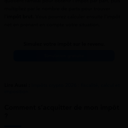
quotient familial pour obtenir l’impôt par part, puis
multipliez par le nombre de parts pour trouver
l’
impôt brut.
Vous pourrez calculer ensuite l’impôt
net en prenant en compte votre situation.
Simulez votre impôt sur le revenu.
Simulation gratuite
Lire Aussi :
Impôts crypto 2026 : fiscalité, calcul et
imposition
Comment s’acquitter de mon impôt
?