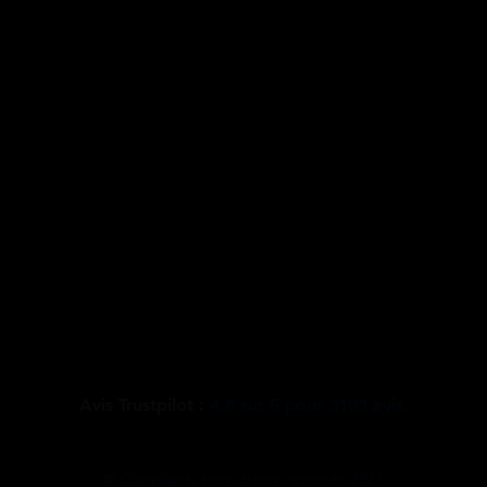
Avis Trustpilot :
4.8
sur
5
pour
3103
avis.
@ Copyright, tous droits réservés 2021