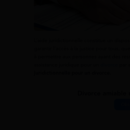
L’aide juridictionnelle constitue un disposi
garantir l’accès à la justice pour tous, q
à permettre aux personnes ayant des ress
assistance juridique pour un
divorce
par e
juridictionnelle pour un divorce.
Divorce amiable r
Obte