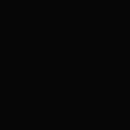
ans le cadre d’une procédure de divorce ?
tenir l’aide juridictionnelle pendant un divorce ?
 le cadre d’un divorce
ctionnelle dans le cadre d’un divorce ?
u fiscal de référence ?
s le cadre d’un divorce
 juridictionnelle ?
ne aide juridictionnelle dans le cadre d’un
 pour un divorce ?
uridictionnelle de divorce ?
orcer dans le cadre de l’aide juridictionnelle ?
uridictionnelle est refusée pour mon divorce ?