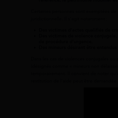
Certaines personnes sont exemptées de re
juridictionnelle. Il s’agit notamment :
Des victimes d’actes qualifiés de cri
Des victimes de violence conjugale,
de procédure d’urgence.
Des mineurs désirant être entendus p
Dans les cas de violences conjugales ou 
(désignés comme « mineurs non délaissés »
temporairement. Il convient de noter q
restitution de l’aide peut être demandée 