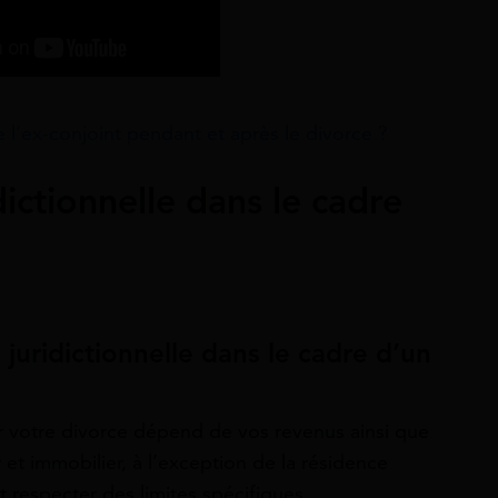
 l’ex-conjoint pendant et après le divorce ?
dictionnelle dans le cadre
 juridictionnelle dans le cadre d’un
our votre divorce dépend de vos revenus ainsi que
et immobilier, à l’exception de la résidence
nt respecter des limites spécifiques.