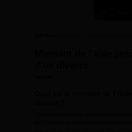
Lire Aussi :
Quel est l’impact du décès de
Montant de l’aide juri
d’un divorce
Quel est le montant de l’Aide
divorce ?
L’attribution de l’aide juridictionnelle p
de l’examen de votre patrimoine mobilier 
principale et du lieu de travail, qui doive