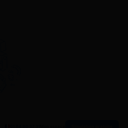
Simulation gratuite
01 84 80 37 31
Mon espace