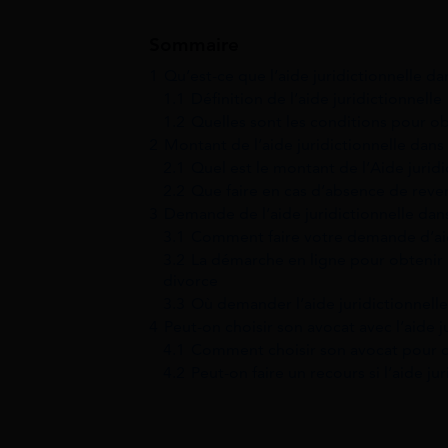
Sommaire
1
Qu’est-ce que l’aide juridictionnelle d
1.1
Définition de l’aide juridictionnelle
1.2
Quelles sont les conditions pour ob
2
Montant de l’aide juridictionnelle dans
2.1
Quel est le montant de l’Aide juridi
2.2
Que faire en cas d’absence de reven
3
Demande de l’aide juridictionnelle dan
3.1
Comment faire votre demande d’aide
3.2
La démarche en ligne pour obtenir u
divorce
3.3
Où demander l’aide juridictionnelle
4
Peut-on choisir son avocat avec l’aide j
4.1
Comment choisir son avocat pour div
4.2
Peut-on faire un recours si l’aide j