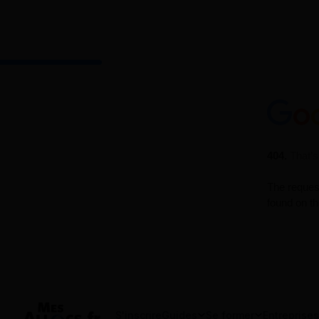
S'inscrire
Guides
Se former
Entreprises