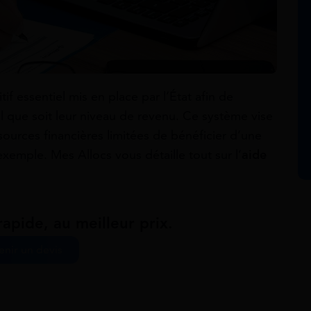
tif essentiel mis en place par l’État afin de
uel que soit leur niveau de revenu. Ce système vise
ources financières limitées de bénéficier d’une
xemple. Mes Allocs vous détaille tout sur l’
aide
apide, au meilleur prix.
nir un devis