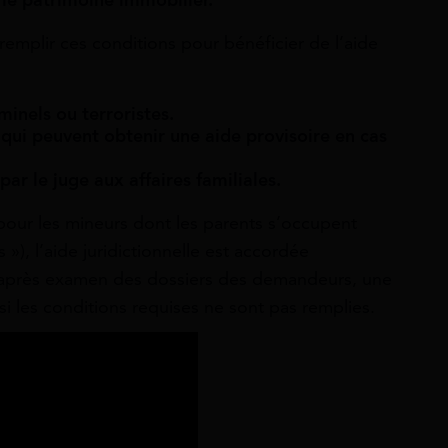
mplir ces conditions pour bénéficier de l’aide
minels ou terroristes.
 qui peuvent obtenir une aide provisoire en cas
ar le juge aux affaires familiales.
pour les mineurs dont les parents s’occupent
), l’aide juridictionnelle est accordée
u’après examen des dossiers des demandeurs, une
si les conditions requises ne sont pas remplies.