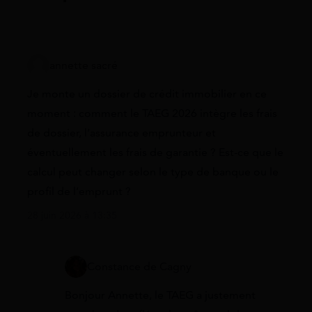
annette sacré
Je monte un dossier de crédit immobilier en ce
moment : comment le TAEG 2026 intègre les frais
de dossier, l’assurance emprunteur et
éventuellement les frais de garantie ? Est-ce que le
calcul peut changer selon le type de banque ou le
profil de l’emprunt ?
28 juin 2026 à 13:35
Constance de Cagny
Bonjour Annette, le TAEG a justement