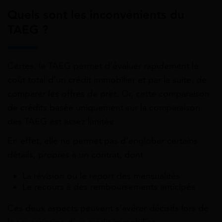
Quels sont les inconvénients du
TAEG ?
Certes, le TAEG permet d’évaluer rapidement le
coût total d’un crédit immobilier et par la suite, de
comparer les offres de prêt. Or, cette comparaison
de crédits basée uniquement sur la comparaison
des TAEG est assez limitée.
En effet, elle ne permet pas d’englober certains
détails, propres à un contrat, dont :
La révision ou le report des mensualités
Le recours à des remboursements anticipés
Ces deux aspects peuvent s’avérer décisifs lors de
la souscription d’un crédit immobilier.