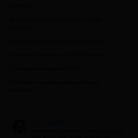
immobilier ?
Quel pourcentage d'apport pour un prêt
immobilier ?
Quels sont les frais pour un prêt immobilier ?
Comment prolonger son crédit immobilier ?
Comment faire baisser le TAEG ?
Comment ne plus être caution d'un prêt
immobilier ?
Fabiola
Fabiola est rédactrice au sein de l'équipe
Mes Allocs, spécialisée en sciences