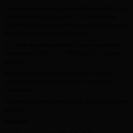
Il existe également des intérêts débiteurs TAEG, qui
correspondent à des « agios ». Il s’agit de taux
d’intérêt des sommes «prêtées» par l’établissement
bancaire aux comptes à découvert.
Un mode de calcul conforme à une normalisation
européenne (TAEG = (1 + TEG/12)^12 – 1) lui est
appliqué.
Autrement dit : [(
Montant total dû
– montant
emprunté) / montant emprunté] x
nombre de
mensualités
*
Le nombre de mensualités est de 12 dans la plupart
des cas.
Exemple :