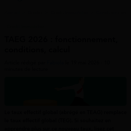
Accueil
>
Guides
>
Crédit Immobilier
>
Conditions empr
Crédit Immobilier
TAEG 2026 : fonctionnement,
conditions, calcul
Article rédigé par
Fabiola
le 19 mai 2026 - 10
minutes de lecture
Le taux effectif global (abrégé en TEAG) remplace
le taux effectif global (TEG). Si souhaitez en
apprendre plus sur ce nouveau taux, lisez cet