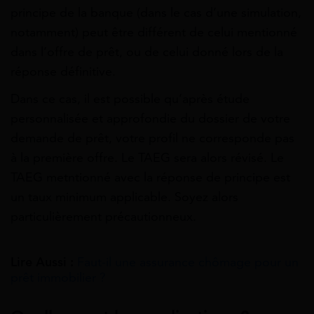
principe de la banque (dans le cas d’une simulation,
notamment) peut être différent de celui mentionné
dans l’offre de prêt, ou de celui donné lors de la
réponse
définitive.
Dans ce cas, il est possible qu’après étude
personnalisée et approfondie du dossier de votre
demande de prêt, votre profil ne corresponde pas
à la première offre. Le TAEG sera alors révisé. Le
TAEG metntionné avec la réponse de principe est
un taux minimum applicable. Soyez alors
particulièrement précautionneux.
Lire Aussi :
Faut-il une assurance chômage pour un
prêt immobilier ?