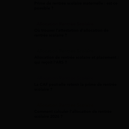
Prime de rentrée scolaire maternelle : est-ce
possible ?
Allocation Rentrée Scolaire
Où trouver l'attestation d'allocation de
rentrée scolaire ?
Allocation Rentrée Scolaire
Allocation de rentrée scolaire et placement :
qui reçoit l'ARS ?
Allocation Rentrée Scolaire
La CAF peut-elle retenir la prime de rentrée
scolaire ?
Allocation Rentrée Scolaire
Comment calculer l'allocation de rentrée
scolaire 2026 ?