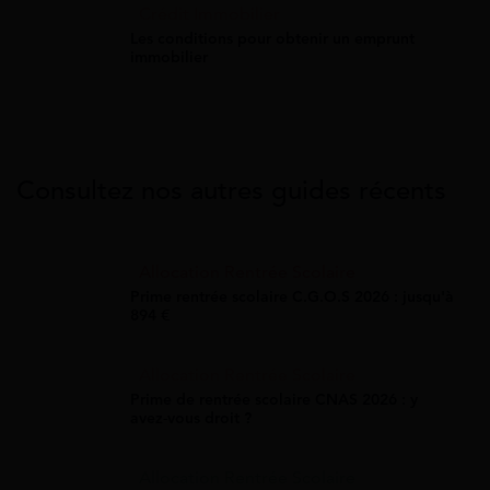
Crédit Immobilier
Les conditions pour obtenir un emprunt
immobilier
Consultez nos autres guides récents
Allocation Rentrée Scolaire
Prime rentrée scolaire C.G.O.S 2026 : jusqu'à
894 €
Allocation Rentrée Scolaire
Prime de rentrée scolaire CNAS 2026 : y
avez-vous droit ?
Allocation Rentrée Scolaire