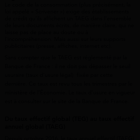
Le code de la consommation (plus précisément, la
loi appelé « Scrivener ») exige des établissements
de crédit qu’ils affichent un TAEG dans l’ensemble
de leurs documents écrits, de manière claire, qui ne
laisse pas de place au doute ou à
l’incompréhension. Mais aussi sur leurs supports
publicitaires (presse, affiches, internet etc).
Sans compter que le TAEG est réglementé par la
Banque de France : il ne doit pas dépasser le seuil
usuraire (taux d’usure légal) fixée par cette
dernière. Ce taux est revu tous les trimestres par le
ministère de l’Économie. Le taux d’usure en vigueur
est à consulter sur le site de la Banque de France.
Du taux effectif global (TEG) au taux effectif
annuel global (TAEG)
Depuis octobre 2016, le taux annuel effectif (TAEG)