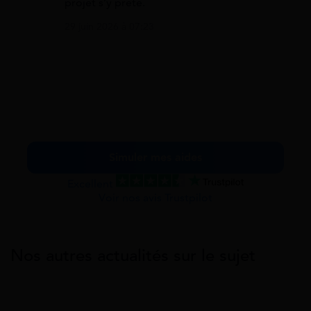
projet s’y prête.
29 juin 2026 à 07:23
Simuler mes aides
Excellent
Voir nos avis Trustpilot
Nos autres actualités sur le sujet