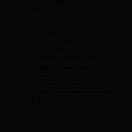
pour but de refléter le coût total du
crédit sur une base annuelle. Il intègre
en principe les intérêts, les frais de
dossier, les frais de garantie lorsqu’ils
sont exigés pour obtenir le prêt, et
l’assurance emprunteur lorsqu’elle est
imposée par la banque pour l’accorder.
La méthode de calcul est encadrée,
mais le TAEG final peut varier selon
l’établissement et selon les
caractéristiques du dossier, car tous les
frais retenus ne sont pas forcément les
mêmes d’une offre à l’autre. Pour
comparer plus facilement plusieurs
solutions, vous pouvez aussi utiliser une
simulation de rachat de crédit
si votre