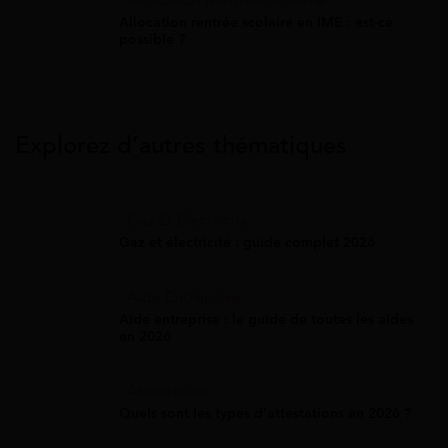
Allocation Rentrée Scolaire
Allocation rentrée scolaire en IME : est-ce
possible ?
Explorez d’autres thématiques
Gaz Et Électricité
Gaz et électricité : guide complet 2026
Aide Entreprise
Aide entreprise : le guide de toutes les aides
en 2026
Attestation
Quels sont les types d’attestations en 2026 ?