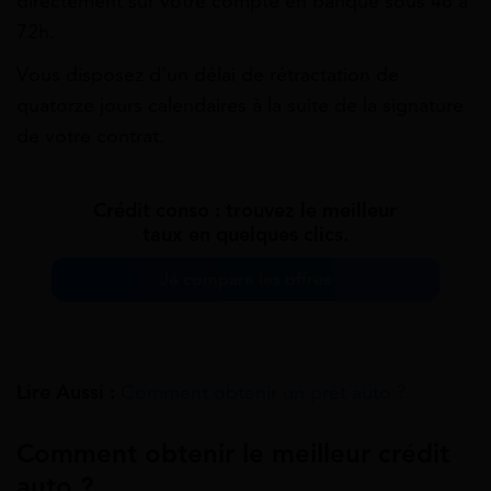
directement sur votre compte en banque sous 48 à
72h.
Vous disposez d’un délai de rétractation de
quatorze jours calendaires à la suite de la signature
de votre contrat.
Crédit conso : trouvez le meilleur
taux en quelques clics.
Je compare les offres
Lire Aussi :
Comment obtenir un prêt auto ?
Comment obtenir le meilleur crédit
auto ?