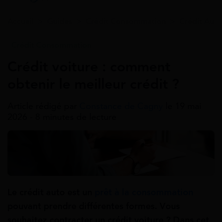
Accueil
>
Guides
>
Crédit Consommation
>
Crédit Auto
Crédit Consommation
Crédit voiture : comment
obtenir le meilleur crédit ?
Article rédigé par
Constance de Cagny
le 19 mai
2026 - 8 minutes de lecture
Le crédit auto est un
prêt à la consommation
pouvant prendre différentes formes. Vous
souhaitez contracter un crédit voiture ? Dans cet