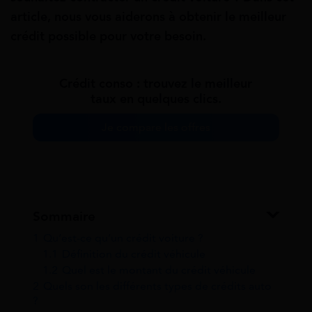
article, nous vous aiderons à obtenir le meilleur
crédit possible pour votre besoin.
Crédit conso : trouvez le meilleur
taux en quelques clics.
Je compare les offres
Sommaire
1
Qu’est-ce qu’un crédit voiture ?
1.1
Définition du crédit véhicule
1.2
Quel est le montant du crédit véhicule
2
Quels son les différents types de crédits auto
?