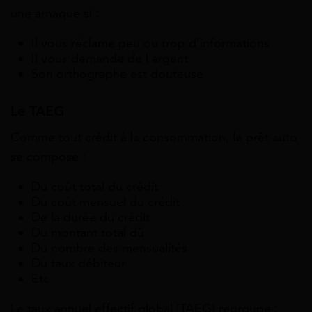
une arnaque si :
Il vous réclame peu ou trop d’informations
Il vous demande de l’argent
Son orthographe est douteuse
Le TAEG
Comme tout crédit à la consommation, le prêt auto
se compose :
Du coût total du crédit
Du coût mensuel du crédit
De la durée du crédit
Du montant total dû
Du nombre des mensualités
Du taux débiteur
Etc
Le taux annuel effectif global (TAEG) regroupe :