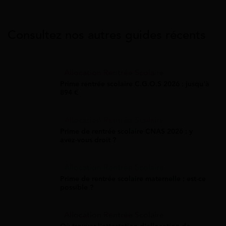
Consultez nos autres guides récents
Allocation Rentrée Scolaire
Prime rentrée scolaire C.G.O.S 2026 : jusqu'à
894 €
Allocation Rentrée Scolaire
Prime de rentrée scolaire CNAS 2026 : y
avez-vous droit ?
Allocation Rentrée Scolaire
Prime de rentrée scolaire maternelle : est-ce
possible ?
Allocation Rentrée Scolaire