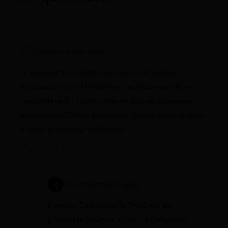
catherine georges
Je négocie un crédit auto pour une voiture
d’occasion (prix 18 000€) et j’ai plusieurs offres à
taux différent ! Quels critères dois-je comparer
exactement (TAEG, assurance, durée) pour être sûr
d’avoir le meilleur coût total ?
28 juin 2026 à 08:50
Constance de Cagny
Bonjour Catherine, le TAEG est en
général le premier critère à comparer,