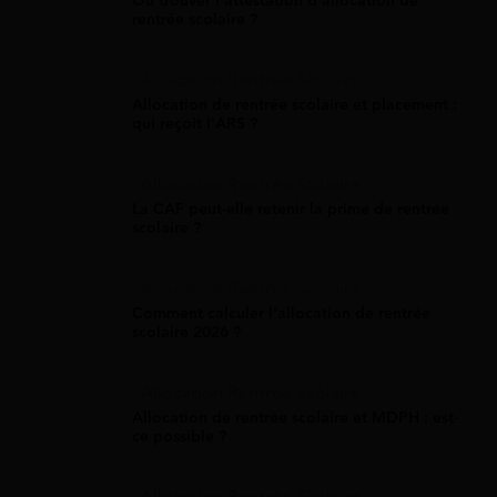
Où trouver l'attestation d'allocation de
rentrée scolaire ?
Allocation Rentrée Scolaire
Allocation de rentrée scolaire et placement :
qui reçoit l'ARS ?
Allocation Rentrée Scolaire
La CAF peut-elle retenir la prime de rentrée
scolaire ?
Allocation Rentrée Scolaire
Comment calculer l'allocation de rentrée
scolaire 2026 ?
Allocation Rentrée Scolaire
Allocation de rentrée scolaire et MDPH : est-
ce possible ?