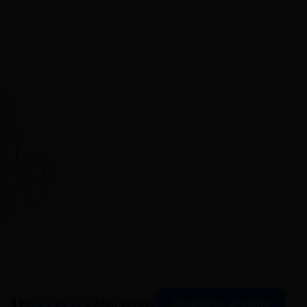
Simulation gratuite
01 84 80 37 31
Mon espace