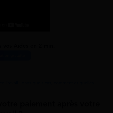
s vos Aides en 2 min.
ation gratuite
ce Travail : dans quels cas, comment et quelles
votre paiement après votre