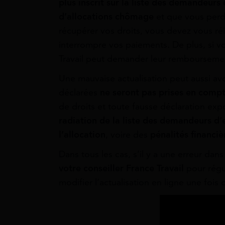
plus inscrit sur la liste des demandeurs
d’allocations chômage
et que vous perd
récupérer vos droits, vous devez vous ré
interrompre vos paiements. De plus, si vo
Travail peut demander leur rembourseme
Une mauvaise actualisation peut aussi a
déclarées
ne seront pas prises en comp
de droits et toute fausse déclaration ex
radiation de la liste des demandeurs d
l’allocation
, voire des
pénalités financiè
Dans tous les cas, s’il y a une erreur dans
votre conseiller France Travail
pour régul
modifier l’actualisation en ligne une fois q