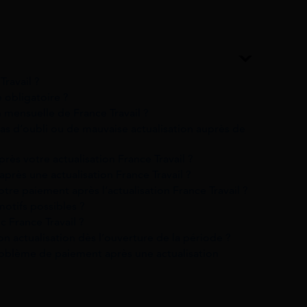
Travail ?
e obligatoire ?
 mensuelle de France Travail ?
as d’oubli ou de mauvaise actualisation auprès de
ès votre actualisation France Travail ?
après une actualisation France Travail ?
tre paiement après l’actualisation France Travail ?
motifs possibles ?
 France Travail ?
on actualisation dès l’ouverture de la période ?
roblème de paiement après une actualisation