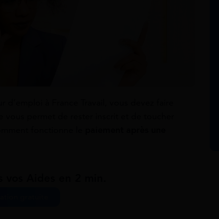
r d’emploi à France Travail, vous devez faire
e vous permet de rester inscrit et de toucher
omment fonctionne le
paiement après une
s vos Aides en 2 min.
ation gratuite