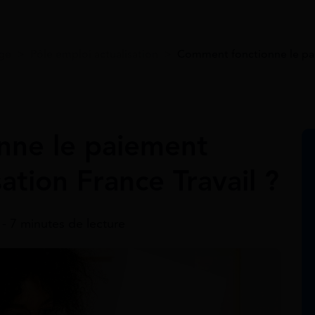
age
>
Pôle emploi actualisation
>
Comment fonctionne le paie
nne le paiement
ation France Travail ?
5 - 7 minutes de lecture