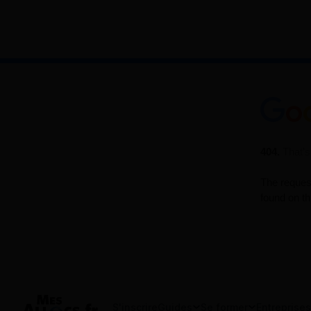
S'inscrire
Guides
Se former
Entreprises