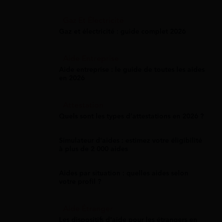
Gaz Et Électricité
Gaz et électricité : guide complet 2026
Aide Entreprise
Aide entreprise : le guide de toutes les aides
en 2026
Attestation
Quels sont les types d’attestations en 2026 ?
Simulateur d'aides : estimez votre éligibilité
à plus de 2 000 aides
Aides par situation : quelles aides selon
votre profil ?
Aide Étranger
Les dispositifs d'aide pour les étrangers en