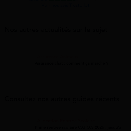
Voir nos avis Trustpilot
Nos autres actualités sur le sujet
Assurance Animaux
Assurance chat : comment ça marche ?
Consultez nos autres guides récents
Allocation Rentrée Scolaire
Prime rentrée scolaire C.G.O.S 2026 : jusqu'à