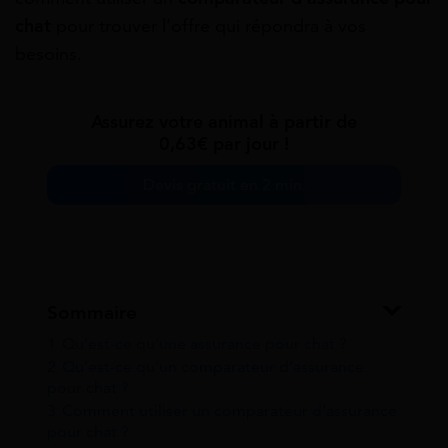
chat
pour trouver l’offre qui répondra à vos
besoins.
Assurez votre animal à partir de
0,63€ par jour !
Devis gratuit en 2 min.
Sommaire
1
Qu’est-ce qu’une assurance pour chat ?
2
Qu’est-ce qu’un comparateur d’assurance
pour chat ?
3
Comment utiliser un comparateur d’assurance
pour chat ?