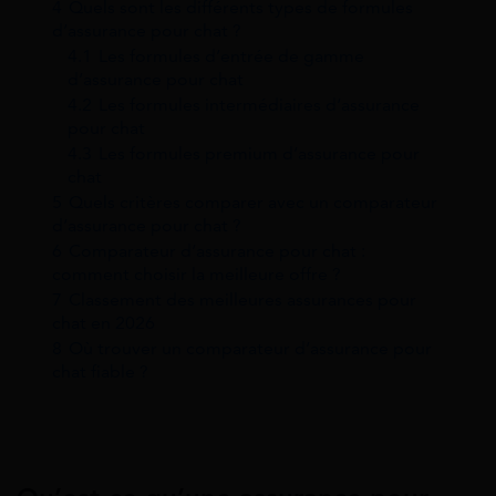
4
Quels sont les différents types de formules
d’assurance pour chat ?
4.1
Les formules d’entrée de gamme
d’assurance pour chat
4.2
Les formules intermédiaires d’assurance
pour chat
4.3
Les formules premium d’assurance pour
chat
5
Quels critères comparer avec un comparateur
d’assurance pour chat ?
6
Comparateur d’assurance pour chat :
comment choisir la meilleure offre ?
7
Classement des meilleures assurances pour
chat en 2026
8
Où trouver un comparateur d’assurance pour
chat fiable ?