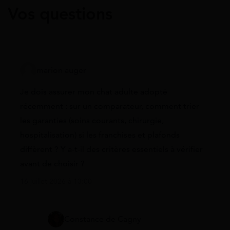
Vos questions
marion auger
Je dois assurer mon chat adulte adopté
récemment : sur un comparateur, comment trier
les garanties (soins courants, chirurgie,
hospitalisation) si les franchises et plafonds
diffèrent ? Y a-t-il des critères essentiels à vérifier
avant de choisir ?
16 juillet 2026 à 13:00
Constance de Cagny