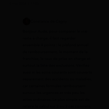
6 mai 2026 à 11:05
Constance de Cagny
Bonjour Aude, pour comparer le vrai
reste à charge, il faut regarder
ensemble 4 points : le plafond annuel
de remboursement, le montant de la
franchise, le taux de prise en charge et
surtout la liste des exclusions. Vérifiez
aussi si les soins courants sont couverts
séparément des accidents ou maladies,
car certaines formules remboursent
surtout les urgences et très peu les
actes ordinaires. Le plus simple est de
refaire le calcul sur 2 ou 3 cas concrets,