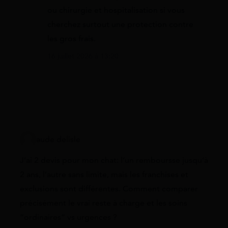
ou chirurgie et hospitalisation si vous
cherchez surtout une protection contre
les gros frais.
16 juillet 2026 à 13:20
aude delisle
J’ai 2 devis pour mon chat: l’un remboursse jusqu’à
2 ans, l’autre sans limite, mais les franchises et
exclusions sont différentes. Comment comparer
précisément le vrai reste à charge et les soins
“ordinaires” vs urgences ?