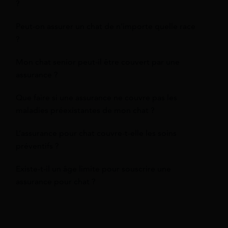
?
Peut-on assurer un chat de n'importe quelle race
?
Mon chat senior peut-il être couvert par une
assurance ?
Que faire si une assurance ne couvre pas les
maladies préexistantes de mon chat ?
L’assurance pour chat couvre-t-elle les soins
préventifs ?
Existe-t-il un âge limite pour souscrire une
assurance pour chat ?