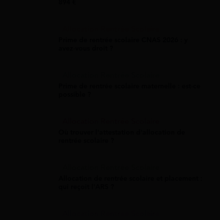
894 €
Allocation Rentrée Scolaire
Prime de rentrée scolaire CNAS 2026 : y
avez-vous droit ?
Allocation Rentrée Scolaire
Prime de rentrée scolaire maternelle : est-ce
possible ?
Allocation Rentrée Scolaire
Où trouver l'attestation d'allocation de
rentrée scolaire ?
Allocation Rentrée Scolaire
Allocation de rentrée scolaire et placement :
qui reçoit l'ARS ?
Allocation Rentrée Scolaire