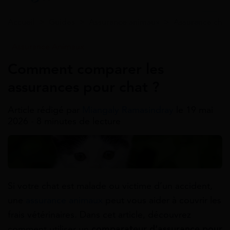
Accueil
>
Guides
>
Assurance animaux
>
Assurance chat
Assurance Animaux
Comment comparer les
assurances pour chat ?
Article rédigé par
Miangaly Ramasindray
le 19 mai
2026 - 8 minutes de lecture
Si votre chat est malade ou victime d’un accident,
une
assurance animaux
peut vous aider à couvrir les
frais vétérinaires. Dans cet article, découvrez
comment utiliser un
comparateur d’assurance pour