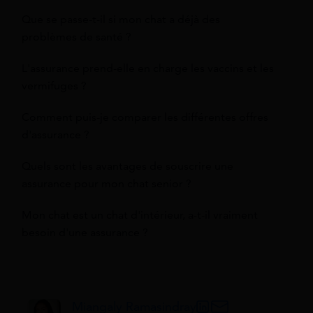
Que se passe-t-il si mon chat a déjà des
problèmes de santé ?
L'assurance prend-elle en charge les vaccins et les
vermifuges ?
Comment puis-je comparer les différentes offres
d'assurance ?
Quels sont les avantages de souscrire une
assurance pour mon chat senior ?
Mon chat est un chat d'intérieur, a-t-il vraiment
besoin d'une assurance ?
Miangaly Ramasindray