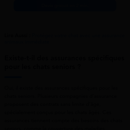
Devis gratuit en 2 min.
Lire Aussi :
Protégez votre chat avec une assurance
animaux immédiate
Existe-t-il des assurances spécifiques
pour les chats seniors ?
Oui, il existe des assurances spécifiques pour les
chats seniors. Plusieurs compagnies d’assurance
proposent des contrats sans limite d’âge,
spécialement conçus pour les chats âgés. Ces
assurances tiennent compte des besoins des chats
seniors, comme la couverture des maladies