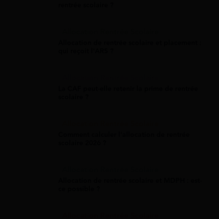
rentrée scolaire ?
Allocation Rentrée Scolaire
Allocation de rentrée scolaire et placement :
qui reçoit l'ARS ?
Allocation Rentrée Scolaire
La CAF peut-elle retenir la prime de rentrée
scolaire ?
Allocation Rentrée Scolaire
Comment calculer l'allocation de rentrée
scolaire 2026 ?
Allocation Rentrée Scolaire
Allocation de rentrée scolaire et MDPH : est-
ce possible ?
Allocation Rentrée Scolaire