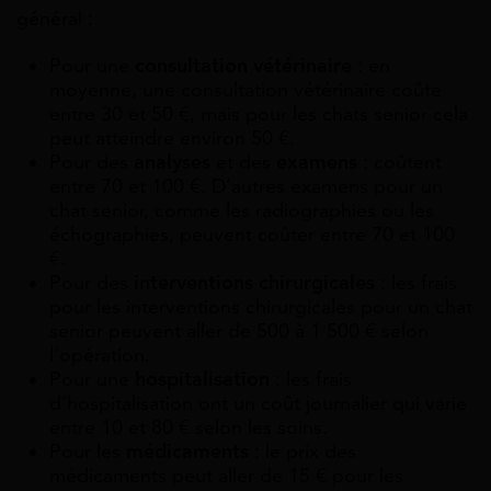
général :
Pour une
consultation vétérinaire
: en
moyenne, une consultation vétérinaire coûte
entre 30 et 50 €, mais pour les chats senior cela
peut atteindre environ 50 €.
Pour des
analyses
et des
examens
: coûtent
entre 70 et 100 €. D’autres examens pour un
chat senior, comme les radiographies ou les
échographies, peuvent coûter entre 70 et 100
€.
Pour des
interventions chirurgicales
: les frais
pour les interventions chirurgicales pour un chat
senior peuvent aller de 500 à 1 500 € selon
l’opération.
Pour une
hospitalisation
: les frais
d’hospitalisation ont un coût journalier qui varie
entre 10 et 80 € selon les soins.
Pour les
médicaments
: le prix des
médicaments peut aller de 15 € pour les