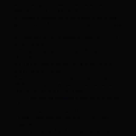
4
Quelles garanties sont essentielles dans une
assurance pour un chat senior ?
5
Quelles compagnies d’assurance offrent des
garanties pour les chats seniors sans limite d’âge
?
6
Comment choisir la meilleure assurance pour
mon chat senior ?
7
Existe-t-il des assurances spécifiques pour les
chats seniors ?
8
Est-il possible d’assurer un chat senior avec
des problèmes de santé ?
9
Quel est le coût d’une assurance chat senior ?
10
5 conseils pour trouver une assurance pour
chat senior ou sans limite d’âge
10.1
Vérifiez les maladies prises en charge par
l’assurance chat senior
10.2
Faites attention au plafonds de
remboursement de l’assurance pour chat
senior
10.3
Vérifier les franchises appliquées par