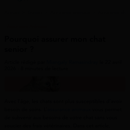
Accueil
>
Guides
>
Assurance animaux
>
Assurance chat
Assurance Animaux
Pourquoi assurer mon chat
senior ?
Article rédigé par
Miangaly Ramasindray
le 22 avril
2026 - 8 minutes de lecture
Avec l’âge, les chats sont plus susceptibles d’avoir
besoin de soins. L’
assurance animaux
vous permet
de subvenir aux besoins de votre chat sans vous
soucier des frais vétérinaires. Dans cet article,