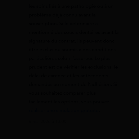
les soins liés à une pathologie ou à un
problème déjà connu avant la
souscription. Si le vétérinaire a
mentionné des soucis dentaires avant la
signature du contrat, ils peuvent donc
être exclus ou soumis à des conditions
particulières selon l’assureur. Le plus
prudent est de vérifier les exclusions, le
délai de carence et les antécédents
demandés au moment de l’adhésion. Si
vous souhaitez comparer plus
facilement les options, vous pouvez
réaliser une simulation gratuite
.
6 mai 2026 à 13:00