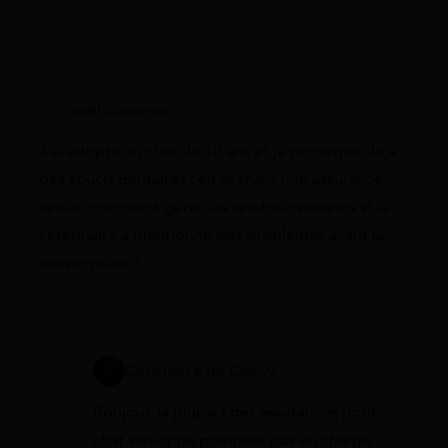
naël couvreur
J’ai adopté un chat de 10 ans et je remarque déjà
des soucis dentaires ; en prenant une assurance
senior, comment gérer les remboursements si le
vétérinaire a mentionné des problèmes avant la
souscription ?
6 mai 2026 à 11:30
Constance de Cagny
Bonjour, la plupart des assurances pour
chat senior ne prennent pas en charge