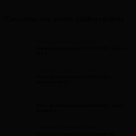
Consultez nos autres guides récents
Allocation Rentrée Scolaire
Prime rentrée scolaire C.G.O.S 2026 : jusqu'à
894 €
Allocation Rentrée Scolaire
Prime de rentrée scolaire CNAS 2026 : y
avez-vous droit ?
Allocation Rentrée Scolaire
Prime de rentrée scolaire maternelle : est-ce
possible ?
Allocation Rentrée Scolaire
Où trouver l'attestation d'allocation de