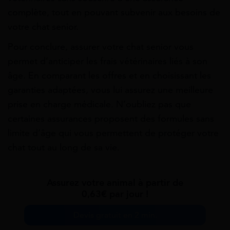
complète, tout en pouvant subvenir aux besoins de
votre chat senior.
Pour conclure, assurer votre chat senior vous
permet d’anticiper les frais vétérinaires liés à son
âge. En comparant les offres et en choisissant les
garanties adaptées, vous lui assurez une meilleure
prise en charge médicale. N’oubliez pas que
certaines assurances proposent des formules sans
limite d’âge qui vous permettent de protéger votre
chat tout au long de sa vie.
Assurez votre animal à partir de
0,63€ par jour !
Devis gratuit en 2 min.