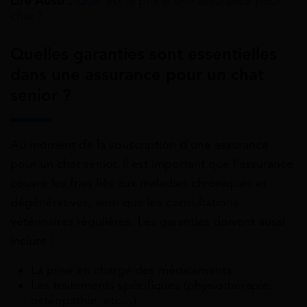
Lire Aussi :
Quel est le prix d’une assurance pour
chat ?
Quelles garanties sont essentielles
dans une assurance pour un chat
senior ?
Au moment de la souscription d’une assurance
pour un chat senior, il est important que l’assurance
couvre les frais liés aux maladies chroniques et
dégénératives, ainsi que les consultations
vétérinaires régulières. Les garanties doivent aussi
inclure :
La prise en charge des médicaments
Les traitements spécifiques (physiothérapie,
ostéopathie, etc…)