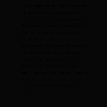
frais engagés après la souscription et
après le délai de carence prévu au
contrat. Les consultations et examens
liés à un problème déjà apparu avant
l’adhésion sont souvent exclus ou
considérés comme une condition
préexistante. Il est donc important de
vérifier la date de souscription, les
délais d’attente et les exclusions
indiquées par l’assureur. Si vous
souhaitez comparer plus facilement les
options, vous pouvez
vérifier votre
éligibilité
selon votre situation.
16 juillet 2026 à 13:20