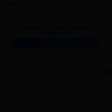
temps de lire les conditions générales avant de
vous engager.
Assurez votre animal à partir de
0,63€ par jour !
Devis gratuit en 2 min.
Notre équipe rédactionnelle est
constamment à la recherche des dernieres
actualités, mises à jours et réformes au sujet
des aides financières en France.
Voir notre
ligne éditoriale ici.