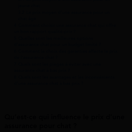
jeune chat
3.2
Le prix moyen d’une assurance pour un
chat âgé
4
Comment choisir une assurance chat qui offre
un bon rapport qualité-prix ?
5
Quelles sont les meilleures options
d’assurance chat pour un budget limité ?
6
Comment le choix des garanties affecte le prix
de l’assurance chat ?
7
Quels sont les pièges à éviter avec une
assurance chat à bas prix ?
8
Quels sont les avantages et les inconvénients
d’une assurance chat à bas prix ?
Qu’est-ce qui influence le prix d’une
assurance pour chat ?