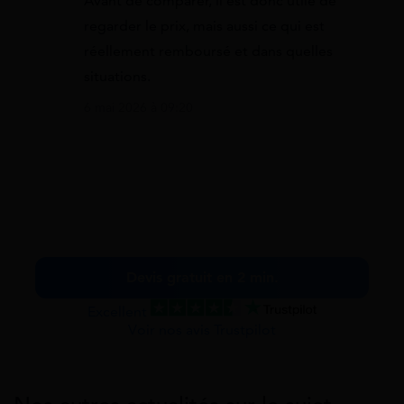
Avant de comparer, il est donc utile de
regarder le prix, mais aussi ce qui est
réellement remboursé et dans quelles
situations.
6 mai 2026 à 09:20
Devis gratuit en 2 min.
Excellent
Voir nos avis Trustpilot