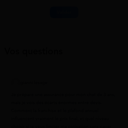
Vos questions
gianni lesage
Je prépare une assurance pour mon chat de 3 ans,
mais je vois des écarts énormes entre devis.
Comment la franchise et le plafond annuel
influencent vraiment le prix final, et quel niveau
choisir si je veux limiter ma cotisation sans payer