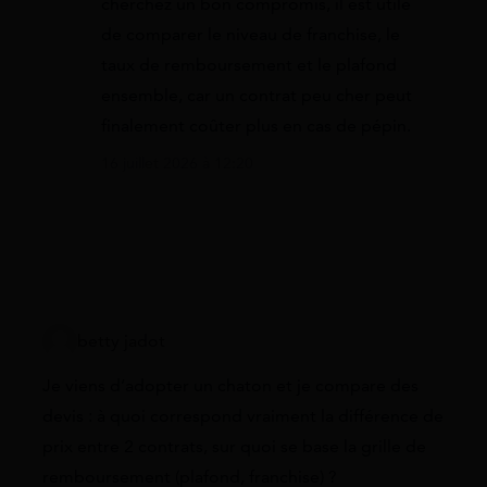
cherchez un bon compromis, il est utile
de comparer le niveau de franchise, le
taux de remboursement et le plafond
ensemble, car un contrat peu cher peut
finalement coûter plus en cas de pépin.
16 juillet 2026 à 12:20
betty jadot
Je viens d’adopter un chaton et je compare des
devis : à quoi correspond vraiment la différence de
prix entre 2 contrats, sur quoi se base la grille de
remboursement (plafond, franchise) ?