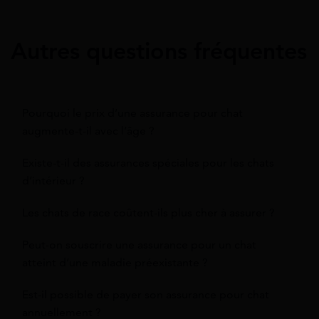
Autres questions fréquentes
Pourquoi le prix d’une assurance pour chat
augmente-t-il avec l’âge ?
Existe-t-il des assurances spéciales pour les chats
d’intérieur ?
Les chats de race coûtent-ils plus cher à assurer ?
Peut-on souscrire une assurance pour un chat
atteint d’une maladie préexistante ?
Est-il possible de payer son assurance pour chat
annuellement ?