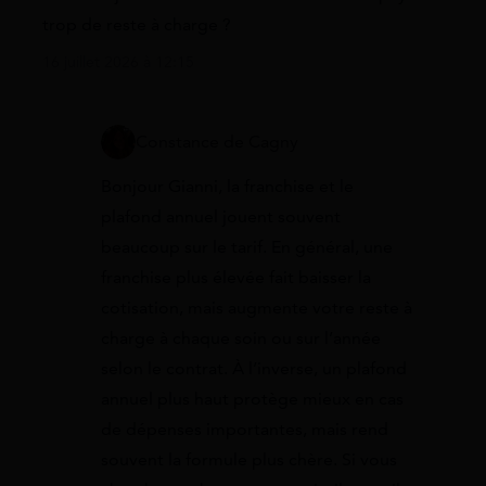
trop de reste à charge ?
16 juillet 2026 à 12:15
Constance de Cagny
Bonjour Gianni, la franchise et le
plafond annuel jouent souvent
beaucoup sur le tarif. En général, une
franchise plus élevée fait baisser la
cotisation, mais augmente votre reste à
charge à chaque soin ou sur l’année
selon le contrat. À l’inverse, un plafond
annuel plus haut protège mieux en cas
de dépenses importantes, mais rend
souvent la formule plus chère. Si vous