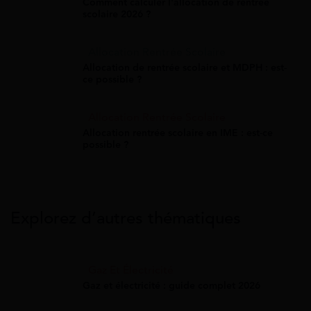
Comment calculer l'allocation de rentrée
scolaire 2026 ?
Allocation Rentrée Scolaire
Allocation de rentrée scolaire et MDPH : est-
ce possible ?
Allocation Rentrée Scolaire
Allocation rentrée scolaire en IME : est-ce
possible ?
Explorez d’autres thématiques
Gaz Et Électricité
Gaz et électricité : guide complet 2026