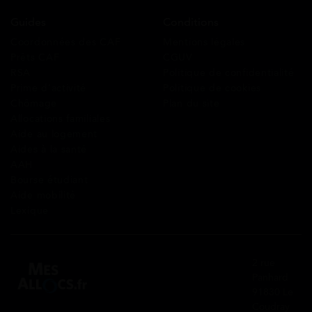
Guides
Conditions
Coordonnées des CAF
Mentions légales
Prêts CAF
CGUV
RSA
Politique de confidentialité
Prime d’activité
Politique de cookies
Chômage
Plan du site
Allocations familiales
Aide au logement
Aides à la santé
AAH
Bourse étudiant
Aide mobilité
Lexique
2 rue
Panhard
91830 Le
Coudray