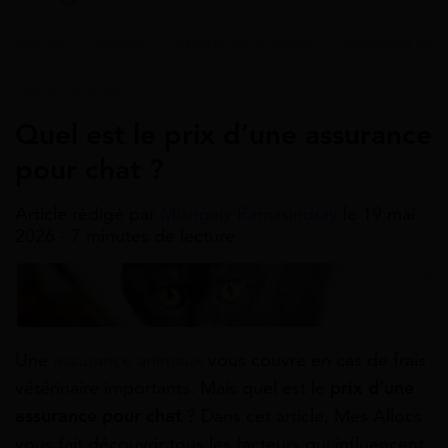
Accueil
>
Guides
>
Assurance animaux
>
Assurance chat
Assurance Animaux
Quel est le prix d’une assurance
pour chat ?
Article rédigé par
Miangaly Ramasindray
le 19 mai
2026 - 7 minutes de lecture
Une
assurance animaux
vous couvre en cas de frais
vétérinaire importants. Mais quel est le
prix d’une
assurance pour chat
? Dans cet article, Mes Allocs
vous fait découvrir tous les facteurs qui influencent