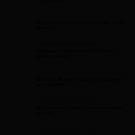
Allocation Rentrée Scolaire
Prime de rentrée scolaire maternelle : est-ce
possible ?
Allocation Rentrée Scolaire
Où trouver l'attestation d'allocation de
rentrée scolaire ?
Allocation Rentrée Scolaire
Allocation de rentrée scolaire et placement :
qui reçoit l'ARS ?
Allocation Rentrée Scolaire
La CAF peut-elle retenir la prime de rentrée
scolaire ?
Allocation Rentrée Scolaire