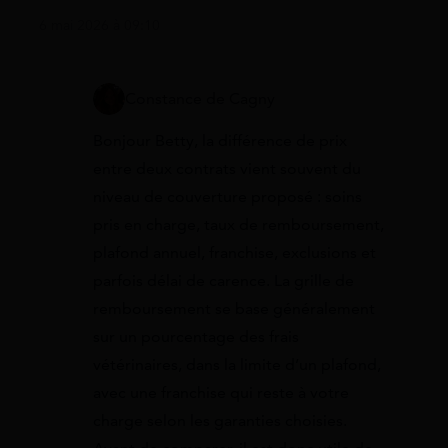
6 mai 2026 à 09:10
Constance de Cagny
Bonjour Betty, la différence de prix
entre deux contrats vient souvent du
niveau de couverture proposé : soins
pris en charge, taux de remboursement,
plafond annuel, franchise, exclusions et
parfois délai de carence. La grille de
remboursement se base généralement
sur un pourcentage des frais
vétérinaires, dans la limite d’un plafond,
avec une franchise qui reste à votre
charge selon les garanties choisies.