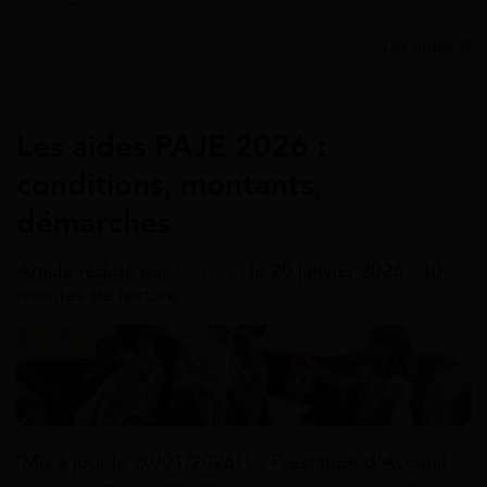
Accueil
>
Guides
>
Allocations familiales
>
Les aides PA
Allocations Familiales
Les aides PAJE 2026 :
conditions, montants,
démarches
Article rédigé par
Marylou
le 20 janvier 2026 - 10
minutes de lecture
[Mis à jour le 20/01/2026] La Prestation d’Accueil