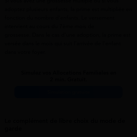
Si vous avez une grossesse multiple ou si vous
adoptez plusieurs enfants, la prime est multipliée en
fonction du nombre d’enfants. Le versement
intervient au cours du 7ème mois de
grossesse. Dans le cas d’une adoption, la prime est
versée dans le mois qui suit l’arrivée de l’enfant
dans votre foyer.
Simulez vos Allocations Familiales en
2 min. Gratuit.
Simulation gratuite
L
e complément de libre choix du mode de
garde