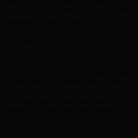
dispositif d’aide de la Caisse d’Allocations
Familiales et de la Mutualité Sociale Agricole (MSA).
Il existe deux formes de PreParE :
La PreParE simple
La PreParE majorée
La PreParE majorée donne droit à un montant
supérieur à celui de la PreParE mais est versée
moins longtemps que la PreParE (simple). Ce choix
est disponible pour les ménages ayant au moins
trois enfants à charge.
Si vous êtes salarié du secteur privé, pour
prétendre à la PreParE, vous devez prendre un
congé parental, à temps plein ou à temps partiel.
Vous pouvez vous renseignez sur :