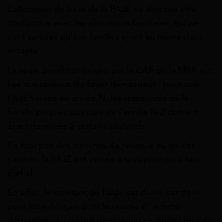
L’allocation de base de la PAJE ne doit pas être
confondue avec les allocations familiales, qui ne
sont versées qu’aux familles ayant au moins deux
enfants.
La seule condition exigée par la CAF ou la MSA est
liée aux revenus du foyer demandeur : pour une
PAJE versée en année N, les ressources de la
famille perçues au cours de l’année N-2 doivent
être inférieures à certains plafonds.
En fonction des tranches de revenus du ou des
parents, la PAJE est versée à taux plein ou à taux
partiel.
En effet, le montant de l’aide est divisé par deux
pour les ménages dont le revenu d’ activité
dépassent un plafond de ressources annuel tout en