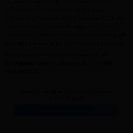
du Jeune Enfant (PAJE) est un large dispositif
d’
allocations familiales
versé par la Caisse
d’Allocations Familiales (CAF). Créée en 2004, son
but et de vous aider dans les dépenses liées à
l’entretien et l’éducation de votre jeune enfant. Elle
vous aide par exemple à payer sa garde à domicile.
Vous pouvez percevoir trois années d’aide
conséquente pour un nouveau-né… On vous
explique tout !
Simulez vos Allocations Familiales en
2 min. Gratuit.
Simulation gratuite