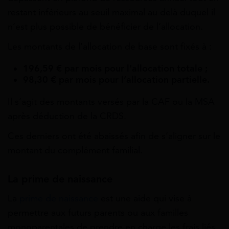
restant inférieurs au seuil maximal au delà duquel il
n’est plus possible de bénéficier de l’allocation.
Les montants de l’allocation de base sont fixés à :
196,59 € par mois pour l’allocation totale ;
98,30 € par mois pour l’allocation partielle.
Il s’agit des montants versés par la CAF ou la MSA
après déduction de la CRDS.
Ces derniers ont été abaissés afin de s’aligner sur le
montant du complément familial.
La prime de naissance
La
prime de naissance
est une aide qui vise à
permettre aux futurs parents ou aux familles
monoparentales de prendre en charge les frais liés