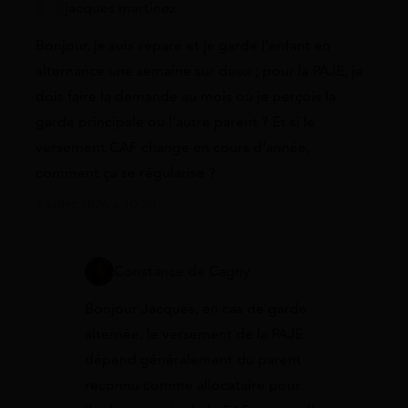
jacques martinez
Bonjour, je suis séparé et je garde l’enfant en
alternance une semaine sur deux ; pour la PAJE, je
dois faire la demande au mois où je perçois la
garde principale ou l’autre parent ? Et si le
versement CAF change en cours d’année,
comment ça se régularise ?
7 juillet 2026 à 10:20
Constance de Cagny
Bonjour Jacques, en cas de garde
alternée, le versement de la PAJE
dépend généralement du parent
reconnu comme allocataire pour