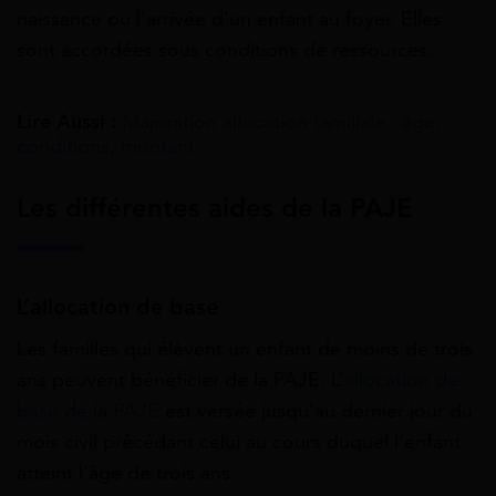
naissance ou l’arrivée d’un enfant au foyer. Elles
sont accordées sous conditions de ressources.
Lire Aussi :
Majoration allocation familiale : âge,
conditions, montant
Les différentes aides de la PAJE
L’allocation de base
Les familles qui élèvent un enfant de moins de trois
ans peuvent bénéficier de la PAJE. L’
allocation de
base de la PAJE
est versée jusqu’au dernier jour du
mois civil précédant celui au cours duquel l’enfant
atteint l’âge de trois ans.