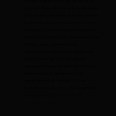
l’enfant auprès de la CAF, et non d’un
mois sur deux selon le rythme de garde.
Si la situation familiale ou la désignation
du parent allocataire change en cours
d’année, la CAF peut revoir les droits à
partir du moment où le changement est
déclaré, avec une éventuelle
régularisation selon votre dossier. Le
plus prudent est donc de signaler
rapidement la garde alternée et toute
évolution de la résidence ou du
rattachement de l’enfant. Si vous
souhaitez faire le point plus largement,
vous pouvez
estimer vos droits
.
7 juillet 2026 à 10:40