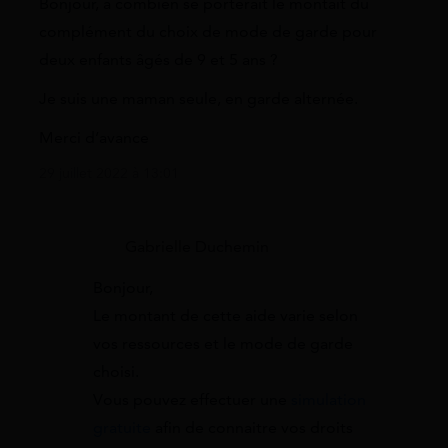
Bonjour, a combien se porterait le montait du
complément du choix de mode de garde pour
deux enfants âgés de 9 et 5 ans ?
Je suis une maman seule, en garde alternée.
Merci d’avance
29 juillet 2022 à 13:01
Gabrielle Duchemin
Bonjour,
Le montant de cette aide varie selon
vos ressources et le mode de garde
choisi.
Vous pouvez effectuer une
simulation
gratuite
afin de connaitre vos droits