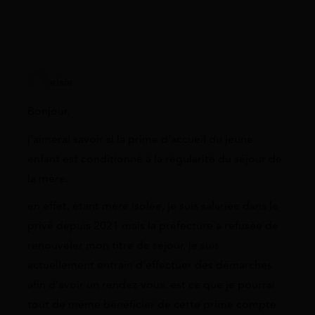
elsie
Bonjour,
j’aimerai savoir si la prime d’accueil du jeune
enfant est conditionné à la régularité du séjour de
la mère.
en effet, étant mère isolée, je suis salariée dans le
privé depuis 2021 mais la préfecture a refusée de
renouveler mon titre de séjour, je suis
actuellement entrain d’effectuer des démarches
afin d’avoir un rendez-vous. est ce que je pourrai
tout de même bénéficier de cette prime compte