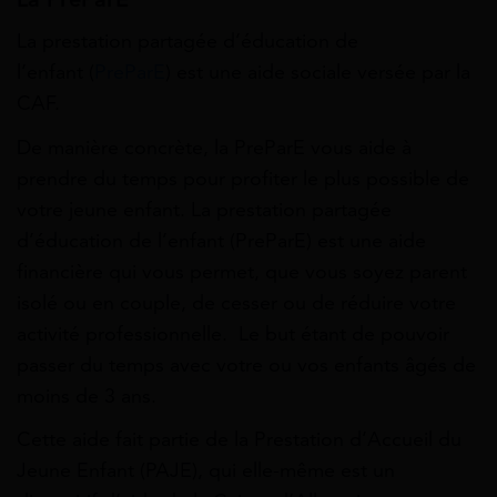
La
prestation
partagée d’éducation de
l’enfant
(
PreParE
) est une aide sociale versée par la
CAF.
De manière concrète, la PreParE vous aide à
prendre du temps pour profiter le plus possible de
votre jeune enfant. La prestation partagée
d’éducation de l’enfant (PreParE) est une aide
financière qui vous permet, que vous soyez parent
isolé ou en couple, de cesser ou de réduire votre
activité professionnelle. Le but étant de pouvoir
passer du temps avec votre ou vos enfants âgés de
moins de 3 ans.
Cette aide fait partie de la Prestation d’Accueil du
Jeune Enfant (PAJE), qui elle-même est un