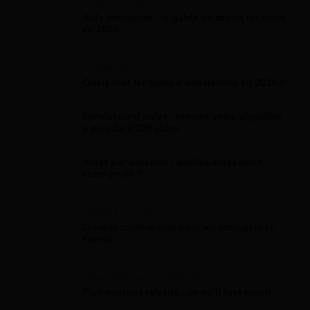
Aide Entreprise
Aide entreprise : le guide de toutes les aides
en 2026
Attestation
Quels sont les types d’attestations en 2026 ?
Simulateur d'aides : estimez votre éligibilité
à plus de 2 000 aides
Aides par situation : quelles aides selon
votre profil ?
Aide Étranger
Les dispositifs d'aide pour les étrangers en
France
Plan D'Épargne Retraite
Plan épargne retraite : ce qu'il faut savoir