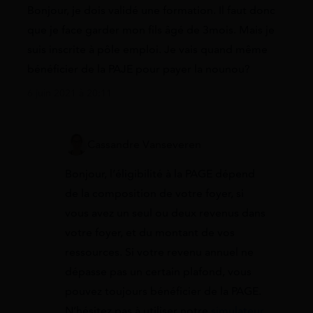
Bonjour, je dois validé une formation. Il faut donc
que je face garder mon fils âgé de 3mois. Mais je
suis inscrite à pôle emploi. Je vais quand même
bénéficier de la PAJE pour payer la nounou?
6 juin 2021 à 20:11
Cassandre Vanseveren
Bonjour, l’éligibilité à la PAGE dépend
de la composition de votre foyer, si
vous avez un seul ou deux revenus dans
votre foyer, et du montant de vos
ressources. Si votre revenu annuel ne
dépasse pas un certain plafond, vous
pouvez toujours bénéficier de la PAGE.
N’hésitez pas à utiliser notre
simulateur