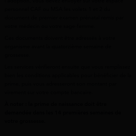
l’adoption, vous devez envoyer sur votre espace
personnel CAF ou MSA les volets 1 et 2 du
document de premier examen prénatal remis par
votre médecin ou votre sage-femme.
Ces documents doivent être adressés à votre
organisme avant la quatorzième semaine de
grossesse.
Les services vérifieront ensuite que vous remplissez
bien les conditions applicables pour bénéficier de la
prime, puis vous adresseront son montant par
virement sur votre compte bancaire.
À noter : la prime de naissance doit être
demandée dans les 14 premières semaines de
votre grossesse.