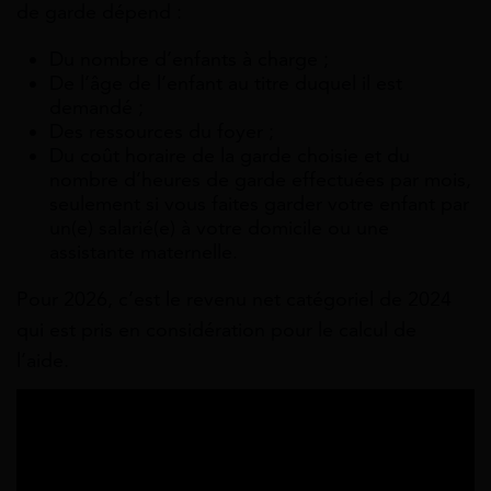
de garde dépend :
Du nombre d’enfants à charge ;
De l’âge de l’enfant au titre duquel il est
demandé ;
Des ressources du foyer ;
Du coût horaire de la garde choisie et du
nombre d’heures de garde effectuées par mois,
seulement si vous faites garder votre enfant par
un(e) salarié(e) à votre domicile ou une
assistante maternelle.
Pour 2026, c’est le revenu net catégoriel de 2024
qui est pris en considération pour le calcul de
l’aide.