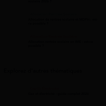
scolaire 2026 ?
Allocation Rentrée Scolaire
Allocation de rentrée scolaire et MDPH : est-
ce possible ?
Allocation Rentrée Scolaire
Allocation rentrée scolaire en IME : est-ce
possible ?
Explorez d’autres thématiques
Gaz Et Électricité
Gaz et électricité : guide complet 2026