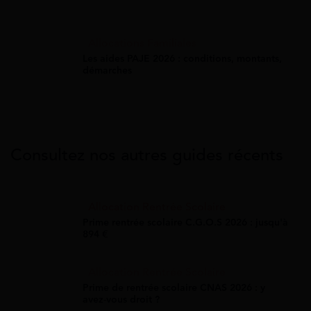
Allocations Familiales
Les aides PAJE 2026 : conditions, montants,
démarches
Consultez nos autres guides récents
Allocation Rentrée Scolaire
Prime rentrée scolaire C.G.O.S 2026 : jusqu'à
894 €
Allocation Rentrée Scolaire
Prime de rentrée scolaire CNAS 2026 : y
avez-vous droit ?