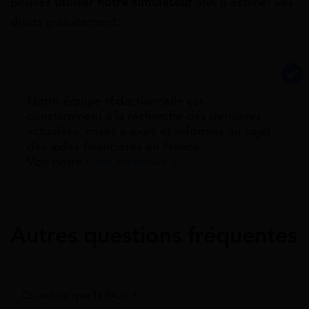
pouvez
utiliser notre simulateur
afin d’estimer vos
droits gratuitement.
Notre équipe rédactionnelle est
constamment à la recherche des dernieres
actualités, mises à jours et réformes au sujet
des aides financières en France.
Voir notre
ligne éditoriale ici.
Autres questions fréquentes
Qu'est ce que la PAJE ?