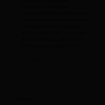
l’ajustement se fait souvent
automatiquement. En revanche, si votre
situation n’a pas encore été actualisée,
une démarche peut être nécessaire
dans votre espace CAF. Si vous voulez
avoir une vision plus globale de vos
droits, vous pouvez aussi
estimer vos
aides
.
30 juin 2026 à 07:00
Megane