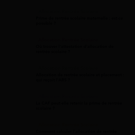
Allocation Rentrée Scolaire
Prime de rentrée scolaire maternelle : est-ce
possible ?
Allocation Rentrée Scolaire
Où trouver l'attestation d'allocation de
rentrée scolaire ?
Allocation Rentrée Scolaire
Allocation de rentrée scolaire et placement :
qui reçoit l'ARS ?
Allocation Rentrée Scolaire
La CAF peut-elle retenir la prime de rentrée
scolaire ?
Allocation Rentrée Scolaire
Comment calculer l'allocation de rentrée