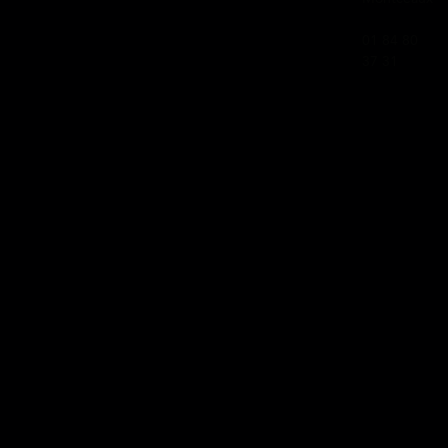
01 84 80
37 31