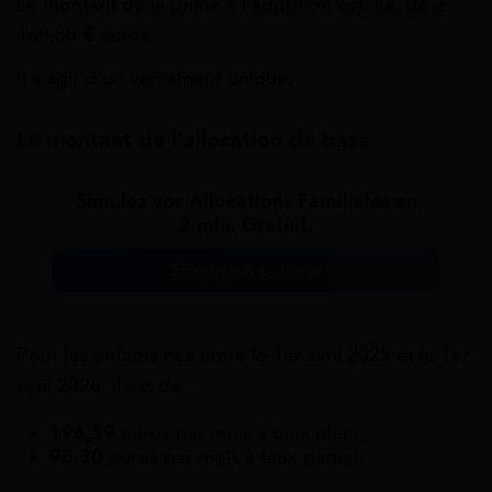
Le montant de la prime à l’adoption est, lui, de 2
168,88
€
euros.
Il s’agit d’un versement unique.
Le montant de l’allocation de base
Simulez vos Allocations Familiales en
2 min. Gratuit.
Simulation gratuite
Pour les enfants nés entre le 1er avril 2025 et le 1er
avril 2026, il est de :
196,59
euros par mois à taux plein ;
98,30
euros par mois à taux partiel.