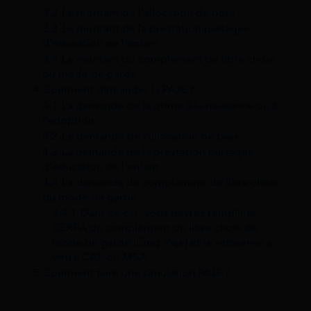
3.2
Le montant de l’allocation de base
3.3
Le montant de la prestation partagée
d’éducation de l’enfant
3.4
Le montant du complément de libre choix
du mode de garde
4
Comment demander la PAJE ?
4.1
La demande de la prime à la naissance ou à
l’adoption
4.2
Le demande de l’allocation de base
4.3
La demande de la prestation partagée
d’éducation de l’enfant
4.4
La demande du complément de libre choix
du mode de garde
4.4.1
Dans ce cas, vous devrez remplir le
CERFA de complément du libre choix de
mode de garde (Cmg-Paje) et le retourner à
votre CAF ou MSA.
5
Comment faire une simulation PAJE ?