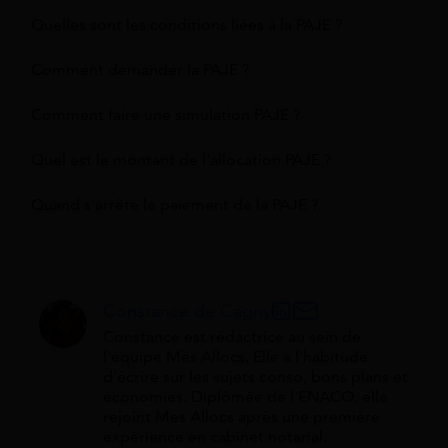
Quelles sont les conditions liées à la PAJE ?
Comment demander la PAJE ?
Comment faire une simulation PAJE ?
Quel est le montant de l'allocation PAJE ?
Quand s'arrête le paiement de la PAJE ?
Constance de Cagny
Constance est rédactrice au sein de
l'équipe Mes Allocs. Elle a l'habitude
d'écrire sur les sujets conso, bons plans et
économies. Diplômée de l'ENACO, elle
rejoint Mes Allocs après une première
expérience en cabinet notarial.