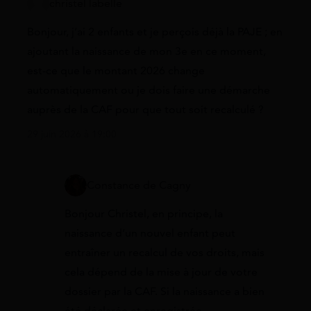
christel labelle
Bonjour, j’ai 2 enfants et je perçois déjà la PAJE ; en
ajoutant la naissance de mon 3e en ce moment,
est-ce que le montant 2026 change
automatiquement ou je dois faire une démarche
auprès de la CAF pour que tout soit recalculé ?
29 juin 2026 à 19:00
Constance de Cagny
Bonjour Christel, en principe, la
naissance d’un nouvel enfant peut
entraîner un recalcul de vos droits, mais
cela dépend de la mise à jour de votre
dossier par la CAF. Si la naissance a bien
été déclarée et enregistrée,