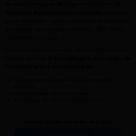
de réception auprès de l’Agence Nationale de
Traitement Automatisé des Infractions.
L’adresse
de ce dernier est :
Agence Nationale de Traitement
Automatisé des Infractions (ANTAI)
–
TSA 74000
–
35 094 Rennes Cedex 9.
Le courrier doit être envoyé dans les 60 jours après
l’édition de l’avis.
Il doit indiquer la date et lieu de
l’infraction et être accompagné de :
La photocopie recto-verso du permis de
conduire
La photocopie de la carte grise
Un chèque du montant de l’infraction
Simulez toutes vos Aides en 2 min.
Simulation gratuite