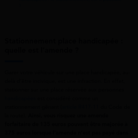
?
Stationnement place handicapée :
quelle est l’amende ?
Garer votre véhicule sur une place handicapée, au-
delà d’être incivique, est une infraction. En effet,
stationner sur une place réservée aux personnes
handicapées
est considéré comme un
stationnement gênant (
article R417-11
du Code de
la route).
Ainsi, vous risquez une amende
forfaitaire de 135 euros pouvant être majorée à
375 euros lorsque l’amende n’est pas payé dans