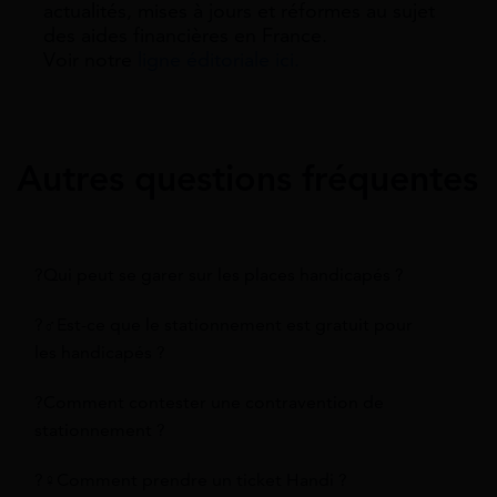
actualités, mises à jours et réformes au sujet
des aides financières en France.
Voir notre
ligne éditoriale ici.
Autres questions fréquentes
?Qui peut se garer sur les places handicapés ?
?‍♂️Est-ce que le stationnement est gratuit pour
les handicapés ?
?Comment contester une contravention de
stationnement ?
?‍♀️Comment prendre un ticket Handi ?