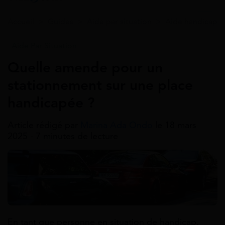
Accueil
>
Guides
>
Aide par situation
>
Aide handicap
Aide Par Situation
Quelle amende pour un
stationnement sur une place
handicapée ?
Article rédigé par
Marina Ada Ondo
le 18 mars
2025 - 7 minutes de lecture
En tant que personne en situation de handicap,