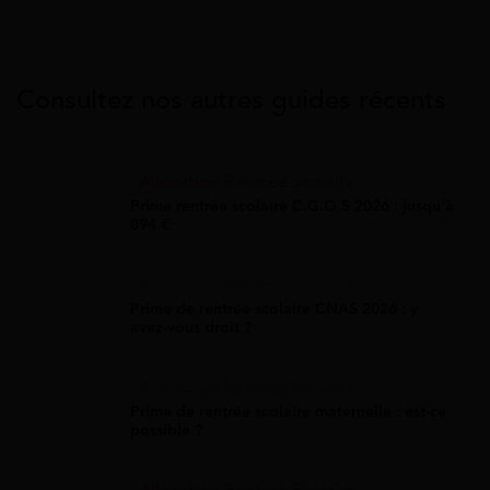
Consultez nos autres guides récents
Allocation Rentrée Scolaire
Prime rentrée scolaire C.G.O.S 2026 : jusqu'à
894 €
Allocation Rentrée Scolaire
Prime de rentrée scolaire CNAS 2026 : y
avez-vous droit ?
Allocation Rentrée Scolaire
Prime de rentrée scolaire maternelle : est-ce
possible ?