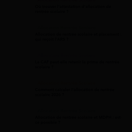
Allocation Rentrée Scolaire
Où trouver l'attestation d'allocation de
rentrée scolaire ?
Allocation Rentrée Scolaire
Allocation de rentrée scolaire et placement :
qui reçoit l'ARS ?
Allocation Rentrée Scolaire
La CAF peut-elle retenir la prime de rentrée
scolaire ?
Allocation Rentrée Scolaire
Comment calculer l'allocation de rentrée
scolaire 2026 ?
Allocation Rentrée Scolaire
Allocation de rentrée scolaire et MDPH : est-
ce possible ?