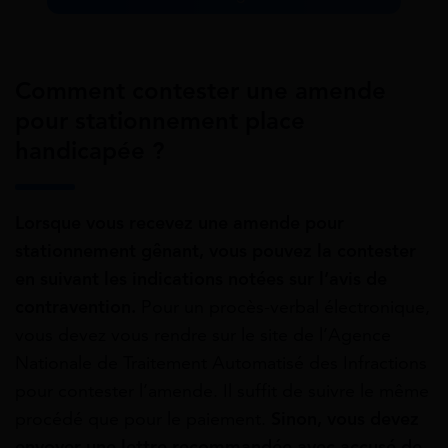
Comment contester une amende
pour
stationnement place
handicapée ?
Lorsque vous recevez une amende pour
stationnement gênant, vous pouvez la contester
en suivant les indications notées sur l’avis de
contravention.
Pour un procès-verbal électronique,
vous devez vous rendre sur le site de l’Agence
Nationale de Traitement Automatisé des Infractions
pour contester l’amende. Il suffit de suivre le même
procédé que pour le paiement.
Sinon, vous devez
envoyer une lettre recommandée avec accusé de