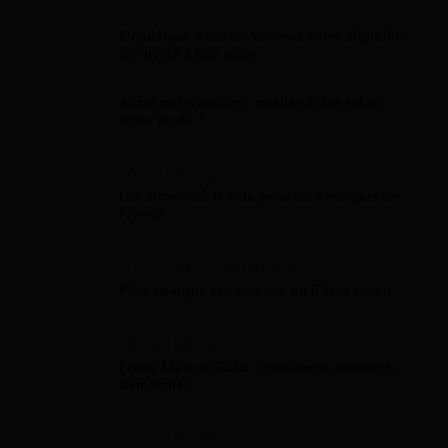
Simulateur d'aides : estimez votre éligibilité
à plus de 2 000 aides
Aides par situation : quelles aides selon
votre profil ?
Aide Étranger
Les dispositifs d'aide pour les étrangers en
France
Plan D'Épargne Retraite
Plan épargne retraite : ce qu'il faut savoir
Prime Macron
Prime Macron 2026 : conditions, montant,
démarches
Prime De Noel