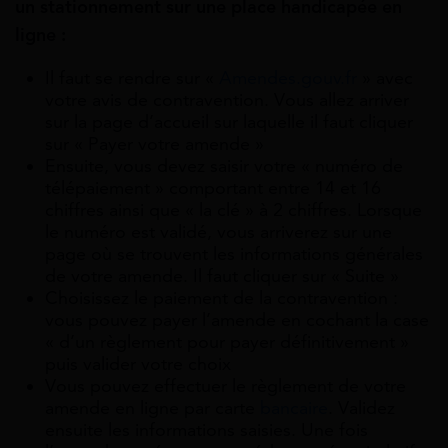
un
stationnement sur une place handicapée en
ligne :
Il faut se rendre sur «
Amendes.gouv.fr
» avec
votre avis de contravention. Vous allez arriver
sur la page d’accueil sur laquelle il faut cliquer
sur « Payer votre amende »
Ensuite, vous devez saisir votre « numéro de
télépaiement » comportant entre 14 et 16
chiffres ainsi que « la clé » à 2 chiffres. Lorsque
le numéro est validé, vous arriverez sur une
page où se trouvent les informations générales
de votre amende.
Il faut cliquer sur « Suite »
Choisissez le paiement de la contravention :
vous pouvez p
ayer l’amende en cochant la case
« d’un règlement pour payer définitivement »
puis valider votre choix
Vous pouvez effectuer le règlement de votre
amende en ligne par carte
bancaire
. Validez
ensuite les informations saisies. Une fois