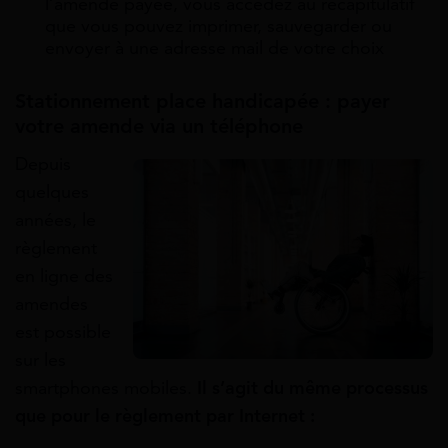
l’amende payée, vous accédez au récapitulatif
que vous pouvez imprimer, sauvegarder ou
envoyer à une adresse mail de votre choix
Stationnement place handicapée :
payer
votre amende via un téléphone
Depuis
quelques
années, le
règlement
en ligne des
amendes
est possible
sur les
smartphones mobiles.
Il s’agit du même processus
que pour le règlement par Internet :