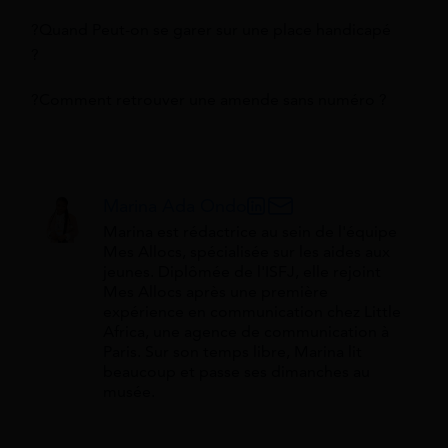
?Quand Peut-on se garer sur une place handicapé
?
?Comment retrouver une amende sans numéro ?
Marina Ada Ondo
Marina est rédactrice au sein de l'équipe
Mes Allocs, spécialisée sur les aides aux
jeunes. Diplômée de l'ISFJ, elle rejoint
Mes Allocs après une première
expérience en communication chez Little
Africa, une agence de communication à
Paris. Sur son temps libre, Marina lit
beaucoup et passe ses dimanches au
musée.