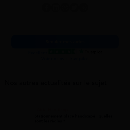
Simuler mes aides
Excellent
Voir nos avis Trustpilot
Nos autres actualités sur le sujet
Aide Handicap
Stationnement place handicapé : quelles
sont les règles ?