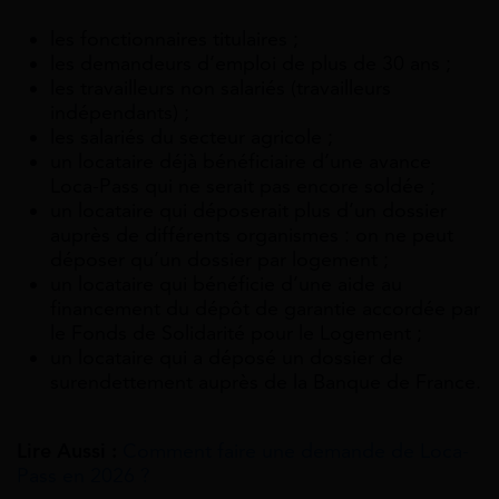
les fonctionnaires titulaires ;
les demandeurs d’emploi de plus de 30 ans ;
les travailleurs non salariés (travailleurs
indépendants) ;
les salariés du secteur agricole ;
un locataire déjà bénéficiaire d’une avance
Loca-Pass qui ne serait pas encore soldée ;
un locataire qui déposerait plus d’un dossier
auprès de différents organismes : on ne peut
déposer qu’un dossier par logement ;
un locataire qui bénéficie d’une aide au
financement du dépôt de garantie accordée par
le Fonds de Solidarité pour le Logement ;
un locataire qui a déposé un dossier de
surendettement auprès de la Banque de France.
Lire Aussi :
Comment faire une demande de Loca-
Pass en 2026 ?