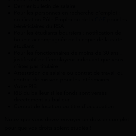
Dernier bulletin de salaire
Pour les personnes en recherche d’emploi :
notification Pôle Emploi ou de la
CAF
pour les
bénéficiaires du RSA
Pour les étudiants boursiers : notification de
bourse accompagnée de la copie de la carte
étudiant
Pour les fonctionnaires de moins de 30 ans :
justificatif de l’employeur indiquant que vous
n’êtes pas titulaire
Attestation de salaire ou contrat de travail ou
contrat de mission pour les intérimaires
Votre RIB
RIB du bailleur si les fonds sont versés
directement au bailleur
Contrat de location ou titre d’occupation
Notez que vous devez envoyer un dossier complet
pour que vos droits soient étudiés !