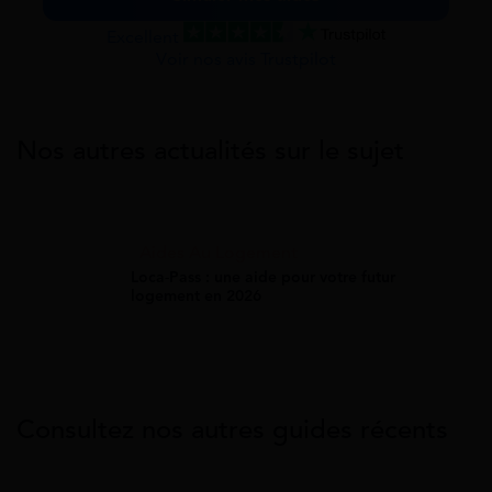
Excellent
Voir nos avis Trustpilot
Nos autres actualités sur le sujet
Aides Au Logement
Loca-Pass : une aide pour votre futur
logement en 2026
Consultez nos autres guides récents