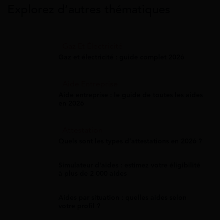
Explorez d’autres thématiques
Gaz Et Électricité
Gaz et électricité : guide complet 2026
Aide Entreprise
Aide entreprise : le guide de toutes les aides
en 2026
Attestation
Quels sont les types d’attestations en 2026 ?
Simulateur d'aides : estimez votre éligibilité
à plus de 2 000 aides
Aides par situation : quelles aides selon
votre profil ?