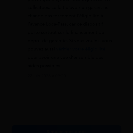
sollicitées. Le fait d’avoir un garant ne
change pas forcément l’éligibilité à
l’avance Loca-Pass, car ce dispositif
porte surtout sur le financement du
dépôt de garantie. Si vous voulez, vous
pouvez aussi
vérifier votre éligibilité
pour avoir une vue d’ensemble des
aides possibles.
23 juin 2026 à 09:20
Simuler mes aides