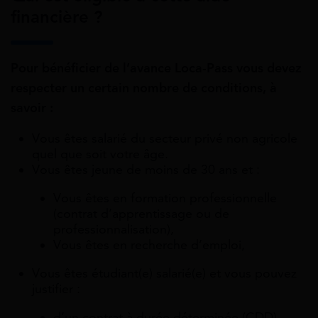
financière ?
Pour bénéficier de l’avance Loca-Pass vous devez
respecter un certain nombre de conditions, à
savoir :
Vous êtes salarié du secteur privé non agricole
quel que soit votre âge.
Vous êtes jeune de moins de 30 ans et :
Vous êtes en formation professionnelle
(contrat d’apprentissage ou de
professionnalisation),
Vous êtes en recherche d’emploi,
Vous êtes étudiant(e) salarié(e) et vous pouvez
justifier :
d’un contrat à durée déterminée (CDD)