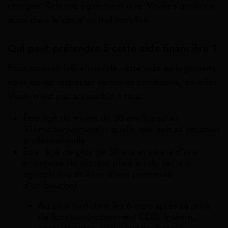
charges. Retenez également que Visale s’applique
aussi dans le cas d’un bail mobilité.
Qui peut prétendre à cette aide financière ?
Pour pouvoir bénéficier de cette aide au logement,
vous devez respecter certaines conditions, en effet
Visale n’est pas accessible à tous :
Être âgé de moins de 30 ans (jusqu’au
31ème anniversaire) : quelle que soit sa situation
professionnelle
Être âgé de plus de 30 ans et salarié d’une
entreprise du secteur privé ou du secteur
agricole (ou titulaire d’une promesse
d’embauche)
Au plus tard dans les 6 mois après sa prise
de fonction (notamment CDD, Intérim,
contrats aidés, CDI période d’essai),