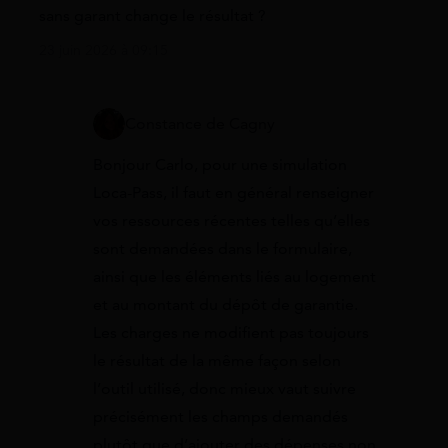
sans garant change le résultat ?
23 juin 2026 à 09:15
Constance de Cagny
Bonjour Carlo, pour une simulation
Loca-Pass, il faut en général renseigner
vos ressources récentes telles qu’elles
sont demandées dans le formulaire,
ainsi que les éléments liés au logement
et au montant du dépôt de garantie.
Les charges ne modifient pas toujours
le résultat de la même façon selon
l’outil utilisé, donc mieux vaut suivre
précisément les champs demandés
plutôt que d’ajouter des dépenses non