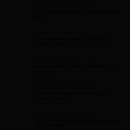
Allocation Rentrée Scolaire
Prime rentrée scolaire C.G.O.S 2026 : jusqu'à
894 €
Allocation Rentrée Scolaire
Prime de rentrée scolaire CNAS 2026 : y
avez-vous droit ?
Allocation Rentrée Scolaire
Prime de rentrée scolaire maternelle : est-ce
possible ?
Allocation Rentrée Scolaire
Où trouver l'attestation d'allocation de
rentrée scolaire ?
Allocation Rentrée Scolaire
Allocation de rentrée scolaire et placement :
qui reçoit l'ARS ?