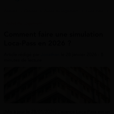
Accueil
>
Guides
>
Aides au logement
>
Loca-Pass
>
C
Aides Au Logement
Comment faire une simulation
Loca-Pass en 2026 ?
Article rédigé par
Jonathan
le 28 janvier 2026 - 8
minutes de lecture
[Mis à jour le 28/01/2026] L’avance Loca-Pass est un