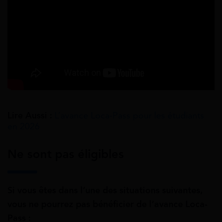
Lire Aussi :
L’avance Loca-Pass pour les étudiants
en 2026
Ne sont pas éligibles
Si vous êtes dans l’une des situations suivantes,
vous ne pourrez pas bénéficier de l’avance Loca-
Pass :