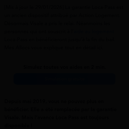
[Mis à jour le 29/01/2026] La garantie Loca-Pass est
un ancien dispositif attribué par Action Logement.
Désormais Visale a pris le relai. Néanmoins les
personnes qui ont souscrit à l’
aide au logement
Loca-Pass en bénéficieront jusqu’à la fin du bail.
Mes Allocs vous explique tout en détail ici.
Simulez toutes vos aides en 2 min.
Simulation gratuite
Depuis mai 2019, vous ne pouvez plus en
bénéficier. Elle a été remplacée par la garantie
Visale. Mais l’avance Loca Pass est toujours
disponible !