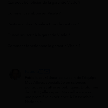
Qui peut bénéficier de la garantie Visale ?
Comment rembourser Visale ?
Peut-on utiliser Visale à titre de caution ?
Quand souscrit à la garantie Visale ?
Comment fonctionnne la garantie Visale ?
Fabiola
Fabiola est rédactrice au sein de l'équipe
Mes Allocs, spécialisée en sciences
politiques et affaires publiques. Diplômée
de l'HEIP, elle rejoint Mes Allocs après
une première expérience à l'Assemblée
Nationale.