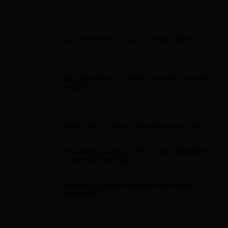
Gaz Et Électricité
Gaz et électricité : guide complet 2026
Aide Entreprise
Aide entreprise : le guide de toutes les aides
en 2026
Attestation
Quels sont les types d’attestations en 2026 ?
Simulateur d'aides : estimez votre éligibilité
à plus de 2 000 aides
Aides par situation : quelles aides selon
votre profil ?
Aide Étranger