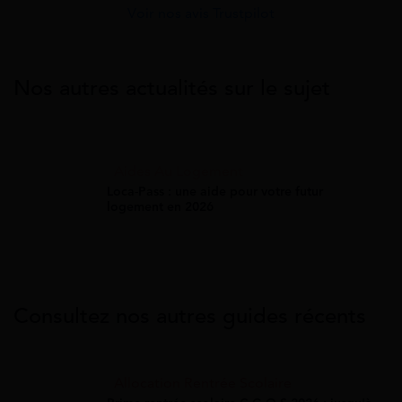
Voir nos avis Trustpilot
Nos autres actualités sur le sujet
Aides Au Logement
Loca-Pass : une aide pour votre futur
logement en 2026
Consultez nos autres guides récents
Allocation Rentrée Scolaire