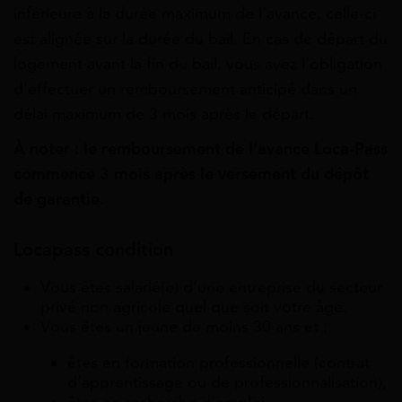
inférieure à la durée maximum de l’avance, celle-ci
est alignée sur la durée du bail. En cas de départ du
logement avant la fin du bail, vous avez l’obligation
d’effectuer un remboursement anticipé dans un
délai maximum de 3 mois après le départ.
À noter : le remboursement de l’avance Loca-Pass
commence 3 mois après le versement du dépôt
de garantie.
Locapass condition
Vous êtes salarié(e) d’une entreprise du secteur
privé non agricole quel que soit votre âge.
Vous êtes un jeune de moins 30 ans et :
êtes en formation professionnelle (contrat
d’apprentissage ou de professionnalisation),
êtes en recherche d’emploi,