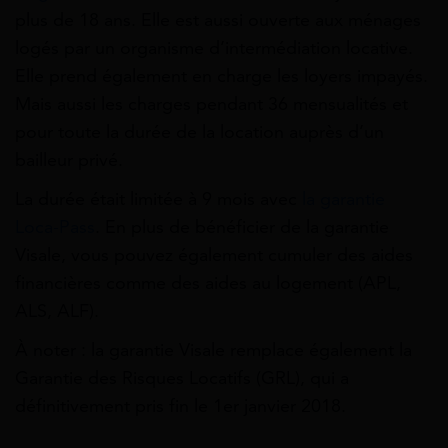
plus de 18 ans. Elle est aussi ouverte aux ménages
logés par un organisme d’intermédiation locative.
Elle prend également en charge les loyers impayés.
Mais aussi les charges pendant 36 mensualités et
pour toute la durée de la location auprès d’un
bailleur privé.
La durée était limitée à 9 mois avec
la garantie
Loca-Pass
. En plus de bénéficier de la garantie
Visale, vous pouvez également cumuler des aides
financières comme des aides au logement (APL,
ALS, ALF).
À noter : la garantie Visale remplace également la
Garantie des Risques Locatifs (GRL), qui a
définitivement pris fin le 1er janvier 2018.