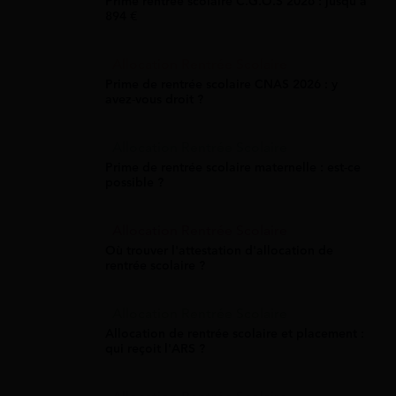
Prime rentrée scolaire C.G.O.S 2026 : jusqu'à
894 €
Allocation Rentrée Scolaire
Prime de rentrée scolaire CNAS 2026 : y
avez-vous droit ?
Allocation Rentrée Scolaire
Prime de rentrée scolaire maternelle : est-ce
possible ?
Allocation Rentrée Scolaire
Où trouver l'attestation d'allocation de
rentrée scolaire ?
Allocation Rentrée Scolaire
Allocation de rentrée scolaire et placement :
qui reçoit l'ARS ?