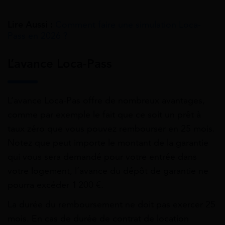
Lire Aussi :
Comment faire une simulation Loca-
Pass en 2026 ?
L’avance Loca-Pass
L’avance Loca-Pas offre de nombreux avantages,
comme par exemple le fait que ce soit un prêt à
taux zéro que vous pouvez rembourser en 25 mois.
Notez que peut importe le montant de la garantie
qui vous sera demandé pour votre entrée dans
votre logement, l’avance du dépôt de garantie ne
pourra excéder 1 200 €.
La durée du remboursement ne doit pas exercer 25
mois. En cas de durée de contrat de location