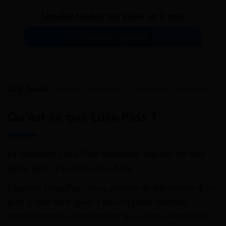
Simulez toutes vos aides en 2 min.
Simulation gratuite
Lire Aussi :
Action Logement : l’avance Loca-Pass
Qu’est-ce que Loca-Pass ?
Le dispositif Loca-Pass regroupe aujourd’hui une
seule aide : l
’avance Loca-Pass.
L’avance Loca-Pass vous permet de bénéficier d’un
prêt à taux zéro (prêt à taux 0) pour financer
partiellement ou totalement la caution demandée