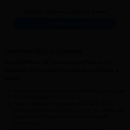
Simulez toutes vos aides en 2 min.
Simulation gratuite
Conditions liées au logement
Pour bénéficier de l’avance Loca-Pass, votre
logement doit respecter certaines conditions, à
savoir :
Le logement doit être votre résidence principale
Il doit être situé en France
Faire l’objet de la signature d’un bail, d’une
convention d’occupation en foyer ou résidence
sociale ou d’un avenant au bail en cas de
colocation
Ce logement peut être meublé ou non