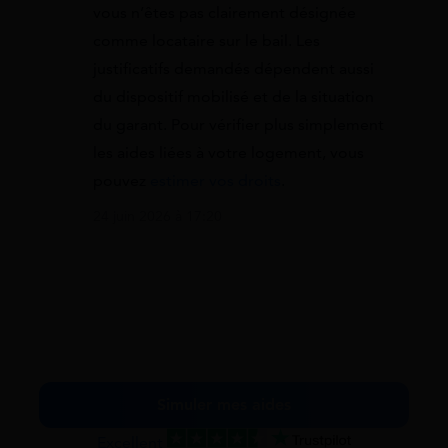
vous n’êtes pas clairement désignée
comme locataire sur le bail. Les
justificatifs demandés dépendent aussi
du dispositif mobilisé et de la situation
du garant. Pour vérifier plus simplement
les aides liées à votre logement, vous
pouvez
estimer vos droits
.
24 juin 2026 à 17:20
Simuler mes aides
Excellent