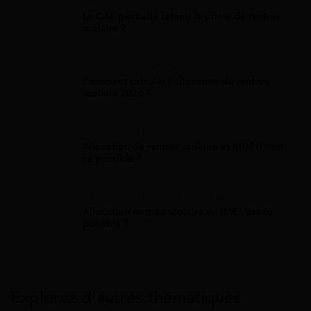
Allocation Rentrée Scolaire
La CAF peut-elle retenir la prime de rentrée
scolaire ?
Allocation Rentrée Scolaire
Comment calculer l'allocation de rentrée
scolaire 2026 ?
Allocation Rentrée Scolaire
Allocation de rentrée scolaire et MDPH : est-
ce possible ?
Allocation Rentrée Scolaire
Allocation rentrée scolaire en IME : est-ce
possible ?
Explorez d’autres thématiques