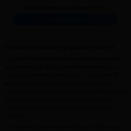
Simulez toutes vos aides en 2 min.
Simulation gratuite
Comment fonctionne la garantie Visale ?
La garantie Visale s’adresse à toutes les personnes
qui ont moins de 30 ans, quelle que soient leurs
situations( étudiants, salariés, etc). Les plus de 30
ans ne sont pas exclus de ce cautionnement à
condition qu’ils entrent dans l’emploi (CDD, intérim,
CDI en période d’essai), qu’ils connaissent une
mutation professionnelle ou qu’ils suivent une
formation.
Un dépôt de garantie demandé par le bailleur peut