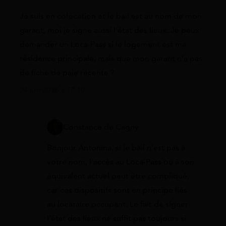
Je suis en colocation et le bail est au nom de mon
garant, moi je signe aussi l’état des lieux. Je peux
demander un Loca-Pass si le logement est ma
résidence principale, mais que mon garant n’a pas
de fiche de paie récente ?
24 juin 2026 à 17:10
Constance de Cagny
Bonjour Antonina, si le bail n’est pas à
votre nom, l’accès au Loca-Pass ou à son
équivalent actuel peut être compliqué,
car ces dispositifs sont en principe liés
au locataire occupant. Le fait de signer
l’état des lieux ne suffit pas toujours si