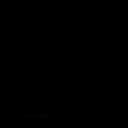
Avis Trustpilot :
4.8
sur
5
pour
3103
avis.