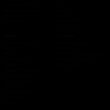
Simulation gratuite
FAQ
Demande de rappel
Avis clients
Comment ça marche ?
Blog
Cashback
Recrutement
Nous contacter
Guides
Conditions
Coordonnées des CAF
Mentions légales
Prêts CAF
CGUV
RSA
Politique de confidentialité
Prime d’activité
Politique de cookies
Chômage
Plan du site
Allocations familiales
Aide au logement
Aides à la santé
AAH
Bourse étudiant
Aide mobilité
Lexique