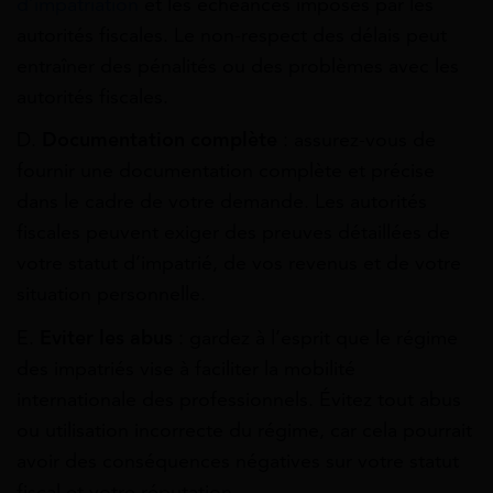
d’impatriation
et les échéances imposés par les
autorités fiscales. Le non-respect des délais peut
entraîner des pénalités ou des problèmes avec les
autorités fiscales.
D.
Documentation complète
: assurez-vous de
fournir une documentation complète et précise
dans le cadre de votre demande. Les autorités
fiscales peuvent exiger des preuves détaillées de
votre statut d’impatrié, de vos revenus et de votre
situation personnelle.
E.
Eviter les abus
: gardez à l’esprit que le régime
des impatriés vise à faciliter la mobilité
internationale des professionnels. Évitez tout abus
ou utilisation incorrecte du régime, car cela pourrait
avoir des conséquences négatives sur votre statut
fiscal et votre réputation.