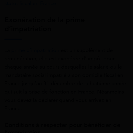
statut fiscal en France
Exonération de la prime
d’impatriation
La
prime d’impatriation
est un supplément de
rémunération, elle est exonérée d’ impôt pour
chaque année au cours desquelles le salarié ou le
mandataire social impatrié a son domicile fiscal en
France jusqu’au 31 décembre de la huitième année
qui suit la prise de fonction en France. Néanmoins
vous devez la déclarer quand vous arrivez en
France.
Conditions à respecter pour bénéficier de
l’exonération