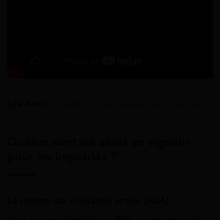
Lire Aussi :
Quelles sont les assurances santé pour
les impatriés ?
Quelles sont les aides en vigueur
pour les impatriés ?
Le revenu de solidarité active (RSA)
Vous pouvez bénéficier du RSA à votre retour de