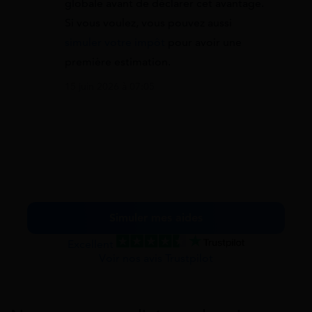
globale avant de déclarer cet avantage.
Si vous voulez, vous pouvez aussi
simuler votre impôt
pour avoir une
première estimation.
15 juin 2026 à 07:05
Simuler mes aides
Excellent
Voir nos avis Trustpilot