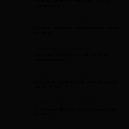
Prime de rentrée scolaire CNAS 2026 : y
avez-vous droit ?
Allocation Rentrée Scolaire
Prime de rentrée scolaire maternelle : est-ce
possible ?
Allocation Rentrée Scolaire
Où trouver l'attestation d'allocation de
rentrée scolaire ?
Allocation Rentrée Scolaire
Allocation de rentrée scolaire et placement :
qui reçoit l'ARS ?
Allocation Rentrée Scolaire
La CAF peut-elle retenir la prime de rentrée
scolaire ?