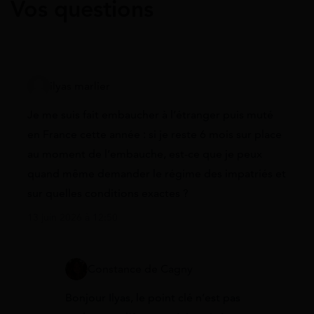
Vos questions
ilyas marlier
Je me suis fait embaucher à l’étranger puis muté
en France cette année : si je reste 6 mois sur place
au moment de l’embauche, est-ce que je peux
quand même demander le régime des impatriés et
sur quelles conditions exactes ?
13 juin 2026 à 12:50
Constance de Cagny
Bonjour Ilyas, le point clé n’est pas