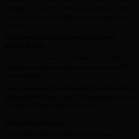
l’étranger, si vous Pour cela, la demande doit être
formulée le 1er jour du 4ème mois de résidence en
France.
Si vous avez moins de 25 ans, vous pouvez
toucher le RSA :
– Si vous avez au moins un enfant né ou à naître et
remplissez certaines conditions de ressources (RSA
jeunes parents).
–
ou si vous avez travaillé pendant au moins 2 ans
à temps plein
au cours des 3 ans précédant la date
de votre demande (RSA jeune actif).
L’allocation chômage
Si vous étiez éligible à l’allocation chômage à