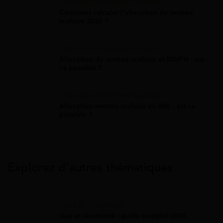
Allocation Rentrée Scolaire
Comment calculer l'allocation de rentrée
scolaire 2026 ?
Allocation Rentrée Scolaire
Allocation de rentrée scolaire et MDPH : est-
ce possible ?
Allocation Rentrée Scolaire
Allocation rentrée scolaire en IME : est-ce
possible ?
Explorez d’autres thématiques
Gaz Et Électricité
Gaz et électricité : guide complet 2026