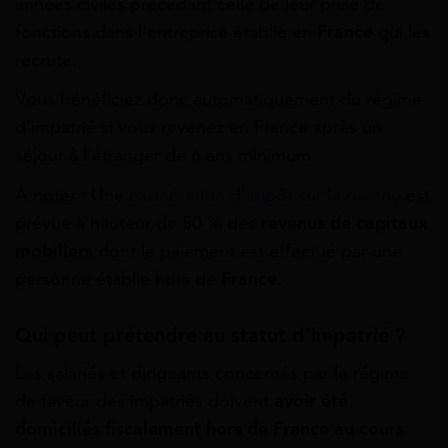
années civiles précédant celle de leur prise de
fonctions dans l’entreprise établie en
France
qui les
recrute.
Vous bénéficiez donc automatiquement du régime
d’impatrié si vous revenez en France après un
séjour à l’étranger de 6 ans minimum.
À noter : Une
exonération d’impôt sur le revenu
est
prévue à hauteur de 50 % des
revenus de capitaux
mobiliers
dont le paiement est effectué par une
personne établie hors de
France.
Qui peut prétendre au statut d’impatrié ?
Les salariés et dirigeants concernés par le régime
de faveur des impatriés doivent
avoir été
domiciliés fiscalement hors de France
au cours