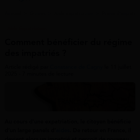
Accueil
>
Guides
>
Aide expatriation
>
Prime d'impatria
Aide Expatriation
Comment bénéficier du régime
des impatriés ?
Article rédigé par
Constance de Cagny
le 11 juillet
2025 - 7 minutes de lecture
Au cours d’une expatriation, le citoyen bénéficie
d’un large panels d’
aides
. De retour en France, il
devient alors un impatrié et perçoit de nouveau