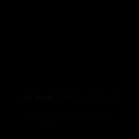
Avis Trustpilot :
4.8
sur
5
pour
3103
avis.
@ Copyright, tous droits réservés 2021