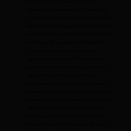
seulement d’être resté 6 mois à
l’étranger au moment de l’embauche,
mais de vérifier si vous remplissez bien
les conditions du régime des impatriés
au moment de votre prise de fonctions
en France. En pratique, ce dispositif
concerne surtout les personnes
appelées à travailler en France après
avoir été fiscalement domiciliées hors
de France pendant une période
antérieure, avec des conditions liées à
l’installation en France et à la nature de
la rémunération. Comme l’appréciation
dépend souvent de votre situation
exacte avant la mutation, il est plus
prudent de vérifier votre cas de façon