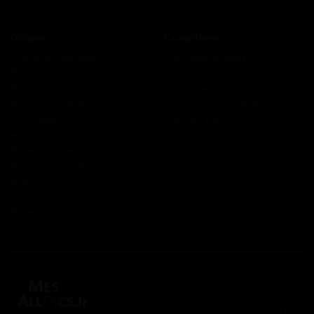
Nous contacter
Guides
Conditions
Coordonnées des CAF
Mentions légales
Prêts CAF
CGUV
RSA
Politique de confidentialité
Prime d’activité
Politique de cookies
Chômage
Plan du site
Allocations familiales
Aide au logement
Aides à la santé
AAH
Bourse étudiant
Aide mobilité
Lexique
2 rue
Panhard
91830 Le