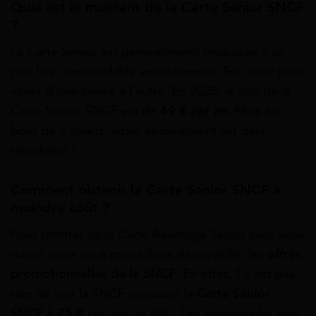
Quel est le montant de la Carte Senior SNCF
?
La Carte Senior est généralement proposée à un
prix fixe, renouvelable annuellement. Son coût peut
varier d’une année à l’autre. En 2025, le prix de la
Carte Senior SNCF est de
49 € par an
. Mais au
bout de 3 trajets, votre abonnement est déjà
rentabilisé !
Comment obtenir la Carte Senior SNCF à
moindre coût ?
Pour profiter de la Carte Avantage Senior sans vous
ruiner, nous vous conseillons de surveiller les
offres
promotionnelles
de la SNCF
. En effet, il n’est pas
rare de voir la SNCF proposer la
Carte Senior
SNCF à 25 €
(au lieu de 49€). Les périodes les plus