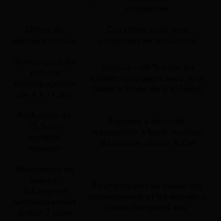
obligatoire
Offres de
Ces offres vous sont
dernière minute
proposées en exclusivité
Remise pour les
Jusqu’à – 60 % pour les
enfants
enfants voyageant avec vous
accompagnants
(dans la limite de 3 enfants)
de 4 à 11 ans
Réduction de
Bagages à domicile,
15 % sur
restauration à bord, location
certains
de voiture, Junior & Cie
services
Réservation en
avance,
Pour préparer au mieux vos
échange et
déplacements et les annuler si
remboursement
vous changez d'avis
gratuit 7 jours