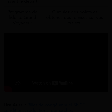
avant le départ
Programme de
Cumulez des points et
fidélité Grand
obtenez des remises sur vos
Voyageur
trajets
Lire Aussi :
Billet de congé annuel SNCF :
conditions, réductions, démarches