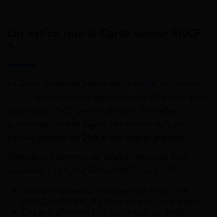
Qu’est-ce que la Carte Senior SNCF
?
La Carte Avantage Senior est une
aide au transport
SNCF
. Accessible aux personnes de 60 ans ou plus,
cette carte SNCF permet de faire de réelles
économies sur vos trajets : en moyenne, vous
pouvez
réduire de 255 € vos trajets annuels
.
Mais alors, comment de telles économies sont
possibles ? La Carte Senior SNCF vous offre :
30% de remise sur vos trajets en train (TGV
INOUI et INTERCITÉS) en 1ère et 2nde classe ;
Des prix plafonnés sur vos trajets en 2nde