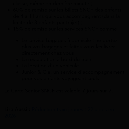
classe, même en dernière minute ;
60% de remise sur les billets SNCF des enfants
de 4 à 11 ans qui vous accompagnent (dans la
limite de 3 enfants par trajet) ;
15% de remise sur les services SNCF comme :
Le service bagages à domicile : ne portez
plus vos bagages et faites-vous les livrer
directement chez vous
La restauration à bord du train
La location d’un véhicule
Junior & Cie, un service d’accompagnement
pour vos enfants voyageant seuls
La Carte Senior SNCF est valable
7 jours sur 7
.
Lire Aussi :
Réduction train jeunes : 22 aides en
2026