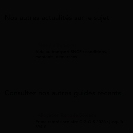
Nos autres actualités sur le sujet
Aide Au Transport
Aide au transport SNCF : conditions,
montants, démarches
Consultez nos autres guides récents
Allocation Rentrée Scolaire
Prime rentrée scolaire C.G.O.S 2026 : jusqu'à
894 €