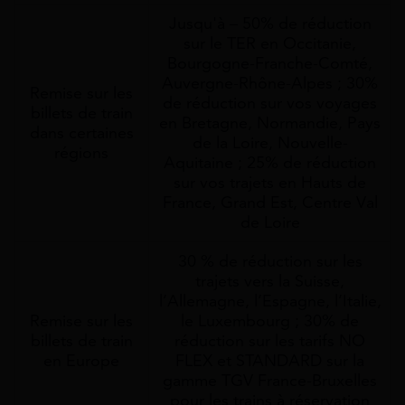
Jusqu'à – 50% de réduction
sur le TER en Occitanie,
Bourgogne-Franche-Comté,
Auvergne-Rhône-Alpes ; 30%
Remise sur les
de réduction sur vos voyages
billets de train
en Bretagne, Normandie, Pays
dans certaines
de la Loire, Nouvelle-
régions
Aquitaine ; 25% de réduction
sur vos trajets en Hauts de
France, Grand Est, Centre Val
de Loire
30 % de réduction sur les
trajets vers la Suisse,
l’Allemagne, l’Espagne, l’Italie,
Remise sur les
le Luxembourg ; 30% de
billets de train
réduction sur les tarifs NO
en Europe
FLEX et STANDARD sur la
gamme TGV France-Bruxelles
pour les trains à réservation