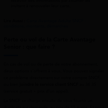
recevoir des informations par courrier les
invitant à renouveler leur carte.
Lire Aussi :
Carte Avantage Adulte SNCF :
conditions, montants, démarches
Perte ou vol de la Carte Avantage
Senior : que faire ?
En cas de vol ou de perte de votre abonnement,
deux options s’offrent à vous. Vous pouvez signaler
ce problème directement sur votre compte SNCF,
ou bien
joindre le service client SNCF
au 36 35
(service gratuit + prix d’un appel).
La SNCF se charge ensuite de vous fournir un
duplicata sur demande, au prix de 15 euros. Et pour