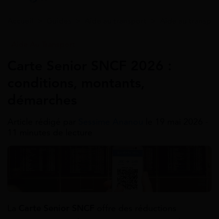
Accueil
>
Guides
>
Aide au transport
>
Aide au transpor
Aide Au Transport
Carte Senior SNCF 2026 :
conditions, montants,
démarches
Article rédigé par
Sessime Ananou
le 19 mai 2026 -
11 minutes de lecture
La
Carte Senior SNCF
offre des réductions