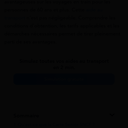
avantageuses sur les voyages en train pour les
personnes de 60 ans et plus. Cette
aide au
transport
n’est pas négligeable. Comprendre les
conditions d’obtention, les tarifs applicables et les
démarches nécessaires permet de tirer pleinement
parti de ses avantages.
Simulez toutes vos aides au transport
en 2 min.
Simulation gratuite
Sommaire
1
Qu’est-ce que la Carte Senior SNCF ?