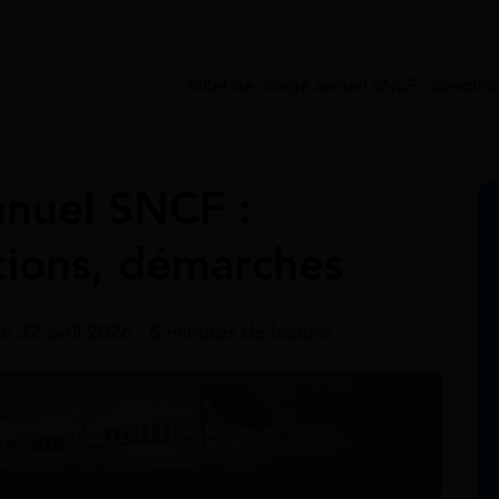
de au transport sncf
>
Billet de congé annuel SNCF : conditi
nnuel SNCF :
tions, démarches
le 22 avril 2026 - 8 minutes de lecture