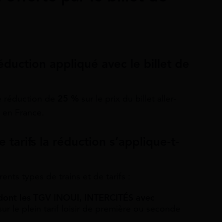
duction appliqué avec le billet de
e réduction de
25 %
sur le prix du billet aller-
m
en France.
 tarifs la réduction s’applique-t-
ents types de trains et de tarifs :
e dont les TGV INOUI, INTERCITÉS avec
sur le plein tarif loisir de première ou seconde