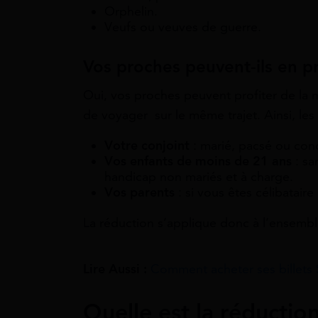
Orphelin.
Veufs ou veuves de guerre.
Vos proches peuvent-ils en p
Oui, vos proches peuvent profiter de la 
de voyager sur le même trajet. Ainsi, le
Votre conjoint
: marié, pacsé ou con
Vos enfants de moins de 21 ans
: sa
handicap non mariés et à charge.
Vos parents
: si vous êtes célibataire
La réduction s’applique donc à l’ensembl
Lire Aussi :
Comment acheter ses billets 
Quelle est la réduction