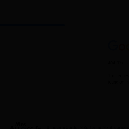
S'inscrire
Guides
Se former
Entreprises