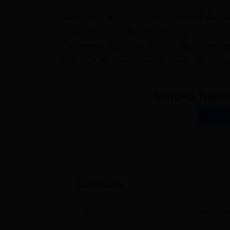
[Mis à jour le 10/04/2026] Le
billet de 
vous permet de bénéficier, une fois par an
aller-retour. Dans cet article, découvrez 
ainsi que les avantages du billet de cong
Simulez toute
Simul
Sommaire
1
Qu’est-ce que le billet de congé annue
2
À qui s’adresse le billet de congé annu
2.1
Qui peut bénéficier du billet de c