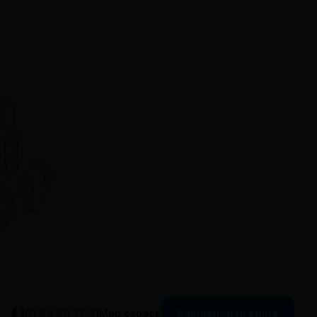
Simulation gratuite
01 84 80 37 31
Mon espace