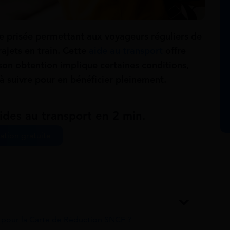
re prisée permettant aux voyageurs réguliers de
rajets en train. Cette
aide au transport
offre
son obtention implique certaines conditions,
 à suivre pour en bénéficier pleinement.
ides au transport en 2 min.
ation gratuite
té pour la Carte de Réduction SNCF ?