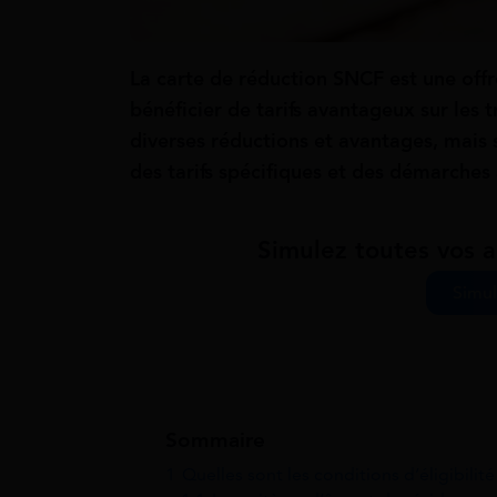
La carte de réduction SNCF est une off
bénéficier de tarifs avantageux sur les t
diverses réductions et avantages, mais 
des tarifs spécifiques et des démarches
Simulez toutes vos a
Simul
Sommaire
1
Quelles sont les conditions d’éligibili