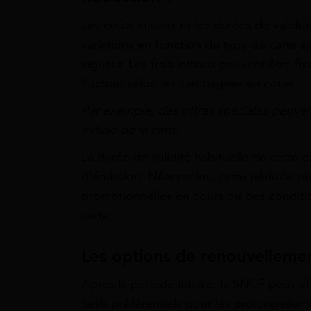
Les coûts initiaux et les durées de valid
variations en fonction du type de carte s
vigueur. Les frais initiaux peuvent être 
fluctuer selon les campagnes en cours.
Par exemple, des offres spéciales peuvent
initiale de la carte.
La durée de validité habituelle de cette c
d’émission. Néanmoins, cette période peu
promotionnelles en cours ou des conditi
carte.
Les options de renouvellement
Après la période initiale, la SNCF peut 
tarifs préférentiels pour les prolongatio