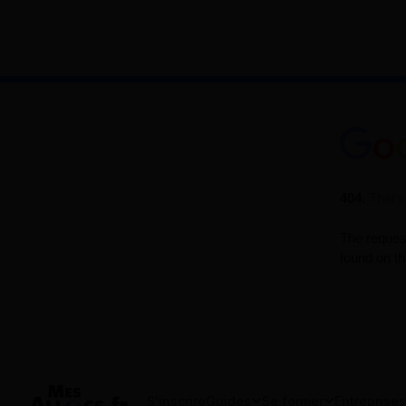
S'inscrire
Guides
Se former
Entreprises