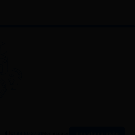
Simulation gratuite
01 84 80 37 31
Mon espace