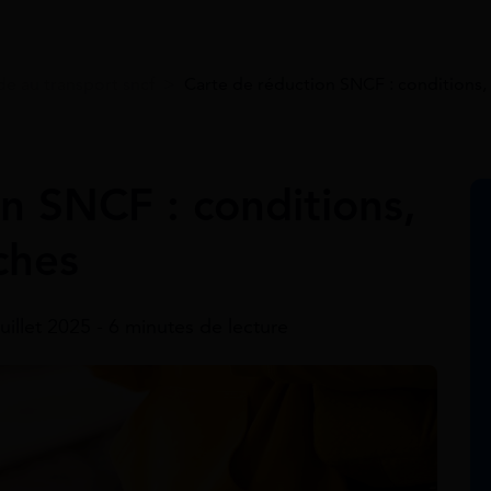
de au transport sncf
>
Carte de réduction SNCF : conditions
n SNCF : conditions,
ches
juillet 2025 - 6 minutes de lecture