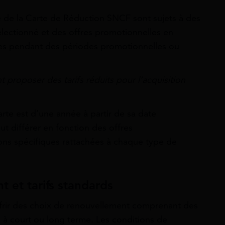
ité de la Carte de Réduction SNCF sont sujets à des
électionné et des offres promotionnelles en
fixes pendant des périodes promotionnelles ou
 proposer des tarifs réduits pour l’acquisition
arte est d’une année à partir de sa date
t différer en fonction des offres
ons spécifiques rattachées à chaque type de
 et tarifs standards
offrir des choix de renouvellement comprenant des
ns à court ou long terme. Les conditions de