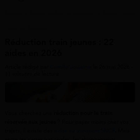
Accueil
>
Guides
>
Aide au transport
>
Aide au transpor
Aide Au Transport
Réduction train jeunes : 22
aides en 2026
Article rédigé par
Camille Jouanne
le 26 mai 2026 -
11 minutes de lecture
Vous cherchez une
réduction pour le train
réservée aux jeunes
? Pour payer moins cher vos
trajets, il existe des
aides au transport SNCF
. Mais
entre les cartes nationales, les abonnements