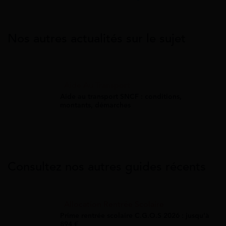
Nos autres actualités sur le sujet
Aide Au Transport
Aide au transport SNCF : conditions,
montants, démarches
Consultez nos autres guides récents
Allocation Rentrée Scolaire
Prime rentrée scolaire C.G.O.S 2026 : jusqu'à
894 €