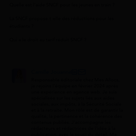
Quelle est l’aide SNCF pour les jeunes en train ?
La SNCF propose-t-elle des réductions pour les
étudiants ?
Qui a le droit au tarif réduit SNCF ?
Camille Jouanne
Responsable éditoriale chez Mes Allocs,
je rejoins l'équipe en février 2024 après
une expérience en agence web. Je suis
spécialisée sur les sujets liés aux aides
sociales, aux impôts, à la Sécurité Sociale
et à la retraite. Mon rôle est de garantir la
qualité, la pertinence et la cohérence des
contenus publiés. J'accompagne les
rédacteurs et rédactrices de l’idée à la
publication, avec le souci du détail. Ma