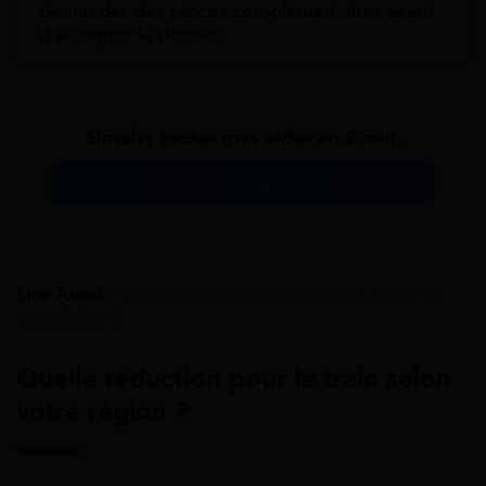
demander des pièces complémentaires avant
d’accepter le dossier.
Simuler toutes mes aides en 2 min.
Simulation gratuite
Lire Aussi :
Comment acheter ses billets SNCF à
prix réduit ?
Quelle réduction pour le train selon
votre région ?