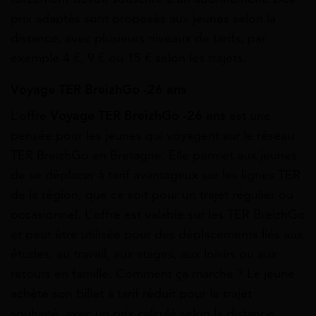
prix adaptés sont proposés aux jeunes selon la
distance, avec plusieurs niveaux de tarifs, par
exemple 4 €, 9 € ou 15 € selon les trajets.
Voyage TER BreizhGo -26 ans
L’offre
Voyage TER BreizhGo -26 ans
est une
pensée pour les jeunes qui voyagent sur le réseau
TER BreizhGo en Bretagne. Elle permet aux jeunes
de se déplacer à tarif avantageux sur les lignes TER
de la région, que ce soit pour un trajet régulier ou
occasionnel. L’offre est valable sur les TER BreizhGo
et peut être utilisée pour des déplacements liés aux
études, au travail, aux stages, aux loisirs ou aux
retours en famille. Comment ça marche ? Le jeune
achète son billet à tarif réduit pour le trajet
souhaité, avec un prix calculé selon la distance