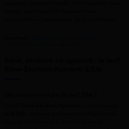
fréquents dans votre famille. Il faut toutefois rester
flexible : les billets à 0 € dépendent des
disponibilités et des périodes de forte affluence.
Lire Aussi :
Billet de congé annuel SNCF :
conditions, réductions, démarches
Élève, étudiant ou apprenti : le tarif
Élève-Étudiant-Apprenti (EEA)
Qui est concerné par le tarif EEA ?
Le tarif
Élève-Étudiant-Apprenti
, souvent appelé
tarif EEA
, concerne les jeunes qui effectuent un
trajet régulier entre leur domicile et leur lieu