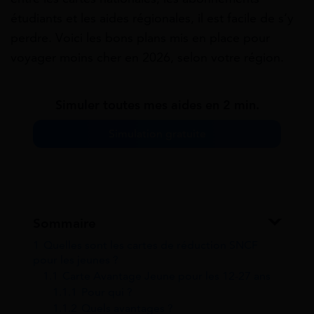
étudiants et les aides régionales, il est facile de s’y
perdre. Voici les bons plans mis en place pour
voyager moins cher en 2026, selon votre région.
Simuler toutes mes aides en 2 min.
Simulation gratuite
Sommaire
1
Quelles sont les cartes de réduction SNCF
pour les jeunes ?
1.1
Carte Avantage Jeune pour les 12-27 ans
1.1.1
Pour qui ?
1.1.2
Quels avantages ?