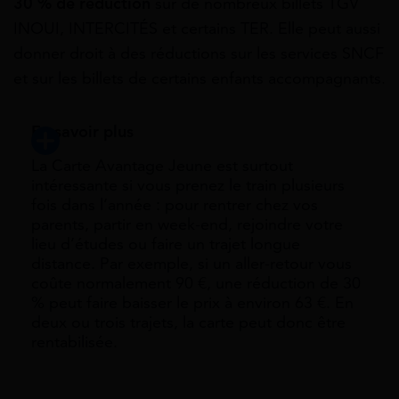
30 % de réduction
sur de nombreux billets TGV
INOUI, INTERCITÉS et certains TER. Elle peut aussi
donner droit à des réductions sur les services SNCF
et sur les billets de certains enfants accompagnants.
En savoir plus
La Carte Avantage Jeune est surtout
intéressante si vous prenez le train plusieurs
fois dans l’année : pour rentrer chez vos
parents, partir en week-end, rejoindre votre
lieu d’études ou faire un trajet longue
distance. Par exemple, si un aller-retour vous
coûte normalement 90 €, une réduction de 30
% peut faire baisser le prix à environ 63 €. En
deux ou trois trajets, la carte peut donc être
rentabilisée.