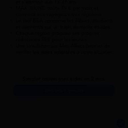
et s’adresse aux 12-27 ans.
MAX JEUNE coûte 79 € par mois et
convient aux voyageurs très réguliers.
Le tarif EEA concerne les élèves, étudiants
et apprentis sur un trajet domicile-études.
Chaque région propose ses propres
réductions TER pour les jeunes.
Une simulation sur Mes Allocs permet de
vérifier les aides adaptées à votre situation.
Simuler toutes mes aides en 2 min.
Simulation gratuite