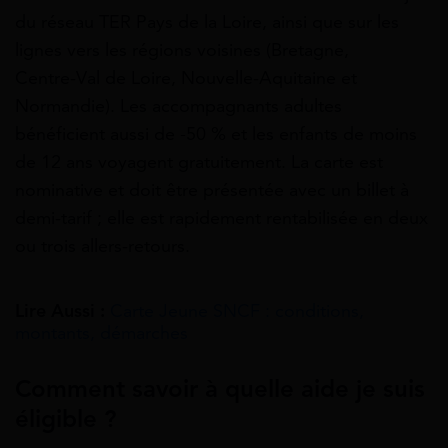
du réseau TER Pays de la Loire, ainsi que sur les
lignes vers les régions voisines (Bretagne,
Centre‑Val de Loire, Nouvelle‑Aquitaine et
Normandie). Les accompagnants adultes
bénéficient aussi de -50 % et les enfants de moins
de 12 ans voyagent gratuitement. La carte est
nominative et doit être présentée avec un billet à
demi‑tarif ; elle est rapidement rentabilisée en deux
ou trois allers‑retours.
Lire Aussi :
Carte Jeune SNCF : conditions,
montants, démarches
Comment savoir à quelle aide je suis
éligible ?