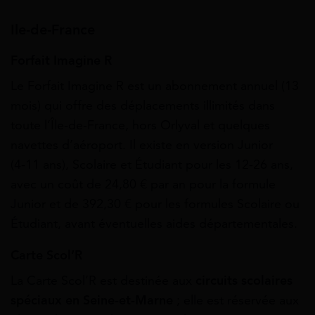
Ile-de-France
Forfait Imagine R
Le Forfait Imagine R est un abonnement annuel (13
mois) qui offre des déplacements illimités dans
toute l’Île‑de‑France, hors Orlyval et quelques
navettes d’aéroport. Il existe en version Junior
(4‑11 ans), Scolaire et Étudiant pour les 12‑26 ans,
avec un coût de 24,80 € par an pour la formule
Junior et de 392,30 € pour les formules Scolaire ou
Étudiant, avant éventuelles aides départementales.
Carte Scol’R
La Carte Scol’R est destinée aux
circuits scolaires
spéciaux en Seine‑et‑Marne
; elle est réservée aux