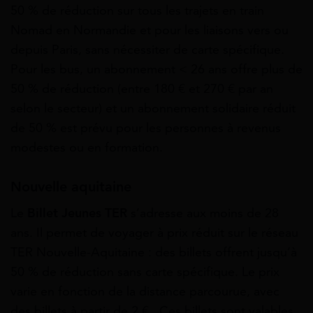
50 % de réduction sur tous les trajets en train
Nomad en Normandie et pour les liaisons vers ou
depuis Paris, sans nécessiter de carte spécifique.
Pour les bus, un abonnement < 26 ans offre plus de
50 % de réduction (entre 180 € et 270 € par an
selon le secteur) et un abonnement solidaire réduit
de 50 % est prévu pour les personnes à revenus
modestes ou en formation.
Nouvelle aquitaine
Le
Billet Jeunes TER
s’adresse aux moins de 28
ans. Il permet de voyager à prix réduit sur le réseau
TER Nouvelle-Aquitaine : des billets offrent jusqu’à
50 % de réduction sans carte spécifique. Le prix
varie en fonction de la distance parcourue, avec
des billets à partir de 2 € . Ces billets sont valables