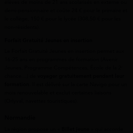
élèves de moins de 21 ans scolarisés en externe ou
demi‑pensionnaire et coûte 24 € pour le primaire et
le collège, 150 € pour le lycée (308,50 € pour les
non‑résidents).
Forfait Gratuité Jeunes en insertion
Le Forfait Gratuité Jeunes en insertion permet aux
16‑25 ans en programmes de formation (Avenir
Jeunes, Programme Compétences, École de la 2ᵉ
chance…) de
voyager gratuitement pendant leur
formation
. Il est délivré sur la carte Navigo pour un
mois renouvelable et exclut certaines liaisons
(Orlyval, navettes touristiques).
Normandie
La région propose un «
Billet jeune
» qui accorde