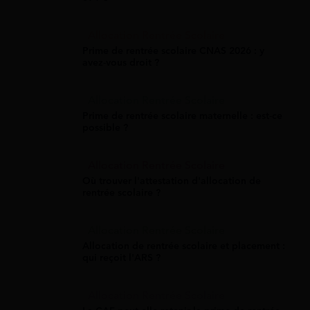
Allocation Rentrée Scolaire
Prime de rentrée scolaire CNAS 2026 : y
avez-vous droit ?
Allocation Rentrée Scolaire
Prime de rentrée scolaire maternelle : est-ce
possible ?
Allocation Rentrée Scolaire
Où trouver l'attestation d'allocation de
rentrée scolaire ?
Allocation Rentrée Scolaire
Allocation de rentrée scolaire et placement :
qui reçoit l'ARS ?
Allocation Rentrée Scolaire