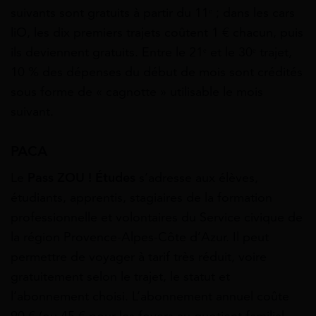
suivants sont gratuits à partir du 11ᵉ ; dans les cars
liO, les dix premiers trajets coûtent 1 € chacun, puis
ils deviennent gratuits. Entre le 21ᵉ et le 30ᵉ trajet,
10 % des dépenses du début de mois sont crédités
sous forme de « cagnotte » utilisable le mois
suivant.
PACA
Le
Pass ZOU ! Études
s’adresse aux élèves,
étudiants, apprentis, stagiaires de la formation
professionnelle et volontaires du Service civique de
la région Provence-Alpes-Côte d’Azur. Il peut
permettre de voyager à tarif très réduit, voire
gratuitement selon le trajet, le statut et
l’abonnement choisi. L’abonnement annuel coûte