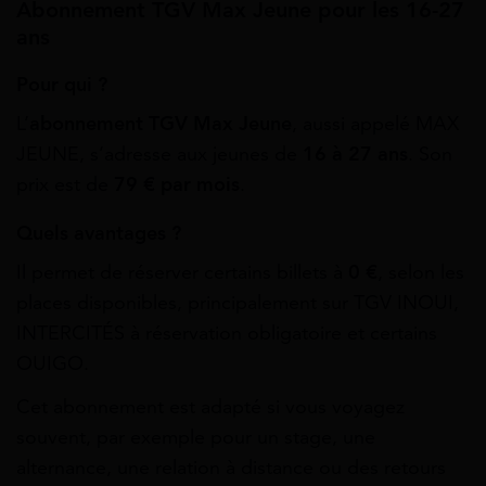
Abonnement TGV Max Jeune pour les 16-27
ans
Pour qui ?
L’
abonnement TGV Max Jeune
, aussi appelé MAX
JEUNE, s’adresse aux jeunes de
16 à 27 ans
. Son
prix est de
79 € par mois
.
Quels avantages ?
Il permet de réserver certains billets à
0 €
, selon les
places disponibles, principalement sur TGV INOUI,
INTERCITÉS à réservation obligatoire et certains
OUIGO.
Cet abonnement est adapté si vous voyagez
souvent, par exemple pour un stage, une
alternance, une relation à distance ou des retours