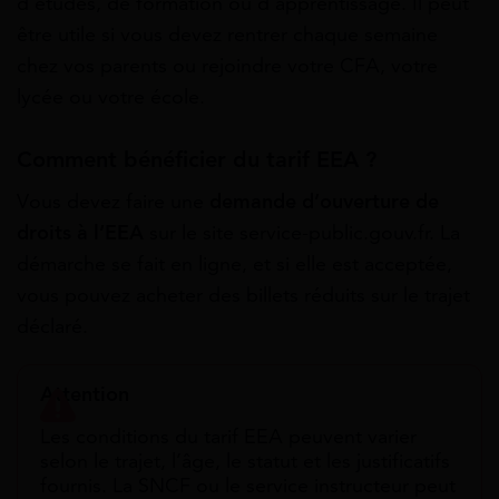
d’études, de formation ou d’apprentissage. Il peut
être utile si vous devez rentrer chaque semaine
chez vos parents ou rejoindre votre CFA, votre
lycée ou votre école.
Comment bénéficier du tarif EEA ?
Vous devez faire une
demande d’ouverture de
droits à l’EEA
sur le site service-public.gouv.fr. La
démarche se fait en ligne, et si elle est acceptée,
vous pouvez acheter des billets réduits sur le trajet
déclaré.
Attention
Les conditions du tarif EEA peuvent varier
selon le trajet, l’âge, le statut et les justificatifs
fournis. La SNCF ou le service instructeur peut