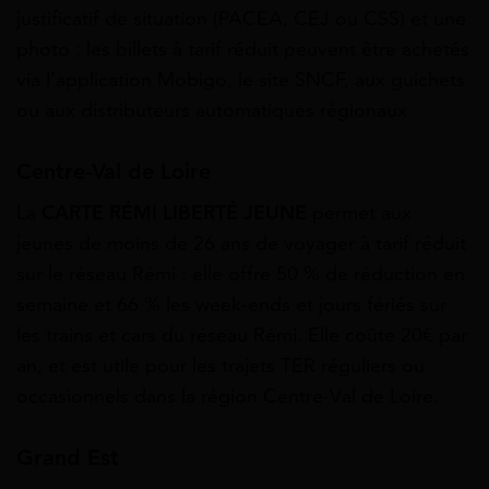
justificatif de situation (PACEA, CEJ ou CSS) et une
photo ; les billets à tarif réduit peuvent être achetés
via l’application Mobigo, le site SNCF, aux guichets
ou aux distributeurs automatiques régionaux
Centre-Val de Loire
La
CARTE RÉMI LIBERTÉ JEUNE
permet aux
jeunes de moins de 26 ans de voyager à tarif réduit
sur le réseau Rémi : elle offre 50 % de réduction en
semaine et 66 % les week‑ends et jours fériés sur
les trains et cars du réseau Rémi. Elle coûte 20€ par
an, et est utile pour les trajets TER réguliers ou
occasionnels dans la région Centre-Val de Loire.
Grand Est