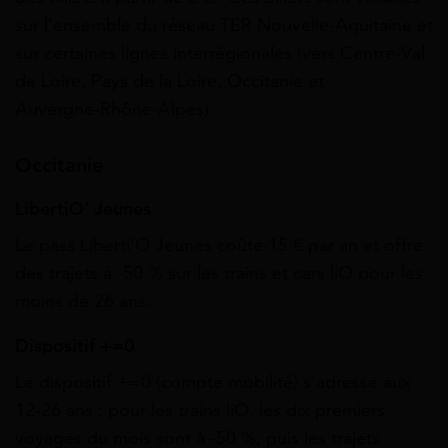
sur l’ensemble du réseau TER Nouvelle‑Aquitaine et
sur certaines lignes interrégionales (vers Centre‑Val
de Loire, Pays de la Loire, Occitanie et
Auvergne‑Rhône‑Alpes).
Occitanie
LibertiO’ Jeunes
Le pass Liberti’O Jeunes coûte 15 € par an et offre
des trajets à -50 % sur les trains et cars liO pour les
moins de 26 ans.
Dispositif +=0
Le dispositif +=0 (compte mobilité) s’adresse aux
12‑26 ans : pour les trains liO, les dix premiers
voyages du mois sont à -50 %, puis les trajets