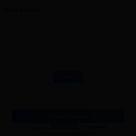
Votre question*
Simuler mes aides
Excellent
Voir nos avis Trustpilot