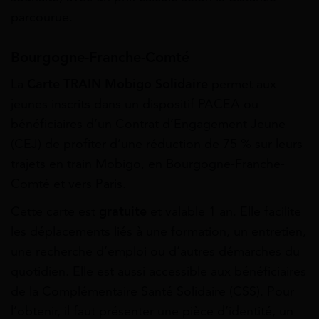
parcourue.
Bourgogne-Franche-Comté
La
Carte TRAIN Mobigo Solidaire
permet aux
jeunes inscrits dans un dispositif PACEA ou
bénéficiaires d’un Contrat d’Engagement Jeune
(CEJ) de profiter d’une réduction de 75 % sur leurs
trajets en train Mobigo, en Bourgogne-Franche-
Comté et vers Paris.
Cette carte est
gratuite
et valable 1 an. Elle facilite
les déplacements liés à une formation, un entretien,
une recherche d’emploi ou d’autres démarches du
quotidien. Elle est aussi accessible aux bénéficiaires
de la Complémentaire Santé Solidaire (CSS). Pour
l’obtenir, il faut présenter une pièce d’identité, un