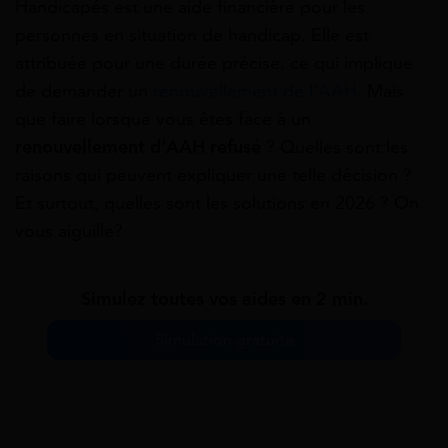
Handicapés est une aide financière pour les
personnes en situation de handicap. Elle est
attribuée pour une durée précise, ce qui implique
de demander un
renouvellement de l’AAH
. Mais
que faire lorsque vous êtes face à un
renouvellement d’AAH refusé
? Quelles sont les
raisons qui peuvent expliquer une telle décision ?
Et surtout, quelles sont les solutions en 2026 ? On
vous aiguille?
Simulez toutes vos aides en 2 min.
Simulation gratuite