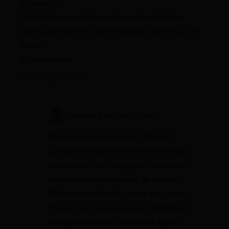
d’appel ??
Pourriez-vous m’indiquer la marche à suivre,
éventuellement une autre solution de recours ??
Merci.
Cordialement.
19 mai 2022 à 14:42
Cassandre de Mes Allocs
Bonjour, une décision du Tribunal
Judiciaire ne peut être contestée que
devant une Cour d’Appel. Vous devez
faire attention aux délais de recours.
SElon votre situation, vous avez entre
15 jours et 2 mois après la notification
du jugement pour interjetter appel.