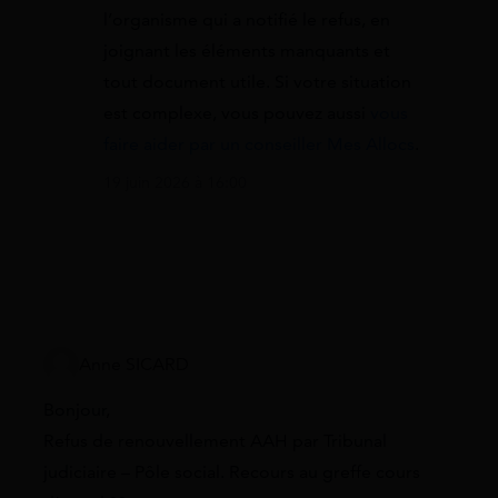
l’organisme qui a notifié le refus, en
joignant les éléments manquants et
tout document utile. Si votre situation
est complexe, vous pouvez aussi
vous
faire aider par un conseiller Mes Allocs
.
19 juin 2026 à 16:00
Anne SICARD
Bonjour,
Refus de renouvellement AAH par Tribunal
judiciaire – Pôle social. Recours au greffe cours