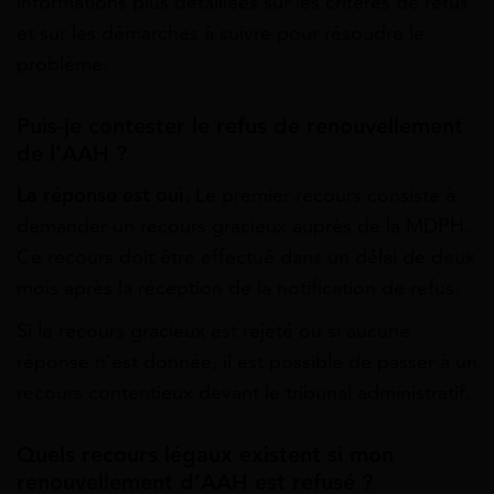
informations plus détaillées sur les critères de refus
et sur les démarches à suivre pour résoudre le
problème.
Puis-je contester le refus de renouvellement
de l’AAH ?
La réponse est oui.
Le premier recours consiste à
demander un recours gracieux auprès de la MDPH.
Ce recours doit être effectué dans un délai de deux
mois après la réception de la notification de refus.
Si le recours gracieux est rejeté ou si aucune
réponse n’est donnée, il est possible de passer à un
recours contentieux devant le tribunal administratif.
Quels recours légaux existent si mon
renouvellement d’AAH est refusé ?