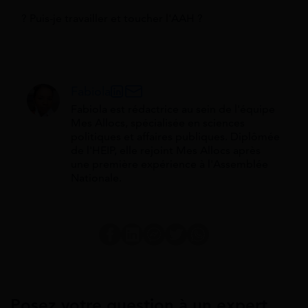
? Puis-je travailler et toucher l'AAH ?
Fabiola
Fabiola est rédactrice au sein de l'équipe
Mes Allocs, spécialisée en sciences
politiques et affaires publiques. Diplômée
de l'HEIP, elle rejoint Mes Allocs après
une première expérience à l'Assemblée
Nationale.
Posez votre question à un expert