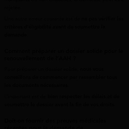
rejetée.
Une autre erreur courante est de
ne pas vérifier les
critères d’éligibilité avant de soumettre la
demande
.
Comment préparer un dossier solide pour le
renouvellement de l’AAH ?
Pour préparer un dossier solide,
nous vous
conseillons de commencer par rassembler tous
les documents nécessaires
.
L’important est de
bien respecter les délais et de
soumettre le dossier avant la fin de vos droits
.
Doit-on fournir des preuves médicales
récentes pour la demande de