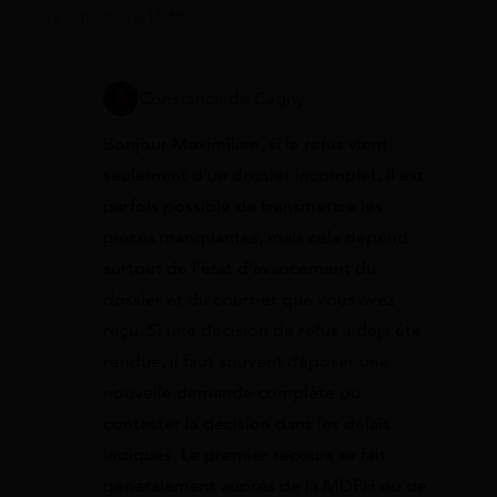
19 juin 2026 à 15:55
Constance de Cagny
Bonjour Maximilien, si le refus vient
seulement d’un dossier incomplet, il est
parfois possible de transmettre les
pièces manquantes, mais cela dépend
surtout de l’état d’avancement du
dossier et du courrier que vous avez
reçu. Si une décision de refus a déjà été
rendue, il faut souvent déposer une
nouvelle demande complète ou
contester la décision dans les délais
indiqués. Le premier recours se fait
généralement auprès de la MDPH ou de