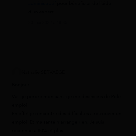
administratif
pour bénéficier de l’aide
d’un expert.
20 mai 2022 à 18:35
Nathalie SERVAEGE
Bonjour
Vais je perdre mon aah si je me desinscris de Pole
emploi.
En effet je rencontre des difficultés à retrouver un
emploi. Et ma santé n’arrange rien. Je suis
reconnue à 80% et plus