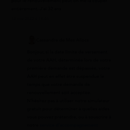
pour le renouvellement peut on me la couper
entièrement. J’ai 32 ans
14 mai 2022 à 18:46
Cassandre de Mes Allocs
Bonjour, si la date limite de versement
de votre AAH, déterminée lors de votre
première demande est dépassée, votre
AAH peut en effet être suspendue le
temps que votre demande de
renouvellement soit acceptée.
N’hésitez pas à utiliser notre simulateur
gratuit pour déterminer à quelles aides
vous pouvez prétendre, ou à souscrire à
notre
service d’accompagnement