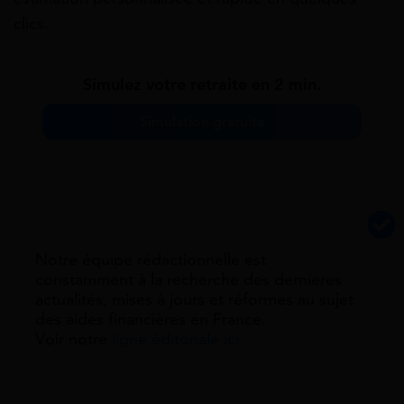
clics.
Simulez votre retraite en 2 min.
Simulation gratuite
Notre équipe rédactionnelle est
constamment à la recherche des dernieres
actualités, mises à jours et réformes au sujet
des aides financières en France.
Voir notre
ligne éditoriale ici.