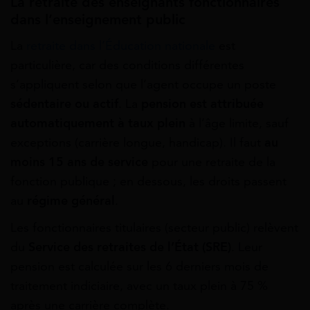
La retraite des enseignants fonctionnaires
dans l’enseignement public
La
retraite dans l’Éducation nationale
est
particulière, car des conditions différentes
s’appliquent selon que l’agent occupe un poste
sédentaire ou actif
. La
pension est attribuée
automatiquement à taux plein
à l’âge limite, sauf
exceptions (carrière longue, handicap). Il faut
au
moins 15 ans de service
pour une retraite de la
fonction publique ; en dessous, les droits passent
au
régime général
.
Les fonctionnaires titulaires (secteur public) relèvent
du
Service des retraites de l’État (SRE)
. Leur
pension est calculée sur les 6 derniers mois de
traitement indiciaire, avec un taux plein à 75 %
après une carrière complète.