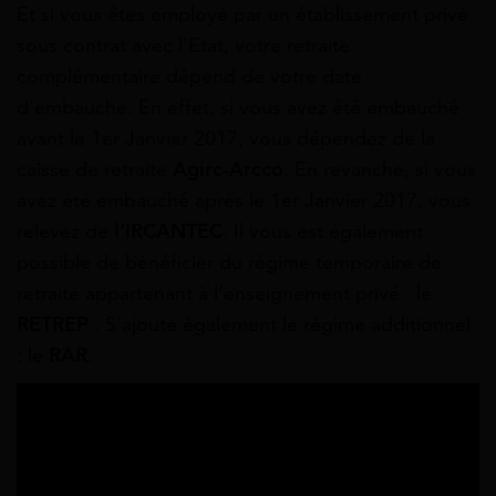
Et si vous êtes employé par un établissement privé
sous contrat avec l’Etat, votre retraite
complémentaire dépend de votre date
d’embauche. En effet, si vous avez été embauché
avant le 1er Janvier 2017, vous dépendez de la
caisse de retraite
Agirc-Arcco
. En revanche, si vous
avez été embauché après le 1er Janvier 2017, vous
relevez de
l’IRCANTEC
. Il vous est également
possible de bénéficier du régime temporaire de
retraite appartenant à l’enseignement privé : le
RETREP
. S’ajoute également le régime additionnel
: le
RAR
.