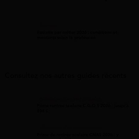
Retraite
Retraite par métier 2026 : conditions et
montants selon la profession
Consultez nos autres guides récents
Allocation Rentrée Scolaire
Prime rentrée scolaire C.G.O.S 2026 : jusqu'à
894 €
Allocation Rentrée Scolaire
Prime de rentrée scolaire CNAS 2026 : y