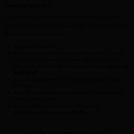
l’enseignement ?
La loi prévoit certains dispositifs afin de pouvoir
partir à la retraite avant l’âge légal. Cela est possible
dans plusieurs situations :
les cas d’invalidité ;
en cas de carrière longue (cela signifie d’avoir
commencé à travailler
avant 20 ans
en plus
d’avoir le nombre de trimestres requis
avant ou
à 60 ans)
si vous êtes parent d’un enfant atteint d’une
infirmité ;
dans le cas où vous avez une infirmité ou une
maladie incurable ;
si vous êtes atteint d’une incapacité
permanente d’au moins
50 %
Simulez votre retraite en 2 min.