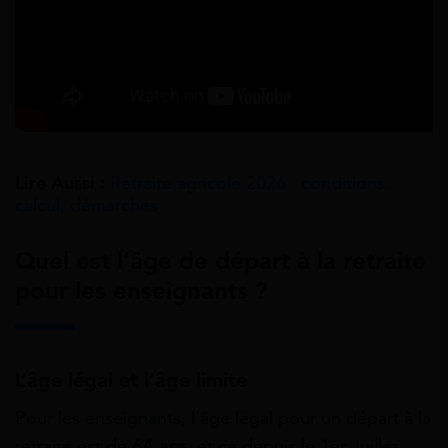
Lire Aussi :
Retraite agricole 2026 : conditions,
calcul, démarches
Quel est l’âge de départ à la retraite
pour les enseignants ?
L’âge légal et l’âge limite
Pour les enseignants, l’âge légal pour un départ à la
retraite est de
64 ans
, et ce depuis le 1er Juillet