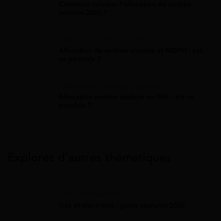
Comment calculer l'allocation de rentrée
scolaire 2026 ?
Allocation Rentrée Scolaire
Allocation de rentrée scolaire et MDPH : est-
ce possible ?
Allocation Rentrée Scolaire
Allocation rentrée scolaire en IME : est-ce
possible ?
Explorez d’autres thématiques
Gaz Et Électricité
Gaz et électricité : guide complet 2026