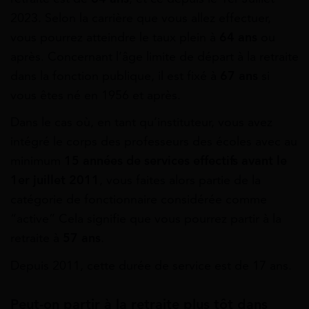
2023. Selon la carrière que vous allez effectuer,
vous pourrez atteindre le taux plein à
64 ans
ou
après. Concernant l’âge limite de départ à la retraite
dans la fonction publique, il est fixé à
67 ans
si
vous êtes né en 1956 et après.
Dans le cas où, en tant qu’instituteur, vous avez
intégré le corps des professeurs des écoles avec au
minimum
15 années de services effectifs avant le
1er juillet 2011
, vous faites alors partie de la
catégorie de fonctionnaire considérée comme
“active” Cela signifie que vous pourrez partir à la
retraite à
57 ans
.
Depuis 2011, cette durée de service est de 17 ans.
Peut-on partir à la retraite plus tôt dans