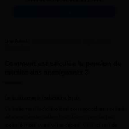
Simulation gratuite
Lire Aussi :
Retraite des militaires : âge, calcul,
démarches
Comment est calculée la pension de
retraite des enseignants ?
Le traitement indiciaire brut
Ce traitement indiciaire brut correspond au montant
de votre dernier salaire brut détenu pendant au
moins
6 mois
avant votre départ. Celui-ci sert de