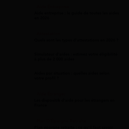
Aide Entreprise
Aide entreprise : le guide de toutes les aides
en 2026
Attestation
Quels sont les types d’attestations en 2026 ?
Simulateur d'aides : estimez votre éligibilité
à plus de 2 000 aides
Aides par situation : quelles aides selon
votre profil ?
Aide Étranger
Les dispositifs d'aide pour les étrangers en
France
Plan D'Épargne Retraite
Plan épargne retraite : ce qu'il faut savoir