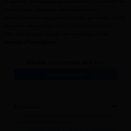
le secteur dans lequel vous exercez. Concernant les
enseignants, certaines dispositions sont
particulières par rapport aux règles générales car ils
peuvent relever d’un
régime de retraite spécial
.
Mes Allocs vous détaille les modalités d’une
retraite d’enseignant
.
Simulez votre retraite en 2 min.
Simulation gratuite
Sommaire
1
Comprendre les différences de retraite entre
enseignement public et privé
1.1
La retraite des enseignants fonctionnaires