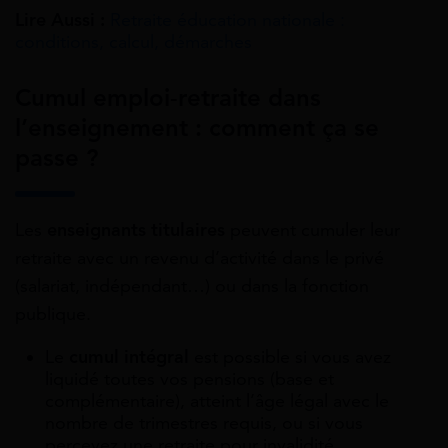
Lire Aussi :
Retraite éducation nationale :
conditions, calcul, démarches
Cumul emploi-retraite dans
l’enseignement : comment ça se
passe ?
Les
enseignants titulaires
peuvent cumuler leur
retraite avec un revenu d’activité dans le privé
(salariat, indépendant…) ou dans la fonction
publique.
Le
cumul intégral
est possible si vous avez
liquidé toutes vos pensions (base et
complémentaire), atteint l’âge légal avec le
nombre de trimestres requis, ou si vous
percevez une retraite pour invalidité.