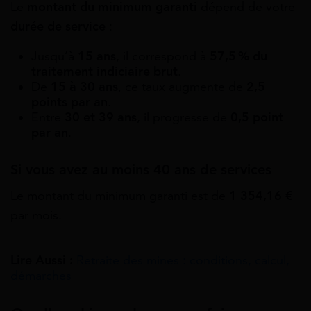
Le
montant du minimum garanti
dépend de votre
durée de service
:
Jusqu’à
15 ans
, il correspond à
57,5 % du
traitement indiciaire brut
.
De
15 à 30 ans
, ce taux augmente de
2,5
points par an
.
Entre
30 et 39 ans
, il progresse de
0,5 point
par an
.
Si vous avez au moins 40 ans de services
Le montant du minimum garanti est de
1 354,16 €
par mois.
Lire Aussi :
Retraite des mines : conditions, calcul,
démarches