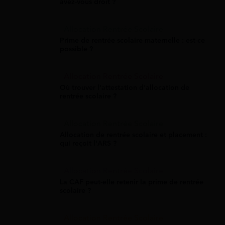
avez-vous droit ?
Allocation Rentrée Scolaire
Prime de rentrée scolaire maternelle : est-ce
possible ?
Allocation Rentrée Scolaire
Où trouver l'attestation d'allocation de
rentrée scolaire ?
Allocation Rentrée Scolaire
Allocation de rentrée scolaire et placement :
qui reçoit l'ARS ?
Allocation Rentrée Scolaire
La CAF peut-elle retenir la prime de rentrée
scolaire ?
Allocation Rentrée Scolaire