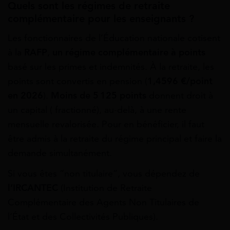
Quels sont les régimes de retraite
complémentaire pour les enseignants ?
Les fonctionnaires de l’Éducation nationale cotisent
à la
RAFP
,
un régime complémentaire à points
basé sur les primes et indemnités. À la retraite, les
points sont convertis en pension (
1,4596 €
/point
en 2026
).
Moins de 5 125 points
donnent droit à
un capital ( fractionné), au-delà, à une rente
mensuelle revalorisée. Pour en bénéficier, il faut
être admis à la retraite du régime principal et faire la
demande simultanément.
Si vous êtes “non titulaire”, vous dépendez de
l’IRCANTEC
(Institution de Retraite
Complémentaire des Agents Non Titulaires de
l’État et des Collectivités Publiques).