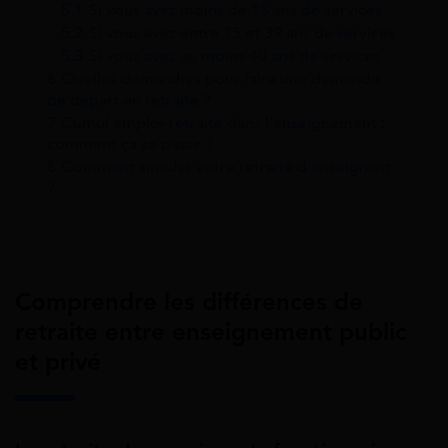
5.1
Si vous avez moins de 15 ans de services
5.2
Si vous avez entre 15 et 39 ans de services
5.3
Si vous avez au moins 40 ans de services
6
Quelles démarches pour faire une demande
de départ en retraite ?
7
Cumul emploi-retraite dans l’enseignement :
comment ça se passe ?
8
Comment simuler votre retraite d’enseignant
?
Comprendre les différences de
retraite entre enseignement public
et privé