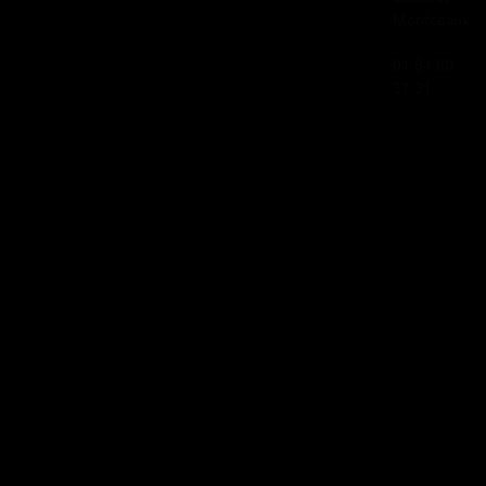
Montceaux
01 84 80
37 31