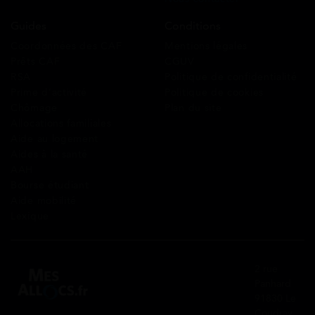
Guides
Conditions
Coordonnées des CAF
Mentions légales
Prêts CAF
CGUV
RSA
Politique de confidentialité
Prime d’activité
Politique de cookies
Chômage
Plan du site
Allocations familiales
Aide au logement
Aides à la santé
AAH
Bourse étudiant
Aide mobilité
Lexique
2 rue
Panhard
91830 Le
Coudray