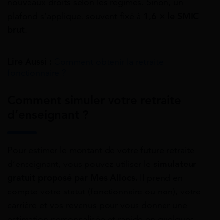
nouveaux droits selon les régimes. Sinon, un
plafond s’applique, souvent fixé à
1,6 × le SMIC
brut
.
Lire Aussi :
Comment obtenir la retraite
fonctionnaire ?
Comment simuler votre retraite
d’enseignant ?
Pour estimer le montant de votre future retraite
d’enseignant, vous pouvez utiliser le
simulateur
gratuit proposé par Mes Allocs.
Il prend en
compte votre statut (fonctionnaire ou non), votre
carrière et vos revenus pour vous donner une
estimation personnalisée et rapide en quelques