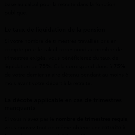
base au calcul pour la retraite dans la fonction
publique.
Le taux de liquidation de la pension
Si votre nombre de trimestres travaillés pris en
compte pour le calcul correspond au nombre de
trimestres exigés, vous bénéficierez du taux de
liquidation de
75%
. Cela correspond donc à
75%
de votre dernier salaire détenu pendant au moins 6
mois avant votre départ à la retraite.
La décote applicable en cas de trimestres
manquants
Si vous n’avez pas le
nombre de trimestres requis
,
vous pouvez tout de même obtenir une
retraite à