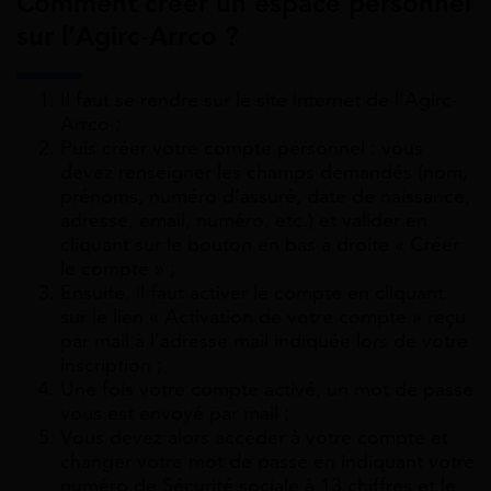
Comment créer un espace personnel
sur l’Agirc-Arrco ?
Il faut se rendre sur le site internet de l’Agirc-
Arrco ;
Puis créer votre compte personnel : vous
devez renseigner les champs demandés (nom,
prénoms, numéro d’assuré, date de naissance,
adresse, email, numéro, etc.) et valider en
cliquant sur le bouton en bas à droite « Créer
le compte » ;
Ensuite, il faut activer le compte en cliquant
sur le lien « Activation de votre compte » reçu
par mail à l’adresse mail indiquée lors de votre
inscription ;
Une fois votre compte activé, un mot de passe
vous est envoyé par mail ;
Vous devez alors accéder à votre compte et
changer votre mot de passe en indiquant votre
numéro de Sécurité sociale à 13 chiffres et le