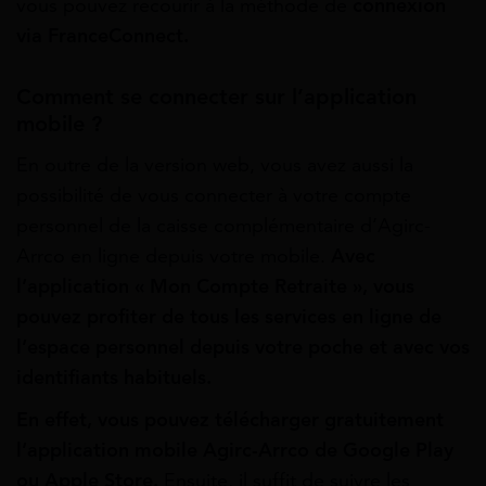
vous pouvez recourir à la méthode de
connexion
via FranceConnect.
Comment se connecter sur l’application
mobile ?
En outre de la version web, vous avez aussi la
possibilité de vous connecter à votre compte
personnel de la caisse complémentaire d’Agirc-
Arrco en ligne depuis votre mobile.
Avec
l’application « Mon Compte Retraite », vous
pouvez profiter de tous les services en ligne de
l’espace personnel depuis votre poche et avec vos
identifiants habituels.
En effet, vous pouvez télécharger gratuitement
l’application mobile Agirc-Arrco de Google Play
ou Apple Store.
Ensuite, il suffit de suivre les