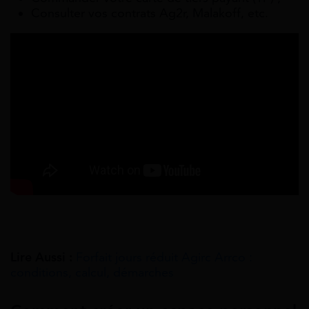
Consulter vos contrats Ag2r, Malakoff, etc.
Lire Aussi :
Forfait jours réduit Agirc Arrco :
conditions, calcul, démarches