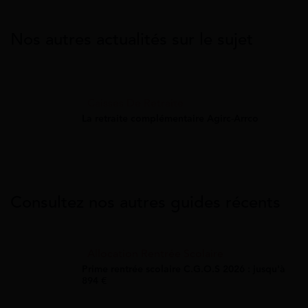
Nos autres actualités sur le sujet
Caisses De Retraite
La retraite complémentaire Agirc-Arrco
Consultez nos autres guides récents
Allocation Rentrée Scolaire
Prime rentrée scolaire C.G.O.S 2026 : jusqu'à
894 €