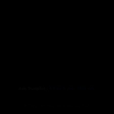
Avis Trustpilot :
4.8
sur
5
pour
3103
avis.
@ Copyright, tous droits réservés 2021