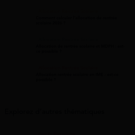
Allocation Rentrée Scolaire
Comment calculer l'allocation de rentrée
scolaire 2026 ?
Allocation Rentrée Scolaire
Allocation de rentrée scolaire et MDPH : est-
ce possible ?
Allocation Rentrée Scolaire
Allocation rentrée scolaire en IME : est-ce
possible ?
Explorez d’autres thématiques
Gaz Et Électricité