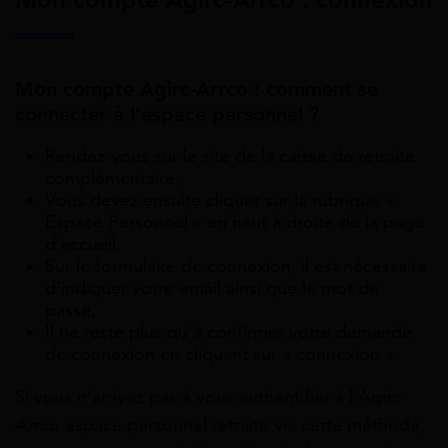
Mon compte Agirc-Arrco : connexion
Mon compte Agirc-Arrco : comment se
connecter à l’espace personnel ?
Rendez-vous sur le site de la caisse de retraite
complémentaire,
Vous devez ensuite cliquer sur la rubrique «
Espace Personnel » en haut à droite de la page
d’accueil,
Sur le formulaire de connexion, il est nécessaire
d’indiquer votre email ainsi que le mot de
passe,
Il ne reste plus qu’à confirmer votre demande
de connexion en cliquant sur « connexion ».
Si vous n’arrivez pas à vous authentifier à l’Agirc-
Arrco espace personnel retraite via cette méthode,