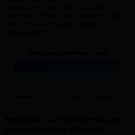
étapes de connexion ou créer un compte en
utilisant vos identifiant et mot de passe de votre
compte retraite ou en s’identifiant avec
FranceConnect.
Simulez votre retraite en 2 min.
Simulation gratuite
Lire Aussi :
Contacter l’Agirc-Arrco : adresse, mail,
téléphone
Problèmes avec Mon Compte Agirc-
Arrco : prévention et solutions