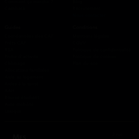
Comment ça marche ?
Blog
Cashback
Recrutement
Nous contacter
Guides
Conditions
Coordonnées des CAF
Mentions légales
Prêts CAF
CGUV
RSA
Politique de confidentialité
Prime d’activité
Politique de cookies
Chômage
Plan du site
Allocations familiales
Aide au logement
Aides à la santé
AAH
Bourse étudiant
Aide mobilité
Lexique
2 rue