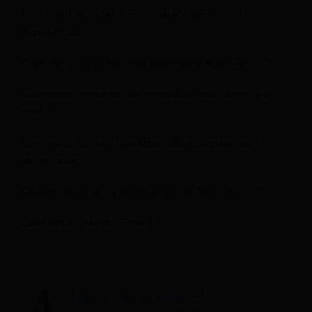
Comment accéder à mon espace personnel
Agirc-Arrco ?
Comment consulter mes paiements Agirc-Arrco ?
Comment contacter un conseiller Agirc-Arrco par
mail ?
Comment obtenir une attestation de paiement
de retraite ?
Quand reçoit-on la notification de Agirc-Arrco ?
Quel est le rôle du Cicas ?
Marina Ada Ondo