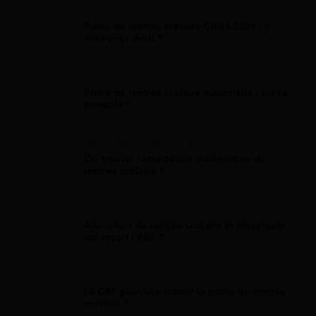
Allocation Rentrée Scolaire
Prime de rentrée scolaire CNAS 2026 : y
avez-vous droit ?
Allocation Rentrée Scolaire
Prime de rentrée scolaire maternelle : est-ce
possible ?
Allocation Rentrée Scolaire
Où trouver l'attestation d'allocation de
rentrée scolaire ?
Allocation Rentrée Scolaire
Allocation de rentrée scolaire et placement :
qui reçoit l'ARS ?
Allocation Rentrée Scolaire
La CAF peut-elle retenir la prime de rentrée
scolaire ?