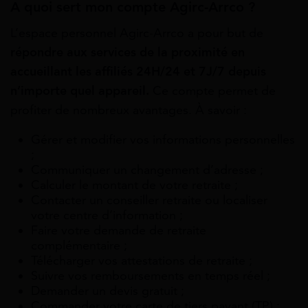
A quoi sert mon compte Agirc-Arrco ?
L’espace personnel Agirc-Arrco a pour but de
répondre aux services de la proximité en
accueillant les affiliés 24H/24 et 7J/7 depuis
n’importe quel appareil.
Ce compte permet de
profiter de nombreux avantages. À savoir :
Gérer et modifier vos informations personnelles
;
Communiquer un changement d’adresse ;
Calculer le montant de votre retraite ;
Contacter un conseiller retraite ou localiser
votre centre d’information ;
Faire votre demande de retraite
complémentaire ;
Télécharger vos attestations de retraite ;
Suivre vos remboursements en temps réel ;
Demander un devis gratuit ;
Commander votre carte de tiers payant (TP) ;