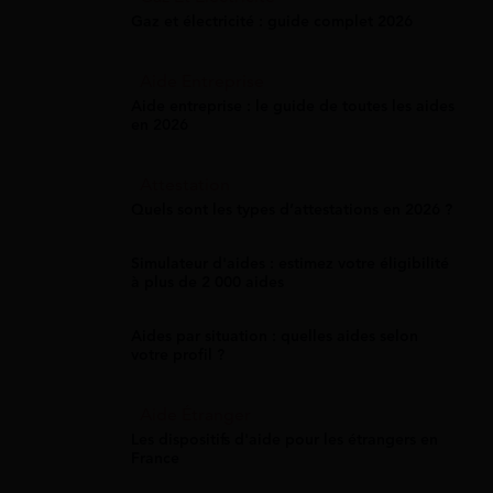
Gaz et électricité : guide complet 2026
Aide Entreprise
Aide entreprise : le guide de toutes les aides
en 2026
Attestation
Quels sont les types d’attestations en 2026 ?
Simulateur d'aides : estimez votre éligibilité
à plus de 2 000 aides
Aides par situation : quelles aides selon
votre profil ?
Aide Étranger
Les dispositifs d'aide pour les étrangers en
France