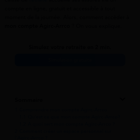
compte en ligne, gratuit et accessible à tout
moment de la journée. Alors, comment accéder à
mon compte Agirc-Arrco
? On vous explique.
Simulez votre retraite en 2 min.
Simulation gratuite
Sommaire
1
Comprendre mon compte Agirc-Arrco
1.1
Qu’est ce que mon compte Agirc-Arrco?
1.2
A quoi sert mon compte Agirc-Arrco ?
2
Comment créer un espace personnel sur
l’Agirc-Arrco ?