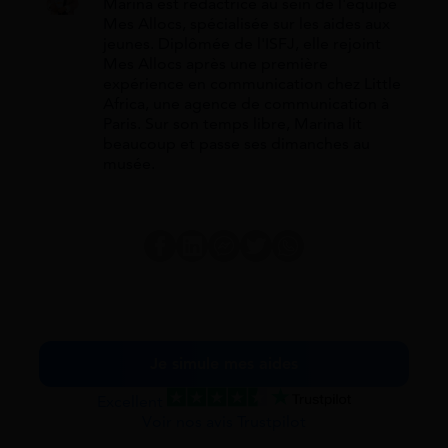
Marina est rédactrice au sein de l'équipe
Mes Allocs, spécialisée sur les aides aux
jeunes. Diplômée de l'ISFJ, elle rejoint
Mes Allocs après une première
expérience en communication chez Little
Africa, une agence de communication à
Paris. Sur son temps libre, Marina lit
beaucoup et passe ses dimanches au
musée.
Je simule mes aides
Excellent
Voir nos avis Trustpilot