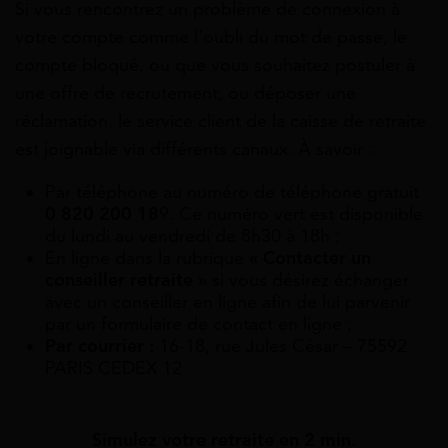
Si vous rencontrez un problème de connexion à
votre compte comme l’oubli du mot de passe, le
compte bloqué, ou que vous souhaitez postuler à
une offre de recrutement, ou déposer une
réclamation, le service client de la caisse de retraite
est joignable via différents canaux. À savoir :
Par téléphone au numéro de téléphone gratuit
0 820 200 18
9. Ce numéro vert est disponible
du lundi au vendredi de 8h30 à 18h ;
En ligne dans la rubrique
« Contacter un
conseiller retraite »
si vous désirez échanger
avec un conseiller en ligne afin de lui parvenir
par un formulaire de contact en ligne ;
Par courrier :
16-18, rue Jules César – 75592
PARIS CEDEX 12
Simulez votre retraite en 2 min.