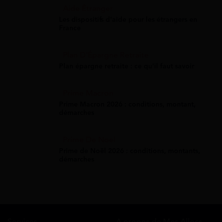
Aide Étranger
Les dispositifs d'aide pour les étrangers en
France
Plan D'Épargne Retraite
Plan épargne retraite : ce qu'il faut savoir
Prime Macron
Prime Macron 2026 : conditions, montant,
démarches
Prime De Noel
Prime de Noël 2026 : conditions, montants,
démarches
Services
A propos de Mes Allocs