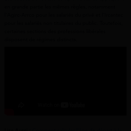
en grande partie les mêmes règles, notamment
l’Agirc-Arrco pour les salariés du privé et l’Ircantec
pour les salariés non titulaires du public. Toutefois,
certaines sections des professions libérales
disposent de régimes distincts.
Lire Aussi :
Comment calculer l’âge de départ à la