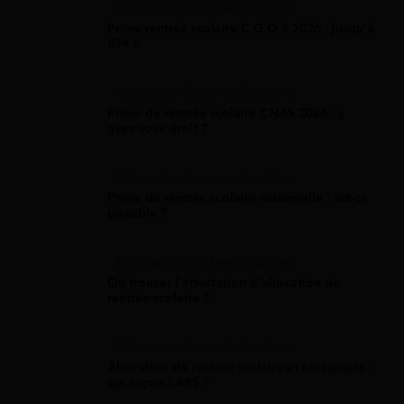
Allocation Rentrée Scolaire
Prime rentrée scolaire C.G.O.S 2026 : jusqu'à
894 €
Allocation Rentrée Scolaire
Prime de rentrée scolaire CNAS 2026 : y
avez-vous droit ?
Allocation Rentrée Scolaire
Prime de rentrée scolaire maternelle : est-ce
possible ?
Allocation Rentrée Scolaire
Où trouver l'attestation d'allocation de
rentrée scolaire ?
Allocation Rentrée Scolaire
Allocation de rentrée scolaire et placement :
qui reçoit l'ARS ?