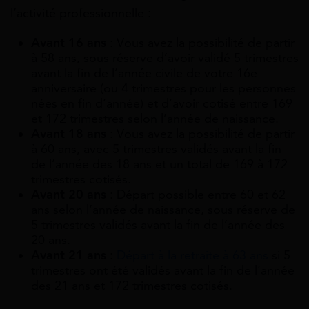
l’activité professionnelle :
Avant 16 ans
: Vous avez la possibilité de partir
à 58 ans, sous réserve d’avoir validé 5 trimestres
avant la fin de l’année civile de votre 16e
anniversaire (ou 4 trimestres pour les personnes
nées en fin d’année) et d’avoir cotisé entre 169
et 172 trimestres selon l’année de naissance.
Avant 18 ans
: Vous avez la possibilité de partir
à 60 ans, avec 5 trimestres validés avant la fin
de l’année des 18 ans et un total de 169 à 172
trimestres cotisés.
Avant 20 ans
: Départ possible entre 60 et 62
ans selon l’année de naissance, sous réserve de
5 trimestres validés avant la fin de l’année des
20 ans.
Avant 21 ans
:
Départ à la retraite à 63 ans
si 5
trimestres ont été validés avant la fin de l’année
des 21 ans et 172 trimestres cotisés.