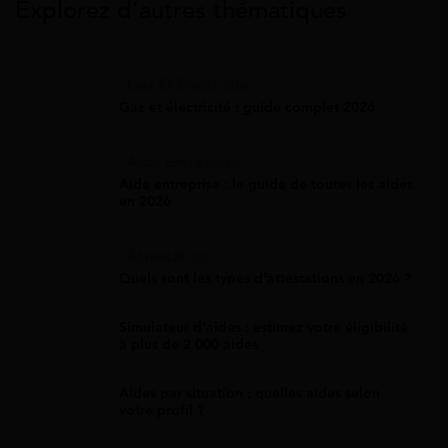
Explorez d’autres thématiques
Gaz Et Électricité
Gaz et électricité : guide complet 2026
Aide Entreprise
Aide entreprise : le guide de toutes les aides
en 2026
Attestation
Quels sont les types d’attestations en 2026 ?
Simulateur d'aides : estimez votre éligibilité
à plus de 2 000 aides
Aides par situation : quelles aides selon
votre profil ?