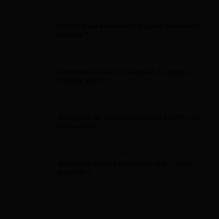
Allocation Rentrée Scolaire
La CAF peut-elle retenir la prime de rentrée
scolaire ?
Allocation Rentrée Scolaire
Comment calculer l'allocation de rentrée
scolaire 2026 ?
Allocation Rentrée Scolaire
Allocation de rentrée scolaire et MDPH : est-
ce possible ?
Allocation Rentrée Scolaire
Allocation rentrée scolaire en IME : est-ce
possible ?