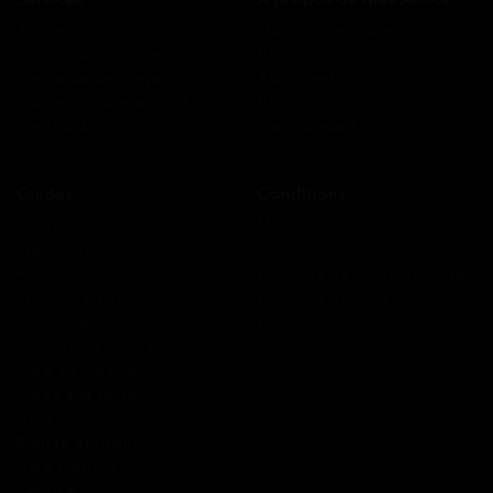
Accueil
Qui sommes-nous ?
Simulation gratuite
FAQ
Demande de rappel
Avis clients
Comment ça marche ?
Blog
Cashback
Recrutement
Nous contacter
Guides
Conditions
Coordonnées des CAF
Mentions légales
Prêts CAF
CGUV
RSA
Politique de confidentialité
Prime d’activité
Politique de cookies
Chômage
Plan du site
Allocations familiales
Aide au logement
Aides à la santé
AAH
Bourse étudiant
Aide mobilité
Lexique