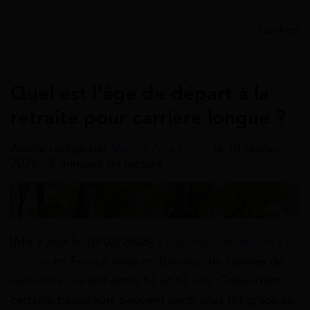
Accueil
>
Guides
>
Retraite
>
Âge retraite
>
Quel est l
Retraite
Quel est l’âge de départ à la
retraite pour carrière longue ?
Article rédigé par
Marina Ada Ondo
le 10 février
2026 - 5 minutes de lecture
[Mis à jour le 10/02/2026] L’
âge légal de départ à la
retraite
en France varie en fonction de l’année de
naissance, variant entre 62 et 67 ans. Cependant,
certains travailleurs peuvent partir plus tôt grâce au