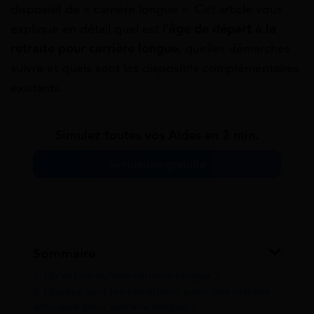
dispositif de « carrière longue ». Cet article vous
explique en détail quel est l’
âge de départ à la
retraite pour carrière longue
, quelles démarches
suivre et quels sont les dispositifs complémentaires
existants.
Simulez toutes vos Aides en 2 min.
Simulation gratuite
Sommaire
1
Qu’est-ce qu’une carrière longue ?
2
Quelles sont les conditions pour une retraite
anticipée pour carrière longue ?