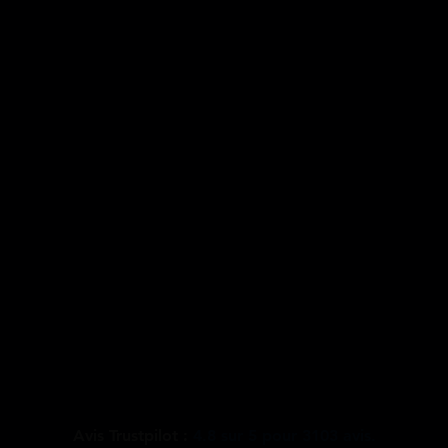
Avis Trustpilot :
4.8
sur
5
pour
3103
avis.