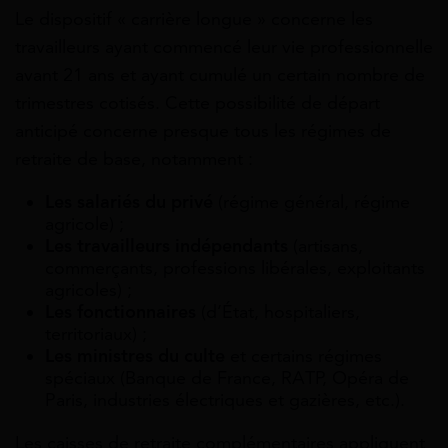
Le dispositif « carrière longue » concerne les
travailleurs ayant commencé leur vie professionnelle
avant 21 ans et ayant cumulé un certain nombre de
trimestres cotisés. Cette possibilité de départ
anticipé concerne presque tous les régimes de
retraite de base, notamment :
Les salariés du privé
(régime général, régime
agricole) ;
Les travailleurs indépendants
(artisans,
commerçants, professions libérales, exploitants
agricoles) ;
Les fonctionnaires
(d’État, hospitaliers,
territoriaux) ;
Les ministres du culte
et certains régimes
spéciaux (Banque de France, RATP, Opéra de
Paris, industries électriques et gazières, etc.).
Les caisses de retraite complémentaires appliquent