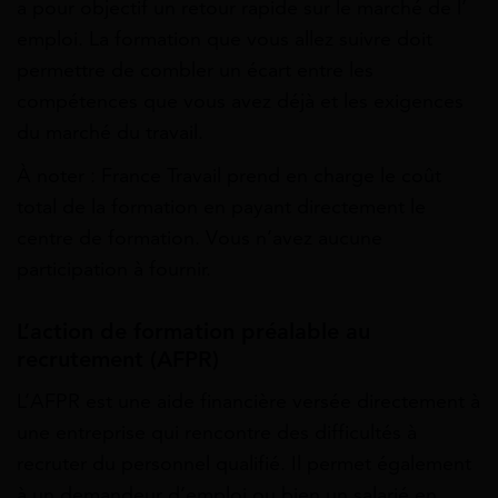
a pour objectif un retour rapide sur le marché de l’
emploi. La formation que vous allez suivre doit
permettre de combler un écart entre les
compétences que vous avez déjà et les exigences
du marché du travail.
À noter : France Travail prend en charge le coût
total de la formation en payant directement le
centre de formation. Vous n’avez aucune
participation à fournir.
L’action de formation préalable au
recrutement (AFPR)
L’AFPR est une aide financière versée directement à
une entreprise qui rencontre des difficultés à
recruter du personnel qualifié. Il permet également
à un demandeur d’emploi ou bien un salarié en