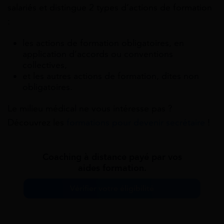
salariés et distingue 2 types d’actions de formation
:
les actions de formation obligatoires, en
application d’accords ou conventions
collectives,
et les autres actions de formation, dites non
obligatoires.
Le milieu médical ne vous intéresse pas ?
Découvrez les
formations pour devenir secrétaire
!
Coaching à distance payé par vos
aides formation.
Vérifier votre éligibilité