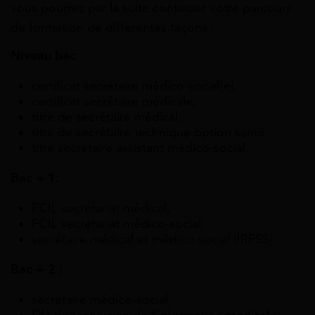
vous pourrez par la suite continuer votre parcours
de formation de différentes façons :
Niveau bac
certificat secrétaire médico-social(e),
certificat secrétaire médicale,
titre de secrétaire médical,
titre de secrétaire technique option santé,
titre secrétaire assistant médico-social,
Bac + 1:
FCIL secrétariat médical,
FCIL secrétariat médico-social,
secrétaire médical et médico-social (IRFSS).
Bac + 2 :
secrétaire médico-social,
DU de technicien de l’information médicale