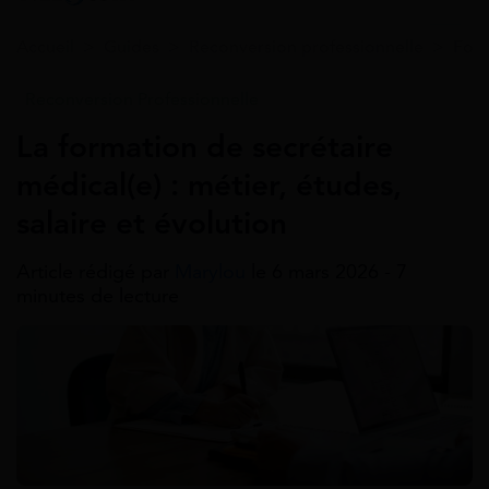
Accueil
>
Guides
>
Reconversion professionnelle
>
Form
Reconversion Professionnelle
La formation de secrétaire
médical(e) : métier, études,
salaire et évolution
Article rédigé par
Marylou
le 6 mars 2026 - 7
minutes de lecture