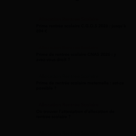
Allocation Rentrée Scolaire
Prime rentrée scolaire C.G.O.S 2026 : jusqu'à
894 €
Allocation Rentrée Scolaire
Prime de rentrée scolaire CNAS 2026 : y
avez-vous droit ?
Allocation Rentrée Scolaire
Prime de rentrée scolaire maternelle : est-ce
possible ?
Allocation Rentrée Scolaire
Où trouver l'attestation d'allocation de
rentrée scolaire ?
Allocation Rentrée Scolaire