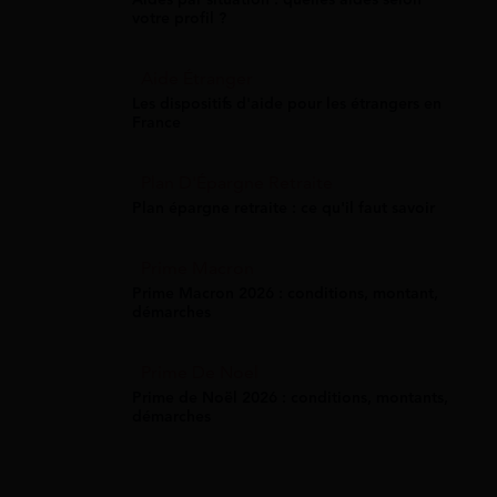
votre profil ?
Aide Étranger
Les dispositifs d'aide pour les étrangers en
France
Plan D'Épargne Retraite
Plan épargne retraite : ce qu'il faut savoir
Prime Macron
Prime Macron 2026 : conditions, montant,
démarches
Prime De Noel
Prime de Noël 2026 : conditions, montants,
démarches