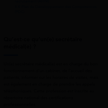
recrutement (AFPR)
8.4
Plan de Développement des Compétences
(PDC)
Qu’est-ce qu’un(e) secrétaire
médical(e) ?
Un(e) secrétaire médical(e) est en charge du bon
fonctionnement d’un cabinet, de l’accueil des
patients, informer sur les horaires de visites, mais
est également en charge de prendre les appels
téléphoniques. Cette profession est inscrite au
répertoire national des certifications
professionnelles.