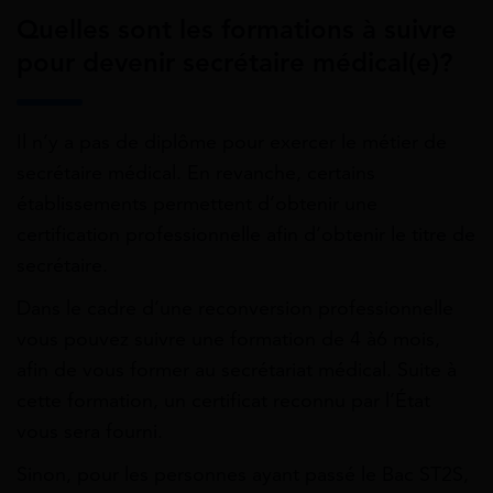
Quelles sont les formations à suivre
pour devenir secrétaire médical(e)?
Il n’y a pas de diplôme pour exercer le métier de
secrétaire médical. En revanche, certains
établissements permettent d’obtenir une
certification professionnelle afin d’obtenir le titre de
secrétaire.
Dans le cadre d’une reconversion professionnelle
vous pouvez suivre une formation de 4 à6 mois,
afin de vous former au secrétariat médical. Suite à
cette formation, un certificat reconnu par l’État
vous sera fourni.
Sinon, pour les personnes ayant passé le Bac ST2S,