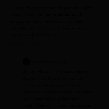
Je reprends une formation de secrétaire médicale
en parallèle de mon temps partiel : faut-il
obligatoirement un niveau bac, et quelles
compétences (logiciels de dossier, accueil) sont
vraiment évaluées à l’entrée ?
19 juin 2026 à 12:05
Constance de Cagny
Bonjour Vinciane, le niveau demandé
dépend surtout de l’organisme de
formation : certains exigent le bac,
d’autres acceptent un niveau équivalent
ou une expérience professionnelle
solide. À l’entrée, les sélections portent