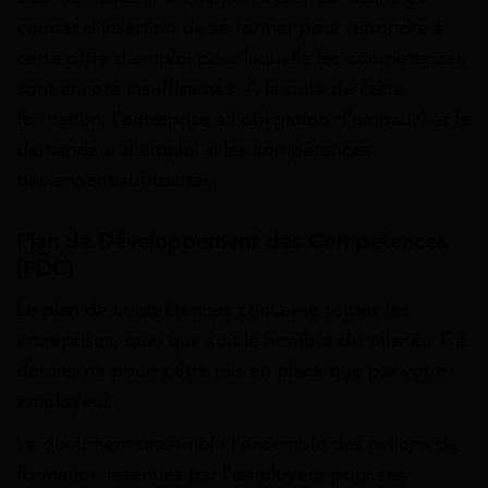
contrat d’insertion de se former pour répondre à
cette offre d’emploi pour laquelle les compétences
sont encore insuffisantes. À la suite de cette
formation, l’entreprise à l’obligation d’embaucher le
demandeur d’emploi si les compétences
deviennent suffisantes.
Plan de Développement des Compétences
(PDC)
Le plan de compétences concerne toutes les
entreprises, quel que soit le nombre de salariés. Ce
dernier ne pourra être mis en place que par votre
employeur.
Le document rassemble l’ensemble des actions de
formation retenues par l’employeur pour ses