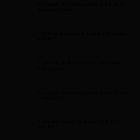
Allocation de rentrée scolaire et placement :
qui reçoit l'ARS ?
Allocation Rentrée Scolaire
La CAF peut-elle retenir la prime de rentrée
scolaire ?
Allocation Rentrée Scolaire
Comment calculer l'allocation de rentrée
scolaire 2026 ?
Allocation Rentrée Scolaire
Allocation de rentrée scolaire et MDPH : est-
ce possible ?
Allocation Rentrée Scolaire
Allocation rentrée scolaire en IME : est-ce
possible ?