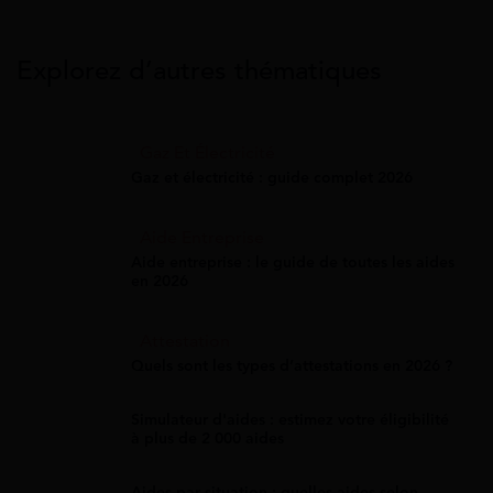
Explorez d’autres thématiques
Gaz Et Électricité
Gaz et électricité : guide complet 2026
Aide Entreprise
Aide entreprise : le guide de toutes les aides
en 2026
Attestation
Quels sont les types d’attestations en 2026 ?
Simulateur d'aides : estimez votre éligibilité
à plus de 2 000 aides
Aides par situation : quelles aides selon