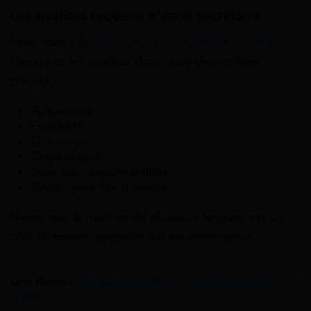
Les qualités requises d’un(e) secrétaire
Vous êtes à la
recherche d’un poste de secrétaire
?
Parcourez les qualités dont vous devrez faire
preuve :
Autonomie
Flexibilité
Discrétion
Organisation
Sens des responsabilités
Savoir gérer les priorités
Notez que la maitrise de plusieurs langues est un
plus fortement apprécié par les employeurs.
Lire Aussi :
Études secrétaire : comment accéder au
métier ?