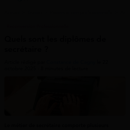
Accueil
>
Guides
>
Reconversion professionnelle
>
Aide
Reconversion Professionnelle
Quels sont les diplômes de
secrétaire ?
Article rédigé par
Constance de Cagny
le 22
octobre 2025 - 8 minutes de lecture
Le métier de secrétaire comporte plusieurs