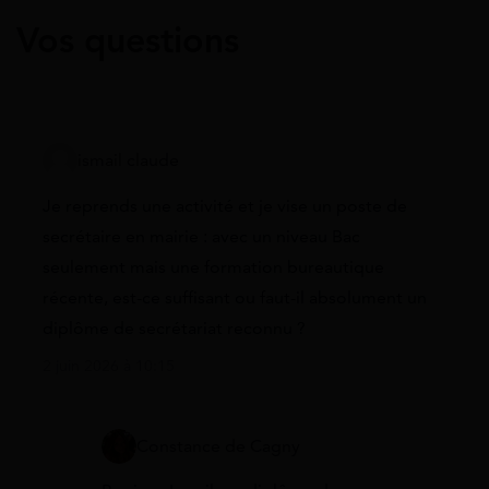
Vos questions
ismail claude
Je reprends une activité et je vise un poste de
secrétaire en mairie : avec un niveau Bac
seulement mais une formation bureautique
récente, est-ce suffisant ou faut-il absolument un
diplôme de secrétariat reconnu ?
2 juin 2026 à 10:15
Constance de Cagny