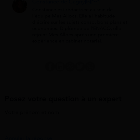
Constance de Cagny
Constance est rédactrice au sein de
l'équipe Mes Allocs. Elle a l'habitude
d'écrire sur les sujets conso, bons plans et
économies. Diplômée de l'ENACO, elle
rejoint Mes Allocs après une première
expérience en cabinet notarial.
Posez votre question à un expert
Votre prénom et nom
Annuler la réponse