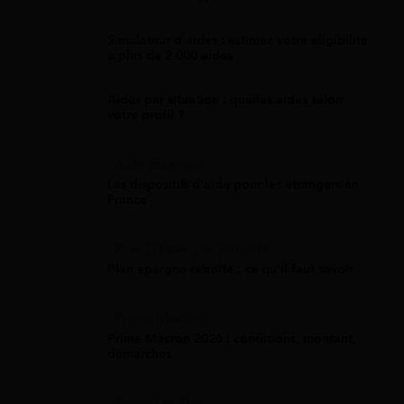
Simulateur d'aides : estimez votre éligibilité
à plus de 2 000 aides
Aides par situation : quelles aides selon
votre profil ?
Aide Étranger
Les dispositifs d'aide pour les étrangers en
France
Plan D'Épargne Retraite
Plan épargne retraite : ce qu'il faut savoir
Prime Macron
Prime Macron 2026 : conditions, montant,
démarches
Prime De Noel