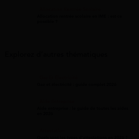
Allocation Rentrée Scolaire
Allocation rentrée scolaire en IME : est-ce
possible ?
Explorez d’autres thématiques
Gaz Et Électricité
Gaz et électricité : guide complet 2026
Aide Entreprise
Aide entreprise : le guide de toutes les aides
en 2026
Attestation
Quels sont les types d’attestations en 2026 ?