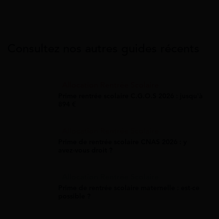
Consultez nos autres guides récents
Allocation Rentrée Scolaire
Prime rentrée scolaire C.G.O.S 2026 : jusqu'à
894 €
Allocation Rentrée Scolaire
Prime de rentrée scolaire CNAS 2026 : y
avez-vous droit ?
Allocation Rentrée Scolaire
Prime de rentrée scolaire maternelle : est-ce
possible ?