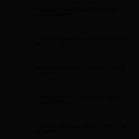
Allocation Rentrée Scolaire
Où trouver l'attestation d'allocation de
rentrée scolaire ?
Allocation Rentrée Scolaire
Allocation de rentrée scolaire et placement :
qui reçoit l'ARS ?
Allocation Rentrée Scolaire
La CAF peut-elle retenir la prime de rentrée
scolaire ?
Allocation Rentrée Scolaire
Comment calculer l'allocation de rentrée
scolaire 2026 ?
Allocation Rentrée Scolaire
Allocation de rentrée scolaire et MDPH : est-
ce possible ?