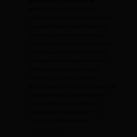
Bonjour Ismail, un diplôme de
secrétariat n’est pas toujours
obligatoire pour candidater, surtout si
vous avez déjà un niveau Bac et une
formation bureautique récente. En
mairie, tout dépend souvent du poste
visé, du type de recrutement et des
compétences attendues en accueil,
rédaction, organisation et outils
informatiques. Une expérience
administrative, même courte, peut aussi
faire la différence. Si vous souhaitez
faire le point sur vos options de
reconversion, vous pouvez
vérifier votre
éligibilité
à certaines aides.
2 juin 2026 à 10:20