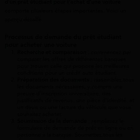
d’un prêt étudiant pour l’achat d’une voiture
comporte plusieurs étapes importantes. Voici un
aperçu détaillé.
Processus de demande du prêt étudiant
pour acheter une voiture
Recherche et comparaison
: commencez par
comparer les offres de différentes banques
pour trouver celle qui propose les meilleures
conditions pour un crédit auto étudiant.
Préparation des documents
: rassemblez tous
les documents nécessaires, y compris une
preuve d’inscription universitaire, des
justificatifs de revenus, une pièce d’identité, et
un devis ou une facture du véhicule que vous
souhaitez acheter.
Soumission de la demande
: remplissez le
formulaire de demande de prêt en ligne ou en
personne à la banque. Soumettez tous les