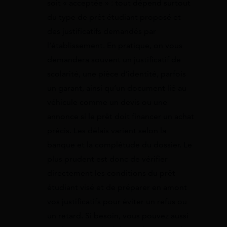
soit « acceptée » : tout dépend surtout
du type de prêt étudiant proposé et
des justificatifs demandés par
l’établissement. En pratique, on vous
demandera souvent un justificatif de
scolarité, une pièce d’identité, parfois
un garant, ainsi qu’un document lié au
véhicule comme un devis ou une
annonce si le prêt doit financer un achat
précis. Les délais varient selon la
banque et la complétude du dossier. Le
plus prudent est donc de vérifier
directement les conditions du prêt
étudiant visé et de préparer en amont
vos justificatifs pour éviter un refus ou
un retard. Si besoin, vous pouvez aussi