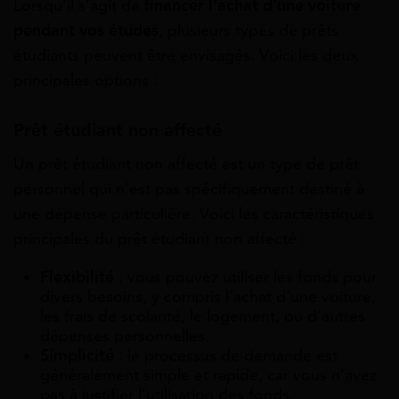
Lorsqu’il s’agit de
financer l’achat d’une voiture
pendant vos études
, plusieurs types de prêts
étudiants peuvent être envisagés. Voici les deux
principales options :
Prêt étudiant non affecté
Un prêt étudiant non affecté est un type de prêt
personnel qui n’est pas spécifiquement destiné à
une dépense particulière. Voici les caractéristiques
principales du prêt étudiant non affecté :
Flexibilité
: vous pouvez utiliser les fonds pour
divers besoins, y compris l’achat d’une voiture,
les frais de scolarité, le logement, ou d’autres
dépenses personnelles.
Simplicité
: le processus de demande est
généralement simple et rapide, car vous n’avez
pas à justifier l’utilisation des fonds.