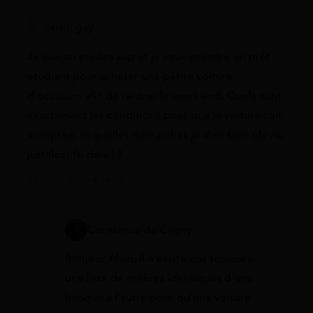
alain gay
Je suis en études sup et je veux prendre un prêt
étudiant pour acheter une petite voiture
d’occasion afin de rentrer le week-end. Quels sont
exactement les conditions pour que la voiture soit
acceptée, et quelles démarches je dois faire (devis,
justificatifs, délai) ?
23 juillet 2026 à 14:05
Constance de Cagny
Bonjour Alain, il n’existe pas toujours
une liste de critères identiques d’une
banque à l’autre pour qu’une voiture