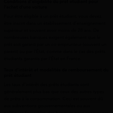
C
onditions d’éligibilité du prêt étudiant pour
l’achat d’une voiture
Pour être éligible à un prêt étudiant, vous devez
être inscrit dans un établissement d’enseignement
supérieur et souvent avoir moins de 28 ans. De
nombreuses banques exigent également que le
prêt soit garanti par un co-emprunteur (souvent un
parent) ou par l’État, comme dans le cas des prêts
étudiants garantis par l’État en France.
Taux d’intérêt et m
odalités de remboursement du
prêt étudiant
Les taux d’intérêt des prêts étudiants sont
généralement plus bas que ceux des autres types
de prêts à la consommation. Ceci est souvent dû
aux subventions gouvernementales ou aux
politiques favorables des banques pour encourager