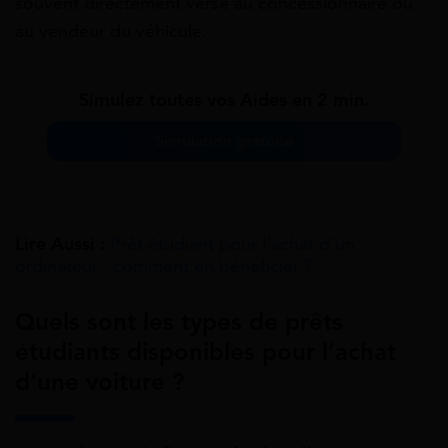
souvent directement versé au concessionnaire ou
au vendeur du véhicule.
Simulez toutes vos Aides en 2 min.
Simulation gratuite
Lire Aussi :
Prêt étudiant pour l’achat d’un
ordinateur : comment en bénéficier ?
Quels sont les types de prêts
étudiants disponibles pour l’achat
d’une voiture ?