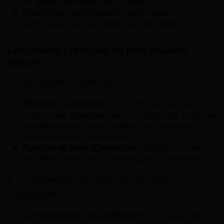
un différé pendant vos études.
Flexibilité
: privilégiez les prêts avec
remboursement anticipé sans pénalité.
Les critères pratiques du prêt étudiant
voiture
1. Type et état du véhicule
Nouveau vs occasion
: les voitures neuves
offrent des garanties mais coûtent plus cher. Les
occasions sont moins chères mais peuvent
nécessiter plus d’entretien.
Fiabilité et coût d’entretien
: optez pour des
modèles fiables et économiques à entretenir.
2. Consommation de carburant et coûts
d’exploitation
Consommation de carburant
: choisissez des