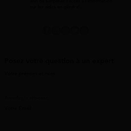
afin de simplifier l'accès à l'information
sur les aides en général.
Posez votre question à un expert
Votre prénom et nom
Annuler la réponse
Votre Email