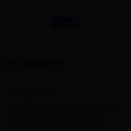
Vos questions
floriane boivin
Je suis en arrêt et on m’a reconnu une dépression :
comment calculer le montant de la pension
d’invalidité, sachant que j’ai eu des revenus