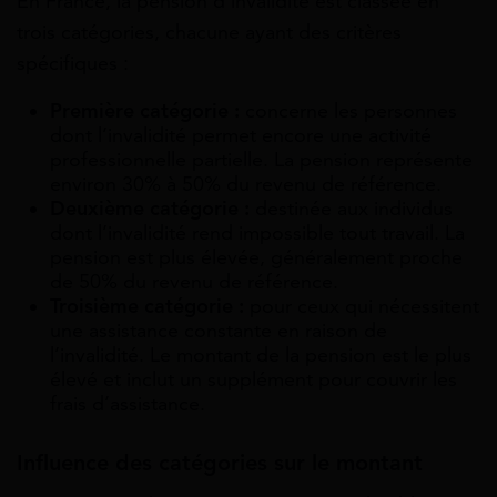
En France, la pension d’invalidité est classée en
trois catégories, chacune ayant des critères
spécifiques :
Première catégorie :
concerne les personnes
dont l’invalidité permet encore une activité
professionnelle partielle. La pension représente
environ 30% à 50% du revenu de référence.
Deuxième catégorie :
destinée aux individus
dont l’invalidité rend impossible tout travail. La
pension est plus élevée, généralement proche
de 50% du revenu de référence.
Troisième catégorie :
pour ceux qui nécessitent
une assistance constante en raison de
l’invalidité. Le montant de la pension est le plus
élevé et inclut un supplément pour couvrir les
frais d’assistance.
Influence des catégories sur le montant