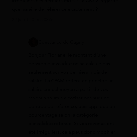
irréguliers ces derniers mois ? La CPAM regarde
quel salaire de référence exactement ?
22 juillet 2026 à 08:50
Constance de Cagny
Bonjour Floriane, le montant d’une
pension d’invalidité ne se calcule pas
seulement sur vos derniers mois de
salaire. La CPAM retient en principe un
salaire annuel moyen à partir de vos
revenus soumis à cotisations sur une
période de référence, puis applique un
pourcentage selon la catégorie
d’invalidité retenue. Si vos revenus ont
été irréguliers, cela peut donc modifier