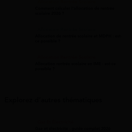
Allocation Rentrée Scolaire
Comment calculer l'allocation de rentrée
scolaire 2026 ?
Allocation Rentrée Scolaire
Allocation de rentrée scolaire et MDPH : est-
ce possible ?
Allocation Rentrée Scolaire
Allocation rentrée scolaire en IME : est-ce
possible ?
Explorez d’autres thématiques
Gaz Et Électricité
Gaz et électricité : guide complet 2026