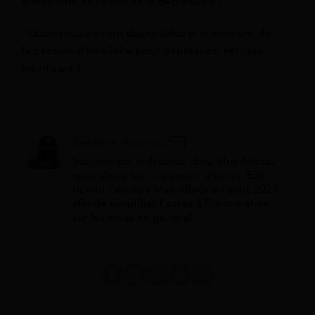
d’invalidité en raison de la dépression ?
. Quels recours sont disponibles si le montant de
la pension d’invalidité pour dépression est jugé
insuffisant ?
Sessime Ananou
Sessime est rédactrice chez Mes Allocs,
spécialisée sur le pouvoir d'achat. Elle
rejoint l'équipe Mes Allocs en août 2023
afin de simplifier l'accès à l'information
sur les aides en général.