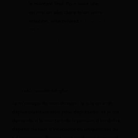
le montant final. Pour avoir une
estimation plus claire selon votre
situation, vous pouvez
estimer vos
droits
.
22 juillet 2026 à 09:01
robin vandenberghe
Je m’occupe de mon dossier : je suis en arrêt
depuis plusieurs mois pour dépression, et je me
demande si le montant de la pension d’invalidité
dépend du taux d’incapacité ou uniquement du
salaire moyen. Pouvez-vous expliquer comment