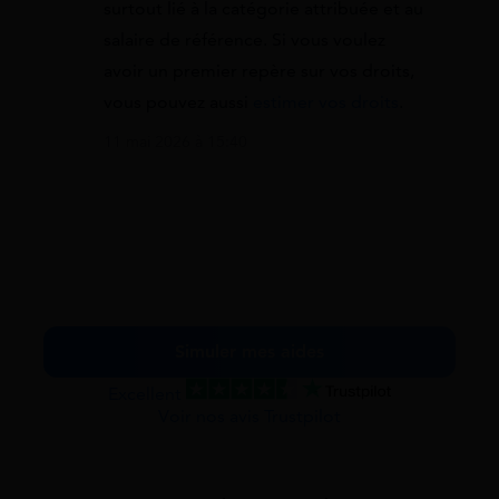
surtout lié à la catégorie attribuée et au
salaire de référence. Si vous voulez
avoir un premier repère sur vos droits,
vous pouvez aussi
estimer vos droits
.
11 mai 2026 à 15:40
Simuler mes aides
Excellent
Voir nos avis Trustpilot