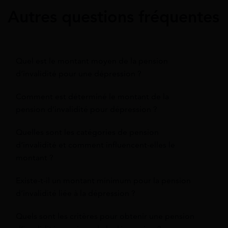
Autres questions fréquentes
Quel est le montant moyen de la pension
d’invalidité pour une dépression ?
Comment est déterminé le montant de la
pension d’invalidité pour dépression ?
Quelles sont les catégories de pension
d’invalidité et comment influencent-elles le
montant ?
Existe-t-il un montant minimum pour la pension
d’invalidité liée à la dépression ?
Quels sont les critères pour obtenir une pension