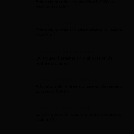
Prime de rentrée scolaire CNAS 2026 : y
avez-vous droit ?
Allocation Rentrée Scolaire
Prime de rentrée scolaire maternelle : est-ce
possible ?
Allocation Rentrée Scolaire
Où trouver l'attestation d'allocation de
rentrée scolaire ?
Allocation Rentrée Scolaire
Allocation de rentrée scolaire et placement :
qui reçoit l'ARS ?
Allocation Rentrée Scolaire
La CAF peut-elle retenir la prime de rentrée
scolaire ?