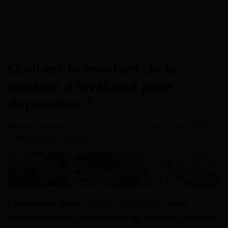
Accueil
>
Guides
>
Pension d'invalidité
>
Montant pensio
Pension D'invalidité
Quel est le montant de la
pension d’invalidité pour
dépression ?
Article rédigé par
Sessime Ananou
le 22 avril 2026 -
7 minutes de lecture
Le montant de la
pension d’invalidité
pour
dépression varie en fonction de plusieurs critères,