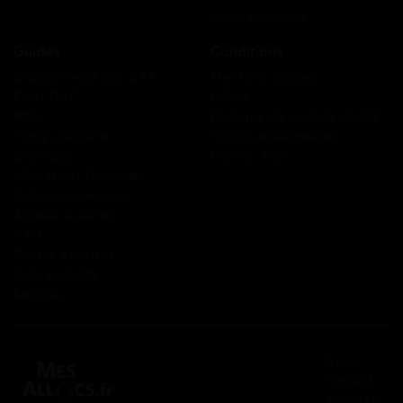
Nous contacter
Guides
Conditions
Coordonnées des CAF
Mentions légales
Prêts CAF
CGUV
RSA
Politique de confidentialité
Prime d’activité
Politique de cookies
Chômage
Plan du site
Allocations familiales
Aide au logement
Aides à la santé
AAH
Bourse étudiant
Aide mobilité
Lexique
2 rue
Panhard
91830 Le