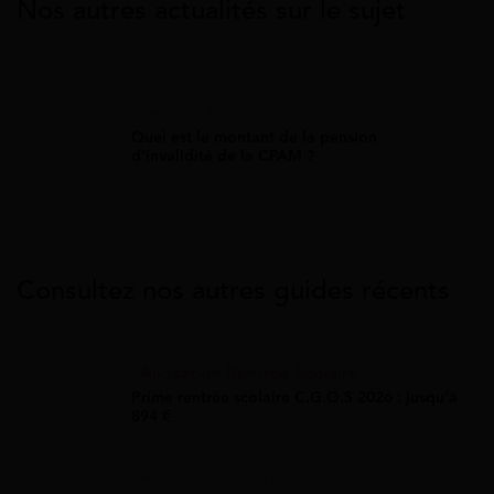
Nos autres actualités sur le sujet
Pension D'invalidité
Quel est le montant de la pension
d’invalidité de la CPAM ?
Consultez nos autres guides récents
Allocation Rentrée Scolaire
Prime rentrée scolaire C.G.O.S 2026 : jusqu'à
894 €
Allocation Rentrée Scolaire