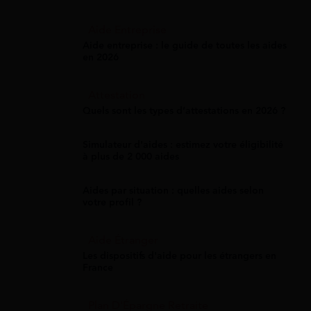
Aide Entreprise
Aide entreprise : le guide de toutes les aides
en 2026
Attestation
Quels sont les types d’attestations en 2026 ?
Simulateur d'aides : estimez votre éligibilité
à plus de 2 000 aides
Aides par situation : quelles aides selon
votre profil ?
Aide Étranger
Les dispositifs d'aide pour les étrangers en
France
Plan D'Épargne Retraite