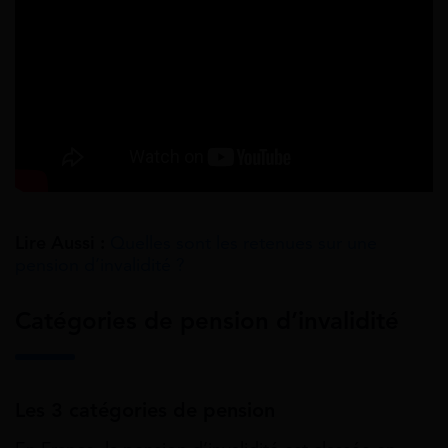
Lire Aussi :
Quelles sont les retenues sur une
pension d’invalidité ?
Catégories de pension d’invalidité
Les 3 catégories de pension