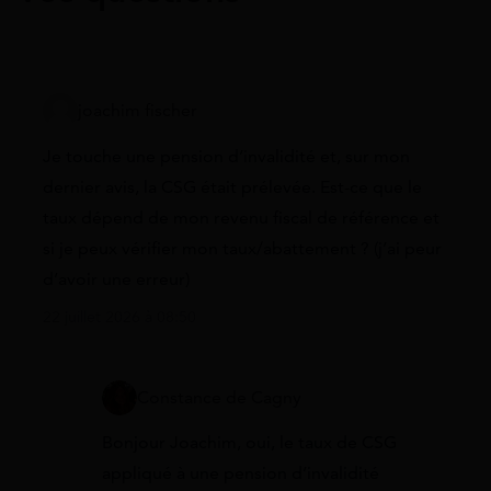
joachim fischer
Je touche une pension d’invalidité et, sur mon
dernier avis, la CSG était prélevée. Est-ce que le
taux dépend de mon revenu fiscal de référence et
si je peux vérifier mon taux/abattement ? (j’ai peur
d’avoir une erreur)
22 juillet 2026 à 08:50
Constance de Cagny
Bonjour Joachim, oui, le taux de CSG
appliqué à une pension d’invalidité