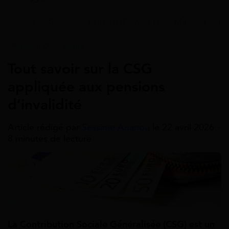
Accueil
>
Guides
>
Pension d'invalidité
>
Montant pensio
Pension D'invalidité
Tout savoir sur la CSG
appliquée aux pensions
d’invalidité
Article rédigé par
Sessime Ananou
le 22 avril 2026 -
8 minutes de lecture
La Contribution Sociale Généralisée (CSG) est un