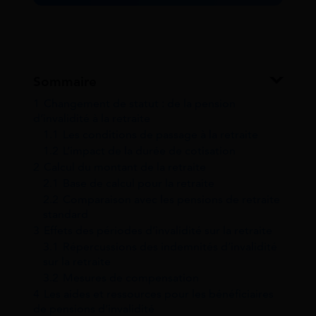
Sommaire
1
Changement de statut : de la pension
d’invalidité à la retraite
1.1
Les conditions de passage à la retraite
1.2
L’impact de la durée de cotisation
2
Calcul du montant de la retraite
2.1
Base de calcul pour la retraite
2.2
Comparaison avec les pensions de retraite
standard
3
Effets des périodes d’invalidité sur la retraite
3.1
Répercussions des indemnités d’invalidité
sur la retraite
3.2
Mesures de compensation
4
Les aides et ressources pour les bénéficiaires
de pensions d’invalidité