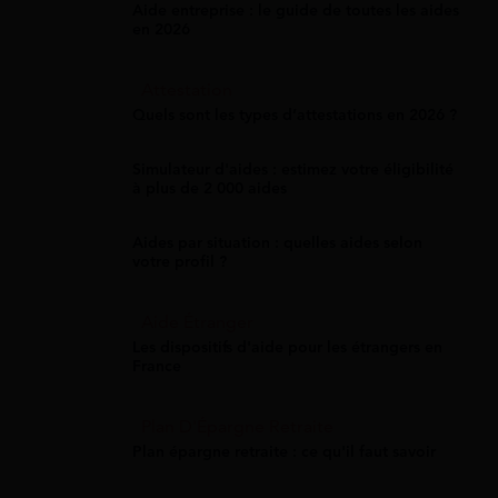
Aide entreprise : le guide de toutes les aides
en 2026
Attestation
Quels sont les types d’attestations en 2026 ?
Simulateur d'aides : estimez votre éligibilité
à plus de 2 000 aides
Aides par situation : quelles aides selon
votre profil ?
Aide Étranger
Les dispositifs d'aide pour les étrangers en
France
Plan D'Épargne Retraite
Plan épargne retraite : ce qu'il faut savoir