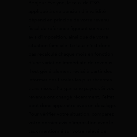
Bonjour Evelyne, le taux de CSG
appliqué à une pension d’invalidité
dépend en principe de votre revenu
fiscal de référence figurant sur votre
avis d’imposition, ainsi que de votre
situation familiale. Le taux n’est donc
pas recalculé chaque mois en fonction
d’une variation immédiate de revenus :
il est généralement révisé à partir des
informations fiscales les plus récentes
transmises à l’organisme payeur. Si vos
revenus ont changé récemment, l’effet
peut donc apparaître avec un décalage.
Pour vérifier votre situation, comparez
votre dernier avis d’imposition avec le
taux mentionné sur votre relevé de