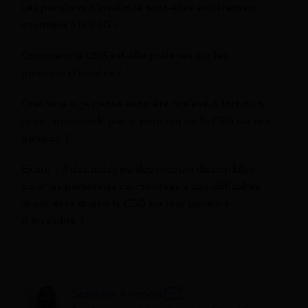
Les pensions d'invalidité sont-elles entièrement
soumises à la CSG ?
Comment la CSG est-elle prélevée sur les
pensions d'invalidité ?
Que faire si je pense avoir été prélevé à tort ou si
je ne comprends pas le montant de la CSG sur ma
pension ?
Existe-t-il des aides ou des recours disponibles
pour les personnes confrontées à des difficultés
financières dues à la CSG sur leur pension
d'invalidité ?
Sessime Ananou