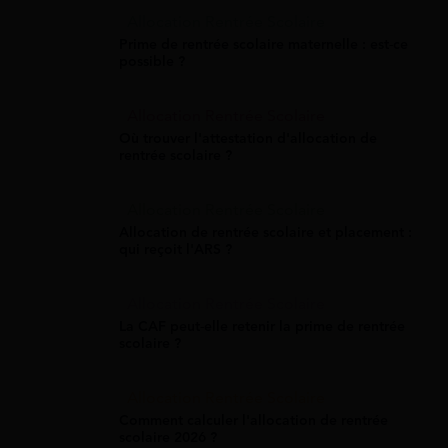
Allocation Rentrée Scolaire
Prime de rentrée scolaire maternelle : est-ce
possible ?
Allocation Rentrée Scolaire
Où trouver l'attestation d'allocation de
rentrée scolaire ?
Allocation Rentrée Scolaire
Allocation de rentrée scolaire et placement :
qui reçoit l'ARS ?
Allocation Rentrée Scolaire
La CAF peut-elle retenir la prime de rentrée
scolaire ?
Allocation Rentrée Scolaire
Comment calculer l'allocation de rentrée
scolaire 2026 ?