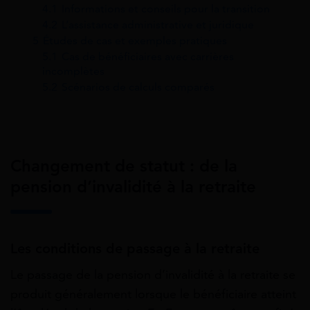
4.1
Informations et conseils pour la transition
4.2
L’assistance administrative et juridique
5
Études de cas et exemples pratiques
5.1
Cas de bénéficiaires avec carrières
incomplètes
5.2
Scénarios de calculs comparés
Changement de statut : de la
pension d’invalidité à la retraite
Les conditions de passage à la retraite
Le passage de la pension d’invalidité à la retraite se
produit généralement lorsque le bénéficiaire atteint