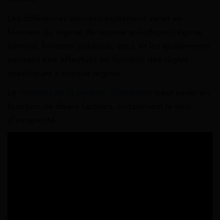
Les différences peuvent également varier en
fonction du régime de retraite spécifique (régime
général, fonction publique, etc.), et les ajustements
peuvent être effectués en fonction des règles
spécifiques à chaque régime.
Le
montant de la pension d’invalidité
peut varier en
fonction de divers facteurs, notamment le taux
d’incapacité.