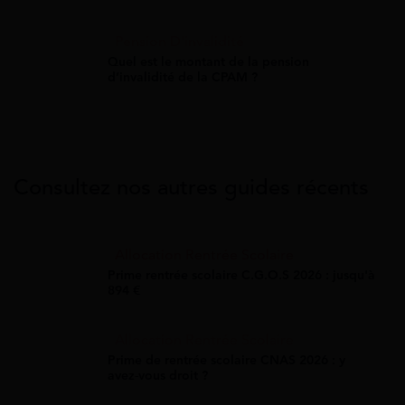
Pension D'invalidité
Quel est le montant de la pension
d’invalidité de la CPAM ?
Consultez nos autres guides récents
Allocation Rentrée Scolaire
Prime rentrée scolaire C.G.O.S 2026 : jusqu'à
894 €
Allocation Rentrée Scolaire
Prime de rentrée scolaire CNAS 2026 : y
avez-vous droit ?