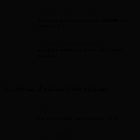
Allocation Rentrée Scolaire
Allocation de rentrée scolaire et MDPH : est-
ce possible ?
Allocation Rentrée Scolaire
Allocation rentrée scolaire en IME : est-ce
possible ?
Explorez d’autres thématiques
Gaz Et Électricité
Gaz et électricité : guide complet 2026
Aide Entreprise