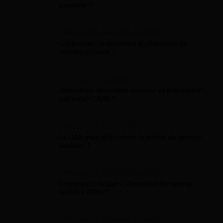
possible ?
Allocation Rentrée Scolaire
Où trouver l'attestation d'allocation de
rentrée scolaire ?
Allocation Rentrée Scolaire
Allocation de rentrée scolaire et placement :
qui reçoit l'ARS ?
Allocation Rentrée Scolaire
La CAF peut-elle retenir la prime de rentrée
scolaire ?
Allocation Rentrée Scolaire
Comment calculer l'allocation de rentrée
scolaire 2026 ?
Allocation Rentrée Scolaire