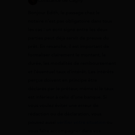
Constance de Cagny
Bonjour Edith, le passage chez le
notaire n’est pas obligatoire dans tous
les cas : un écrit signé entre les deux
parties peut déjà servir de preuve du
prêt. En revanche, il est important de
formaliser clairement le montant, la
durée, les modalités de remboursement
et l’éventuel taux d’intérêt. Les intérêts
perçus doivent en principe être
déclarés par le prêteur, même si le taux
est inférieur à celui d’une banque. Si
vous voulez éviter une erreur de
rédaction ou de déclaration, vous
pouvez aussi
vérifier votre situation
ou
vous faire accompagner dans vos