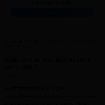
taux en quelques clics.
Je compare les offres
Lire Aussi :
Simulation crédit 2026 : comparez les
offres en 2 min
Quels sont les taux du prêt entre
particuliers ?
Les différents taux en vigueur
Le taux d’intérêt doit être fixé par les deux parties
et ne pas dépasser les taux d’usure en vigueur.