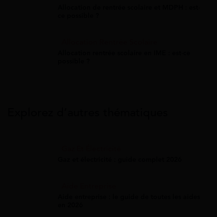
Allocation de rentrée scolaire et MDPH : est-
ce possible ?
Allocation Rentrée Scolaire
Allocation rentrée scolaire en IME : est-ce
possible ?
Explorez d’autres thématiques
Gaz Et Électricité
Gaz et électricité : guide complet 2026
Aide Entreprise
Aide entreprise : le guide de toutes les aides
en 2026