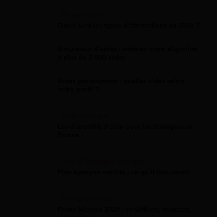
Attestation
Quels sont les types d’attestations en 2026 ?
Simulateur d'aides : estimez votre éligibilité
à plus de 2 000 aides
Aides par situation : quelles aides selon
votre profil ?
Aide Étranger
Les dispositifs d'aide pour les étrangers en
France
Plan D'Épargne Retraite
Plan épargne retraite : ce qu'il faut savoir
Prime Macron
Prime Macron 2026 : conditions, montant,