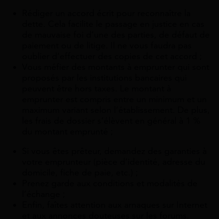
Rédiger un accord écrit pour reconnaître la
dette. Cela facilite le passage en justice en cas
de mauvaise foi d’une des parties, de défaut de
paiement ou de litige. Il ne vous faudra pas
oublier d’effectuer des copies de cet accord ;
Vous méfier des montants à emprunter qui sont
proposés par les institutions bancaires qui
peuvent être hors taxes. Le montant à
emprunter est compris entre un minimum et un
maximum variant selon l’établissement. De plus,
les frais de dossier s’élèvent en général à 1 %
du montant emprunté ;
Si vous êtes prêteur, demandez des garanties à
votre emprunteur (pièce d’identité, adresse du
domicile, fiche de paie, etc.) ;
Prenez garde aux conditions et modalités de
l’échange ;
Enfin, faîtes attention aux arnaques sur Internet
et aux annonces douteuses sur les forums.