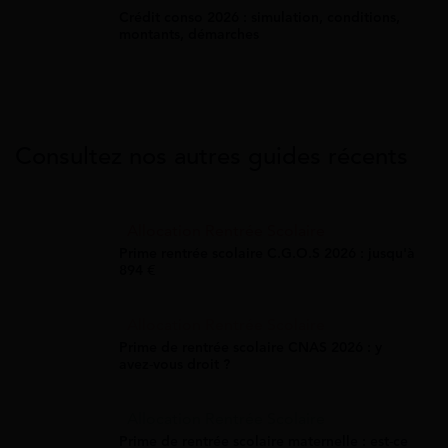
Crédit conso 2026 : simulation, conditions,
montants, démarches
Consultez nos autres guides récents
Allocation Rentrée Scolaire
Prime rentrée scolaire C.G.O.S 2026 : jusqu'à
894 €
Allocation Rentrée Scolaire
Prime de rentrée scolaire CNAS 2026 : y
avez-vous droit ?
Allocation Rentrée Scolaire
Prime de rentrée scolaire maternelle : est-ce