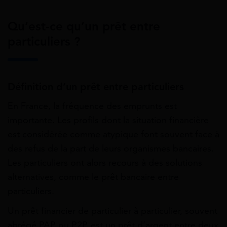
Qu’est-ce qu’un prêt entre
particuliers ?
Définition d’un prêt entre particuliers
En France, la fréquence des emprunts est
importante. Les profils dont la situation financière
est considérée comme atypique font souvent face à
des refus de la part de leurs organismes bancaires.
Les particuliers ont alors recours à des solutions
alternatives, comme le prêt bancaire entre
particuliers.
Un prêt financier de particulier à particulier, souvent
abrégé PAP ou P2P, est un prêt d’argent entre deux