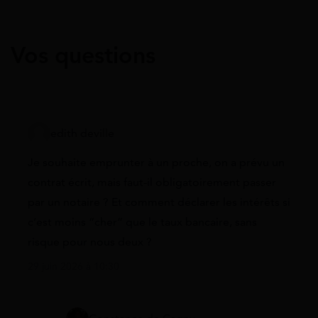
Vos questions
edith deville
Je souhaite emprunter à un proche, on a prévu un
contrat écrit, mais faut-il obligatoirement passer
par un notaire ? Et comment déclarer les intérêts si
c’est moins “cher” que le taux bancaire, sans
risque pour nous deux ?
29 juin 2026 à 10:30