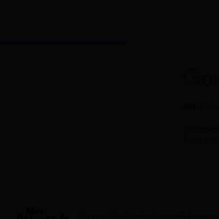
S'inscrire
Guides
Se former
Entreprises