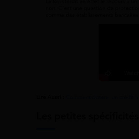
La loi interdit en effet le recours à u
non. C’est une question de protectio
comme des établissements bancaires
Lire Aussi :
Comment obtenir un crédit à
Les petites spécificités