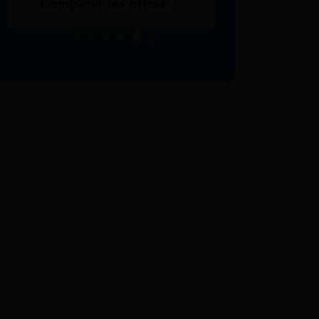
Comparer les offres
Excellent
Voir nos avis Trustpilot