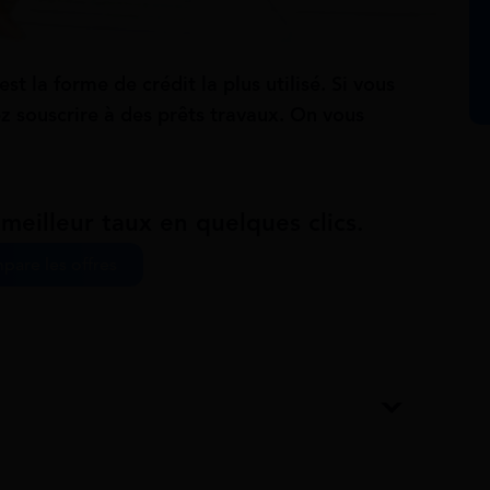
est la forme de crédit la plus utilisé. Si vous
ez souscrire à des prêts travaux. On vous
 meilleur taux en quelques clics.
pare les offres