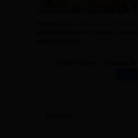
En France, le
crédit à la consommation
souhaitez réaliser des travaux, vous all
explique tout ici.
Crédit conso : trouvez le
Je com
Sommaire
1
Les prêts « classique » pour les travaux
1.1
Le prêt personnel