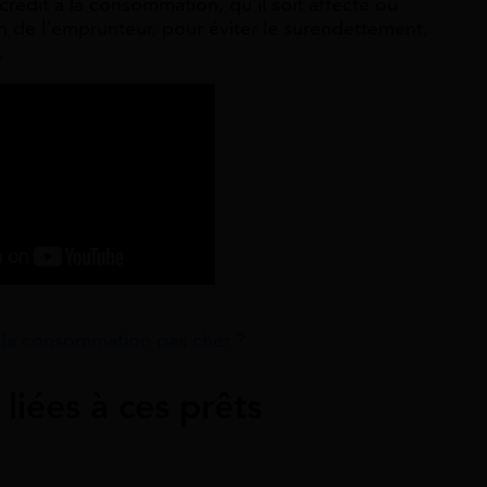
n crédit à la consommation, qu’il soit affecté ou
n de l’emprunteur, pour éviter le surendettement,
.
 la consommation pas cher ?
 liées à ces prêts