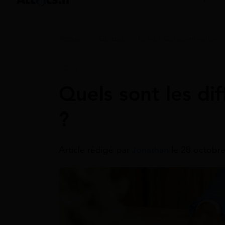
Accueil
>
Guides
>
Crédit Consommation
Crédit Consommation
Quels sont les di
?
Article rédigé par
Jonathan
le 28 octobre