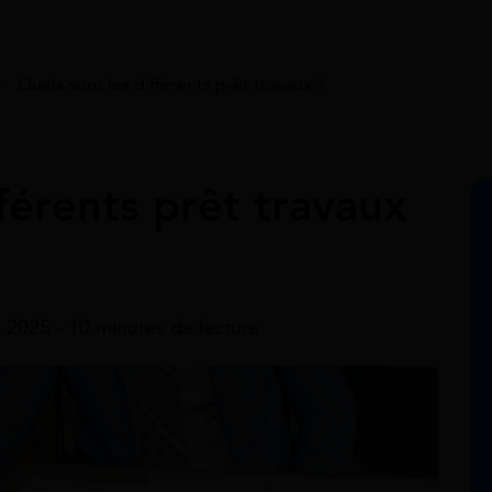
>
Quels sont les différents prêt travaux ?
fférents prêt travaux
 2025 - 10 minutes de lecture