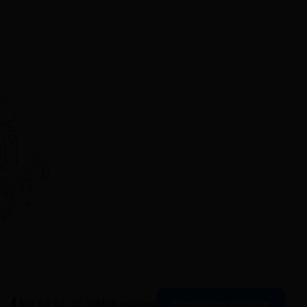
Simulation gratuite
01 84 80 37 31
Mon espace