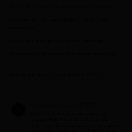
Qui a droit à l'allocation de solidarité spécifique ?
Comment est calculée l'allocation de solidarité
spécifique ?
Quelle allocation après fin de droit chômage ?
Qu'est-ce que l'allocation de solidarité spécifique
?
Quelles aides peut-on cumuler avec l'ASS ?
Constance de Cagny
Constance est rédactrice au sein de
l'équipe Mes Allocs. Elle a l'habitude
d'écrire sur les sujets conso, bons plans et
économies. Diplômée de l'ENACO, elle