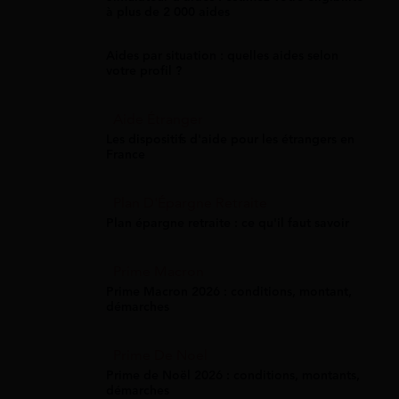
à plus de 2 000 aides
Aides par situation : quelles aides selon
votre profil ?
Aide Étranger
Les dispositifs d'aide pour les étrangers en
France
Plan D'Épargne Retraite
Plan épargne retraite : ce qu'il faut savoir
Prime Macron
Prime Macron 2026 : conditions, montant,
démarches
Prime De Noel
Prime de Noël 2026 : conditions, montants,
démarches