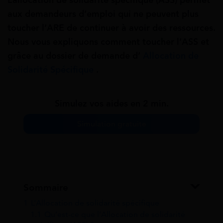
L’allocation de solidarité spécifique (ASS) permet
aux demandeurs d’emploi qui ne peuvent plus
toucher l’ARE de continuer à avoir des ressources.
Nous vous expliquons comment toucher l’ASS et
grâce au dossier de demande d’
Allocation de
Solidarité Spécifique
.
Simulez vos aides en 2 min.
Simulation gratuite
Sommaire
1
L’Allocation de solidarité spécifique
1.1
Qu’est-ce que l’Allocation de solidarité