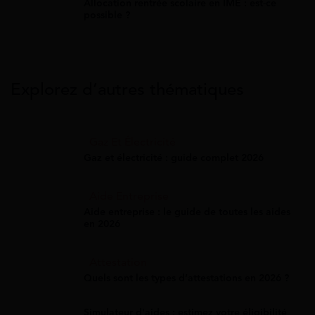
Allocation rentrée scolaire en IME : est-ce
possible ?
Explorez d’autres thématiques
Gaz Et Électricité
Gaz et électricité : guide complet 2026
Aide Entreprise
Aide entreprise : le guide de toutes les aides
en 2026
Attestation
Quels sont les types d’attestations en 2026 ?
Simulateur d'aides : estimez votre éligibilité