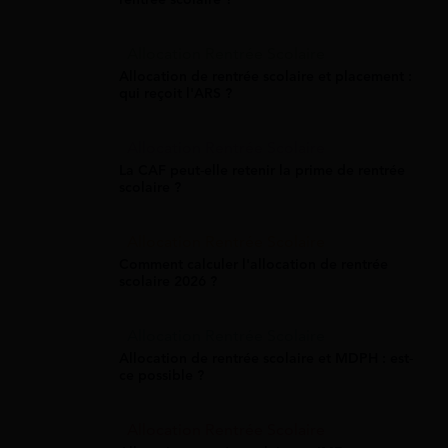
Allocation Rentrée Scolaire
Allocation de rentrée scolaire et placement :
qui reçoit l'ARS ?
Allocation Rentrée Scolaire
La CAF peut-elle retenir la prime de rentrée
scolaire ?
Allocation Rentrée Scolaire
Comment calculer l'allocation de rentrée
scolaire 2026 ?
Allocation Rentrée Scolaire
Allocation de rentrée scolaire et MDPH : est-
ce possible ?
Allocation Rentrée Scolaire