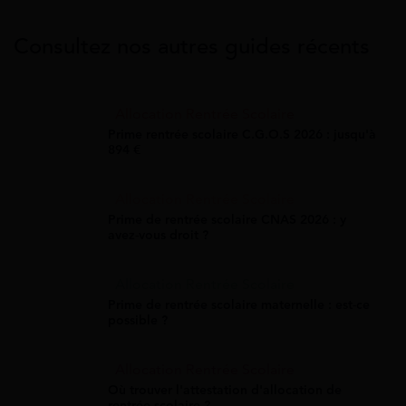
Consultez nos autres guides récents
Allocation Rentrée Scolaire
Prime rentrée scolaire C.G.O.S 2026 : jusqu'à
894 €
Allocation Rentrée Scolaire
Prime de rentrée scolaire CNAS 2026 : y
avez-vous droit ?
Allocation Rentrée Scolaire
Prime de rentrée scolaire maternelle : est-ce
possible ?
Allocation Rentrée Scolaire
Où trouver l'attestation d'allocation de
rentrée scolaire ?