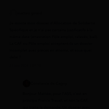
mattéo girard
Je monte mon dossier d’Allocation de Solidarité
Spécifique et je n’ai pas certains justificatifs à la
même date (attestation Pôle emploi, relevés, bail).
La CAF ou Pôle emploi acceptent-ils un dossier
incomplet avec pièces en attente, et sous quel
delai ?
21 juin 2026 à 09:10
Constance de Cagny
Bonjour Mattéo, pour l’ASS, c’est en
principe France Travail, et non la CAF,
qui traite la demande. Un dossier avec