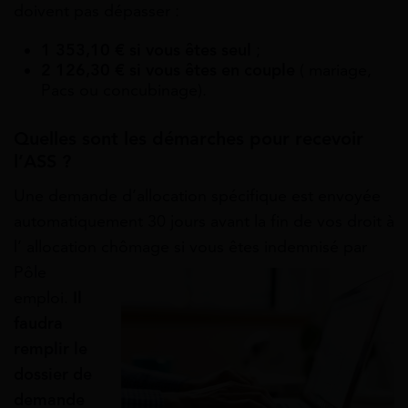
doivent pas dépasser :
1 353,10 €
si vous êtes seul
;
2 126,30 € si vous êtes en couple
( mariage,
Pacs ou concubinage).
Quelles sont les démarches pour recevoir
l’ASS ?
Une demande d’allocation spécifique est envoyée
automatiquement 30 jours avant la fin de vos droit à
l’ allocation chômage si vous êtes indemnisé par
Pôle
emploi.
Il
faudra
remplir le
dossier de
demande