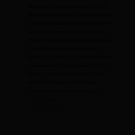
des pièces manquantes peut parfois
être enregistré, mais l’instruction reste
généralement suspendue tant que les
justificatifs demandés ne sont pas
fournis. Le délai exact peut varier selon
votre situation et les documents
attendus, donc mieux vaut transmettre
chaque pièce dès que possible pour
éviter un retard ou un refus. Si vous
avez un doute sur vos droits au
chômage, vous pouvez aussi
vérifier
votre situation
.
22 juin 2026 à 07:24