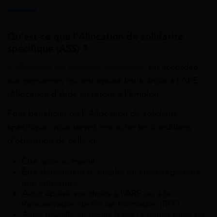
Qu’est-ce que l’Allocation de solidarité
spécifique (ASS) ?
L’Allocation de solidarité spécifique
est accordée
aux personnes qui ont épuisé leurs droits à l’ARE
(Allocation d’Aide au retour à l’Emploi).
Pour bénéficier de l’ Allocation de solidarité
spécifique, vous devez respecter les conditions
d’obtention de celle-ci :
Être apte au travail ;
Être demandeur d’ emploi ou créer/reprendre
une entreprise ;
Avoir épuisé vos droits à l’ARE ou à la
Rémunération de Fin de Formation (RFF) ;
Avoir travaillé au moins 5 ans (à temps plein ou