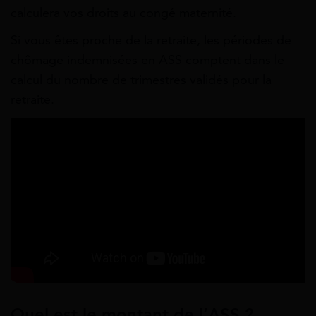
calculera vos droits au congé maternité.
Si vous êtes proche de la retraite, les périodes de
chômage indemnisées en ASS comptent dans le
calcul du nombre de trimestres validés pour la
retraite.
Quel est le montant de l’ASS ?