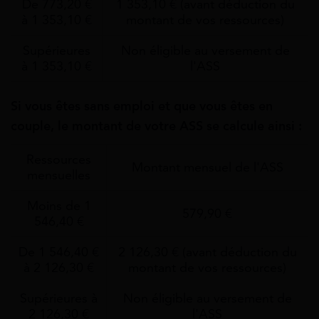
De 773,20 €
1 353,10 € (avant déduction du
à 1 353,10 €
montant de vos ressources)
Supérieures
Non éligible au versement de
à 1 353,10 €
l'ASS
Si vous êtes sans emploi et que vous êtes en
couple, le montant de votre ASS se calcule ainsi :
Ressources
Montant mensuel de l'ASS
mensuelles
Moins de 1
579,90 €
546,40 €
De 1 546,40 €
2 126,30 € (avant déduction du
à 2 126,30 €
montant de vos ressources)
Supérieures à
Non éligible au versement de
2 126,30 €
l'ASS