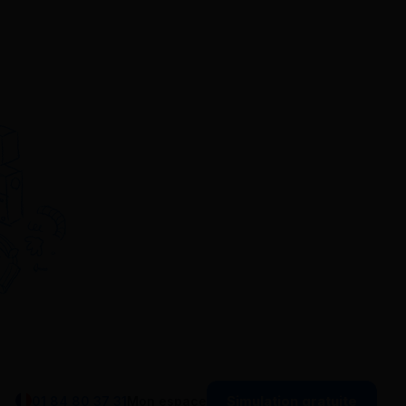
Simulation gratuite
01 84 80 37 31
Mon espace