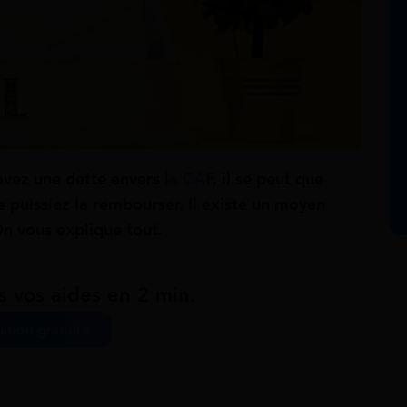
avez une dette envers
la CAF
, il se peut que
e puissiez la rembourser. Il existe un moyen
On vous explique tout.
s vos aides en 2 min.
ation gratuite