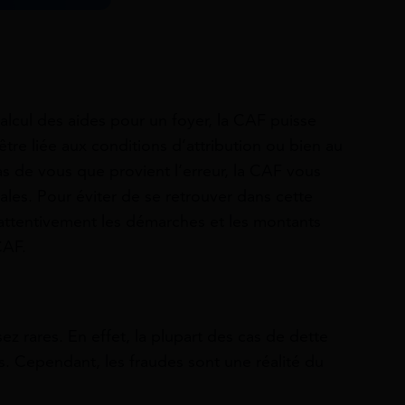
calcul des aides pour un foyer, la CAF puisse
tre liée aux conditions d’attribution ou bien au
s de vous que provient l’erreur, la CAF vous
es. Pour éviter de se retrouver dans cette
e attentivement les démarches et les montants
CAF.
ez rares. En effet, la plupart des cas de dette
. Cependant, les fraudes sont une réalité du