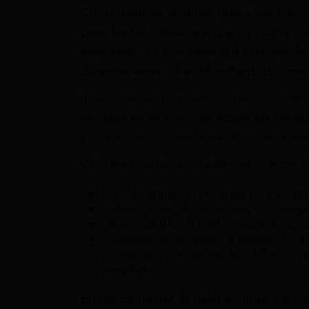
Concernant les sommes liées à ces fraudes
Dans les faits, il se peut que ce chiffre s
détectées. La commission d’enquête de 
détectée entre 14 et 45 milliards d’euros.
Il est important de notifier que toutes le
pensées en amont. Une action est consi
y a la notion d’intentionnalité et de réflex
Voici les situations considérées comme f
Les déclarations inexactes ou incomp
L’absence de déclaration d’un change
L’exercice d’un travail rémunéré non 
Un agissements visant à obtenir ou à 
prestations servies par la CAF alors q
remplies.
En cas de fraude, le délai accordé à la