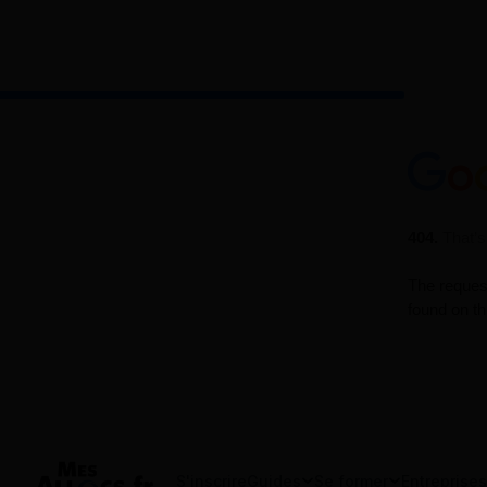
S'inscrire
Guides
Se former
Entreprises