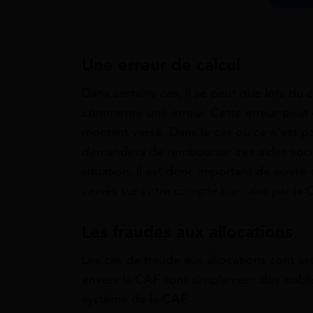
Une erreur de calcul
Dans certains cas, il se peut que lors du 
commettre une erreur. Cette erreur peut ê
montant versé. Dans le cas où ce n’est pa
demandera de rembourser ces aides social
situation, il est donc important de suivr
versés sur votre compte bancaire par la 
Les fraudes aux allocations
Les cas de fraude aux allocations sont ass
envers la CAF sont simplement des oublis
système de la CAF.