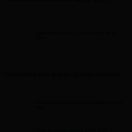
CAF
Comment faire face à un trop perçu de la
CAF ?
Consultez nos autres guides récents
Allocation Rentrée Scolaire
Prime rentrée scolaire C.G.O.S 2026 : jusqu'à
894 €
Allocation Rentrée Scolaire
Prime de rentrée scolaire CNAS 2026 : y