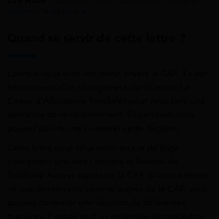
Lire Aussi :
Combien de temps le CROUS a pour
réclamer trop perçu ?
Quand se servir de cette lettre ?
Lorsque vous avez une dette envers la CAF, il s’agit
très souvent d’un changement de situation. La
Caisse d’Allocations Familiales peut vous faire une
demande de remboursement. Cependant, vous
pouvez décider de contester cette décision.
Cette lettre peut vous servir en cas de litige
concernant une aide ( comme le Revenu de
Solidarité Active) auprès de la CAF. Si vous estimez
ne pas devoir cette somme auprès de la CAF, vous
pouvez contester une décision de différentes
manières. Il existe tout un ensemble de procédure