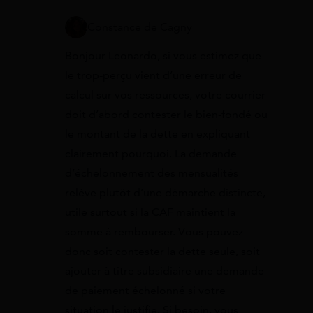
Constance de Cagny
Bonjour Leonardo, si vous estimez que
le trop-perçu vient d’une erreur de
calcul sur vos ressources, votre courrier
doit d’abord contester le bien-fondé ou
le montant de la dette en expliquant
clairement pourquoi. La demande
d’échelonnement des mensualités
relève plutôt d’une démarche distincte,
utile surtout si la CAF maintient la
somme à rembourser. Vous pouvez
donc soit contester la dette seule, soit
ajouter à titre subsidiaire une demande
de paiement échelonné si votre
situation le justifie. Si besoin, vous