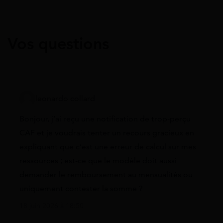
Vos questions
leonardo collard
Bonjour, j’ai reçu une notification de trop-perçu
CAF et je voudrais tenter un recours gracieux en
expliquant que c’est une erreur de calcul sur mes
ressources ; est-ce que le modèle doit aussi
demander le remboursement au mensualités ou
uniquement contester la somme ?
18 juin 2026 à 18:50