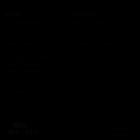
Nous contacter
Guides
Conditions
Coordonnées des CAF
Mentions légales
Prêts CAF
CGUV
RSA
Politique de confidentialité
Prime d’activité
Politique de cookies
Chômage
Plan du site
Allocations familiales
Aide au logement
Aides à la santé
AAH
Bourse étudiant
Aide mobilité
Lexique
2 rue
Panhard
91830 Le