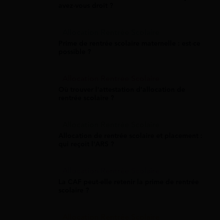
avez-vous droit ?
Allocation Rentrée Scolaire
Prime de rentrée scolaire maternelle : est-ce
possible ?
Allocation Rentrée Scolaire
Où trouver l'attestation d'allocation de
rentrée scolaire ?
Allocation Rentrée Scolaire
Allocation de rentrée scolaire et placement :
qui reçoit l'ARS ?
Allocation Rentrée Scolaire
La CAF peut-elle retenir la prime de rentrée
scolaire ?
Allocation Rentrée Scolaire