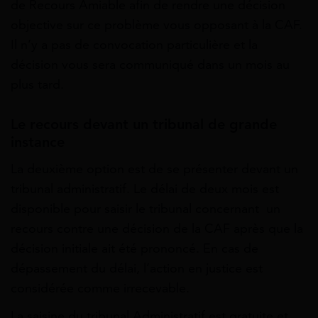
de Recours Amiable afin de rendre une décision
objective sur ce problème vous opposant à la CAF.
Il n’y a pas de convocation particulière et la
décision vous sera communiqué dans un mois au
plus tard.
Le recours devant un tribunal de grande
instance
La deuxième option est de se présenter devant un
tribunal administratif. Le délai de deux mois est
disponible pour saisir le tribunal concernant un
recours contre une décision de la CAF après que la
décision initiale ait été prononcé. En cas de
dépassement du délai, l’action en justice est
considérée comme irrecevable.
La saisine du tribunal Administratif est gratuite et