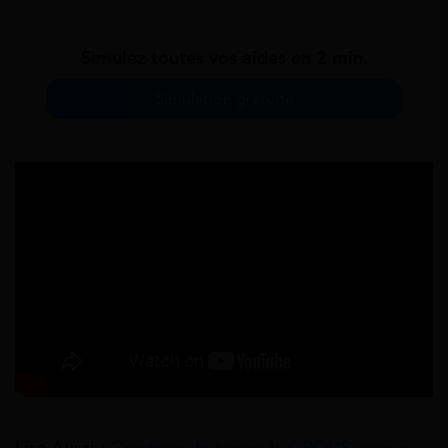
Simulez toutes vos aides en 2 min.
Simulation gratuite