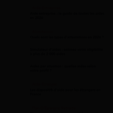
Aide Entreprise
Aide entreprise : le guide de toutes les aides
en 2026
Attestation
Quels sont les types d’attestations en 2026 ?
Simulateur d'aides : estimez votre éligibilité
à plus de 2 000 aides
Aides par situation : quelles aides selon
votre profil ?
Aide Étranger
Les dispositifs d'aide pour les étrangers en
France
Plan D'Épargne Retraite