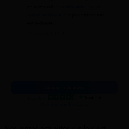
pouvez aussi
vous faire aider par un
conseiller Mes Allocs
pour structurer
votre dossier.
19 juin 2026 à 07:00
Simuler mes aides
Excellent
Voir nos avis Trustpilot
Nos autres actualités sur le sujet