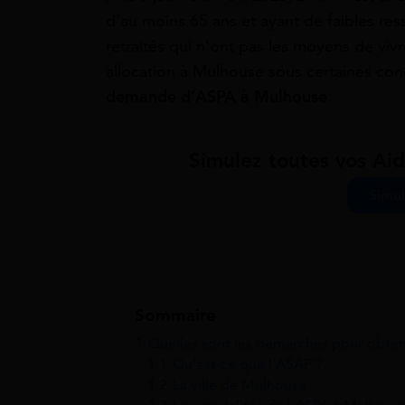
d’au moins 65 ans et ayant de faibles res
retraités qui n’ont pas les moyens de vi
allocation à Mulhouse sous certaines con
demande d’ASPA à Mulhouse
.
Simulez toutes vos Aid
Simul
Sommaire
1
Quelles sont les démarches pour obten
1.1
Qu’est-ce que l’ASAP ?
1.2
La ville de Mulhouse