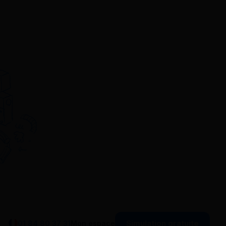
Simulation gratuite
01 84 80 37 31
Mon espace