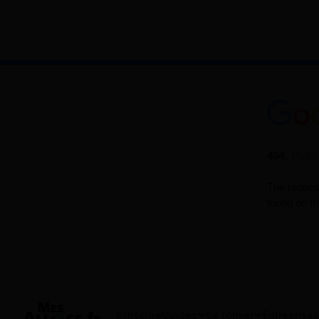
S'inscrire
Guides
Se former
Entreprises