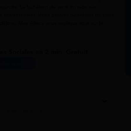
sources. Le but étant de venir en aide aux
vre correctement. Vous pouvez bénéficier de cette
ditions. Mes Allocs vous explique tout sur
la
es Sociales en 2 min. Gratuit.
ation gratuite
ir l’ASPA à Mulhouse ?