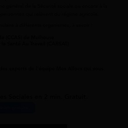
ime général de la Sécurité sociale ou encore à la
 personnes qui relèvent du régime agricole.
laire à différents organismes, à savoir :
le (CCAS) de Mulhouse
 la Santé Au Travail (CARSAT)
des experts de l’équipe Mes Allocs qui vous
es Sociales en 2 min. Gratuit.
ation gratuite