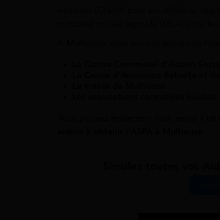
vieillesse (CNAV) pour les affiliés au rég
mutualité sociale agricole (MSA) pour les
A Mulhouse, vous pouvez joindre ce formu
Le Centre Communal d’Action Socia
La Caisse d’Assurance Retraite et de
La mairie de Mulhouse
Les associations caricatives locales
Vous pouvez également faire appel à
un 
aidera à obtenir l’ASPA à Mulhouse.
Simulez toutes vos Aid
Simul