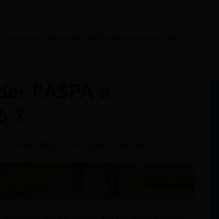
>
Comment demander l’ASPA à Mulhouse en 2026 ?
er l’ASPA à
6 ?
e 7 janvier 2026 - 7 minutes de lecture
 allocation qui est versée aux personnes âgées