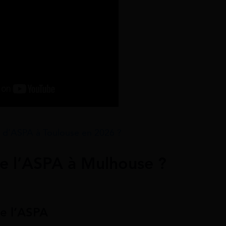
d’ASPA à Toulouse en 2026 ?
e l’ASPA à Mulhouse ?
de l’ASPA