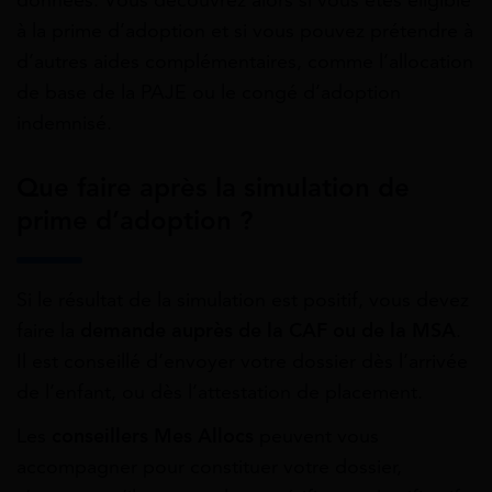
données. Vous découvrez alors si vous êtes éligible
à la prime d’adoption et si vous pouvez prétendre à
d’autres aides complémentaires, comme l’allocation
de base de la PAJE ou le congé d’adoption
indemnisé.
Que faire après la simulation de
prime d’adoption ?
Si le résultat de la simulation est positif, vous devez
faire la
demande auprès de la CAF ou de la MSA
.
Il est conseillé d’envoyer votre dossier dès l’arrivée
de l’enfant, ou dès l’attestation de placement.
Les
conseillers Mes Allocs
peuvent vous
accompagner pour constituer votre dossier,