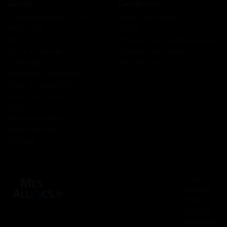
Guides
Conditions
Coordonnées des CAF
Mentions légales
Prêts CAF
CGUV
RSA
Politique de confidentialité
Prime d’activité
Politique de cookies
Chômage
Plan du site
Allocations familiales
Aide au logement
Aides à la santé
AAH
Bourse étudiant
Aide mobilité
Lexique
2 rue
Panhard
91830 Le
Coudray
Montceaux