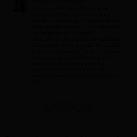
Marlyse Perramant
Rédactrice chez Mes Allocs depuis
novembre 2025, j’écris sur les aides
sociales au sens large : logement, famille,
santé, emploi, études… Mon objectif est
de rendre les dispositifs plus
compréhensibles grâce à des explications
claires, des critères d’éligibilité détaillés
et des démarches pas-à-pas. Je m’appuie
sur des sources officielles et veille à la
mise à jour des informations. J’ai
également travaillé pour plusieurs
médias, dont Radio U, Ouest-France et
TGB.