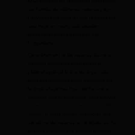
MSA examine les ressources du ménage
sur l’année de référence retenue pour
l’ouverture du droit, et non le salaire du
seul mois en cours, sauf situation
particulière prise en compte par
l’organisme.
Concrètement, si les revenus de votre
conjoint dépassent légèrement le
plafond applicable à votre foyer, cela
peut effectivement avoir un impact sur
le droit à la prime. Pour vérifier votre
situation plus précisément, vous pouvez
estimer vos droits en 2 minutes sur Mes
Allocs
; si votre dossier comporte des
variations de revenus ou un doute sur la
période retenue, nos experts peuvent