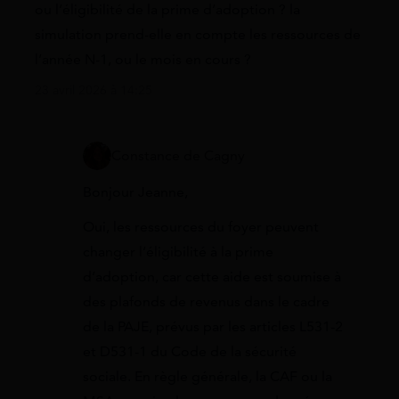
ou l’éligibilité de la prime d’adoption ? la
simulation prend-elle en compte les ressources de
l’année N-1, ou le mois en cours ?
23 avril 2026 à 14:25
Constance de Cagny
Bonjour Jeanne,
Oui, les ressources du foyer peuvent
changer l’éligibilité à la prime
d’adoption, car cette aide est soumise à
des plafonds de revenus dans le cadre
de la PAJE, prévus par les articles L531-2
et D531-1 du Code de la sécurité
sociale. En règle générale, la CAF ou la