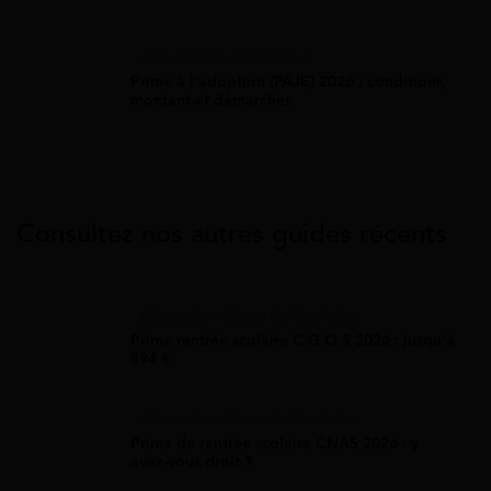
Allocations Familiales
Prime à l'adoption (PAJE) 2026 : conditions,
montant et démarches
Consultez nos autres guides récents
Allocation Rentrée Scolaire
Prime rentrée scolaire C.G.O.S 2026 : jusqu'à
894 €
Allocation Rentrée Scolaire
Prime de rentrée scolaire CNAS 2026 : y
avez-vous droit ?