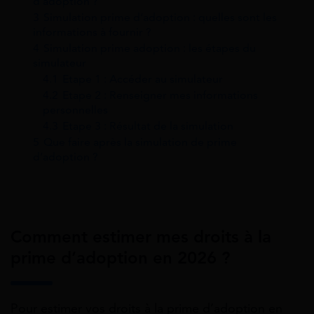
d’adoption ?
3
Simulation prime d’adoption : quelles sont les
informations à fournir ?
4
Simulation prime adoption : les étapes du
simulateur
4.1
Etape 1 : Accéder au simulateur
4.2
Etape 2 : Renseigner mes informations
personnelles
4.3
Etape 3 : Résultat de la simulation
5
Que faire après la simulation de prime
d’adoption ?
Comment estimer mes droits à la
prime d’adoption en 2026 ?
Pour estimer vos droits à la prime d’adoption en