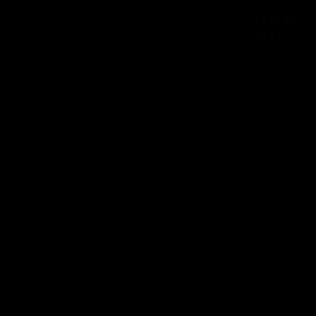
01 84 80
37 31