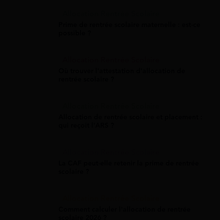
Allocation Rentrée Scolaire
Prime de rentrée scolaire maternelle : est-ce
possible ?
Allocation Rentrée Scolaire
Où trouver l'attestation d'allocation de
rentrée scolaire ?
Allocation Rentrée Scolaire
Allocation de rentrée scolaire et placement :
qui reçoit l'ARS ?
Allocation Rentrée Scolaire
La CAF peut-elle retenir la prime de rentrée
scolaire ?
Allocation Rentrée Scolaire
Comment calculer l'allocation de rentrée
scolaire 2026 ?