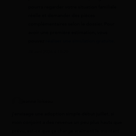
pourra regarder votre situation familiale
réelle et demander des pièces
complémentaires selon le dossier. Pour
avoir une première estimation, vous
pouvez
réaliser une simulation gratuite
.
24 avril 2026 à 15:20
jeanne loiseau
j’envisage une adoption simple début juillet. si
mon conjoint a des revenus un peu plus hauts que
prévu, est-ce que ça change vraiment le montant