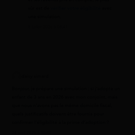
sûr est de
vérifier votre éligibilité
avec
une simulation.
8 juillet 2026 à 08:41
daisy simard
Bonjour, je prépare une simulation : si j’adopte un
enfant de 3 ans en 2026 avec mon conjoint, mais
que nous n’avons pas le même domicile fiscal,
quels justificatifs doivent être fournis pour
confirmer l’éligibilité à la prime d’adoption ?
24 avril 2026 à 15:05