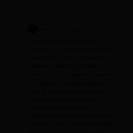
7 juillet 2026 à 17:50
Constance de Cagny
Bonjour François, pour la prime
d’adoption, il n’y a généralement pas de
versement au prorata si les ressources
dépassent le plafond applicable :
l’ouverture du droit dépend du respect
de ce plafond. En pratique, quelques
euros de trop peuvent donc suffire à
empêcher l’attribution, selon la
situation du foyer retenue par
l’organisme. Comme les règles peuvent
varier selon votre composition familiale
et les revenus pris en compte, le plus