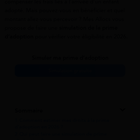
compenser les frais liés à l’arrivée d’un enfant
adopté. Mais pouvez-vous en bénéficier et quel
montant allez-vous percevoir ? Mes Allocs vous
propose de faire une
simulation de la prime
d’adoption
pour vérifier votre éligibilité en 2026.
Simuler ma prime d’adoption
Simulation gratuite
Sommaire
1
Comment estimer mes droits à la prime
d’adoption en 2026 ?
2
Qui peut faire une simulation de prime