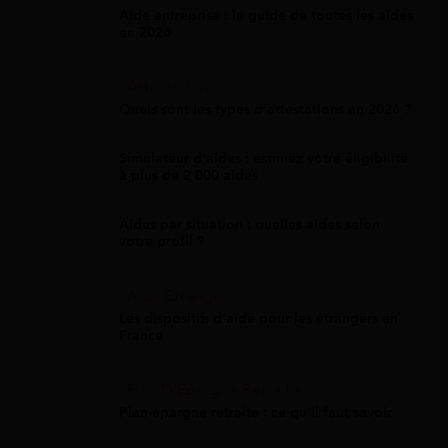
Aide entreprise : le guide de toutes les aides
en 2026
Attestation
Quels sont les types d’attestations en 2026 ?
Simulateur d'aides : estimez votre éligibilité
à plus de 2 000 aides
Aides par situation : quelles aides selon
votre profil ?
Aide Étranger
Les dispositifs d'aide pour les étrangers en
France
Plan D'Épargne Retraite
Plan épargne retraite : ce qu'il faut savoir