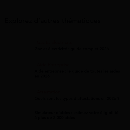
Explorez d’autres thématiques
Gaz Et Électricité
Gaz et électricité : guide complet 2026
Aide Entreprise
Aide entreprise : le guide de toutes les aides
en 2026
Attestation
Quels sont les types d’attestations en 2026 ?
Simulateur d'aides : estimez votre éligibilité
à plus de 2 000 aides