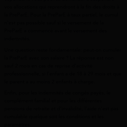
vos allocations qui reprendront à la fin des droits à
la PreParE. Pour la PreParE à taux partiel, le cumul
n’est pas possible sauf si le versement de la
PreParE a commencé avant le versement des
indemnités.
Une question reste fondamentale: peut-on cumuler
la PreParE avec son salaire ? La réponse est non
sauf 2 mois en cas de reprise d’activité
professionnelle, si l’enfant a de 18 à 29 mois et que
le parent a au moins 2 enfants à charge.
Enfin, pour les indemnités de congés payés, le
complément familial et pour les différentes
pensions de retraite et d’invalidité, l’aide n’est pas
cumulable quelque soit les conditions et les
paramètres.