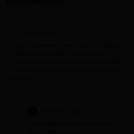
Vos questions
maryse pasquier
Bonjour, j’élève deux enfants : j’ai la PreParE depuis
quelques mois, et la CAF m’a parlé de l’ALF si je
remplis certains critères. Peut-on cumuler les deux
en 2026, ou l’un exclut forcément l’autre selon la
situation ?
2 juin 2026 à 12:20
Constance de Cagny
Bonjour Maryse, oui, la PreParE et l’ALF
peuvent être cumulées si vous