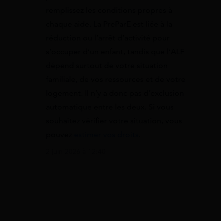
remplissez les conditions propres à
chaque aide. La PreParE est liée à la
réduction ou l’arrêt d’activité pour
s’occuper d’un enfant, tandis que l’ALF
dépend surtout de votre situation
familiale, de vos ressources et de votre
logement. Il n’y a donc pas d’exclusion
automatique entre les deux. Si vous
souhaitez vérifier votre situation, vous
pouvez
estimer vos droits
.
2 juin 2026 à 12:40