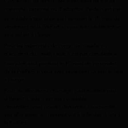
Concernant les différentes indemnités de congé
maternité, paternité ou d’adoption, l’aide n’est pas
er
cumulable à taux plein sauf pendant le 1
mois de
versement de la PreParE si vous avez seulement un
seul enfant à charge.
Pour les indemnités de congé de maladie ou
d’accident du travail, l’aide n’est pas cumulable à
er
taux plein sauf pendant le 1
mois de versement
de la PreParE si vous avez seulement un seul enfant
à charge.
Pour les allocations chômage, c’est quelque peu
différent. L’aide n’est pas cumulable,
cependant, vous pouvez demander à suspendre
vos allocations qui reprendront à la fin des droits à
la PreParE.