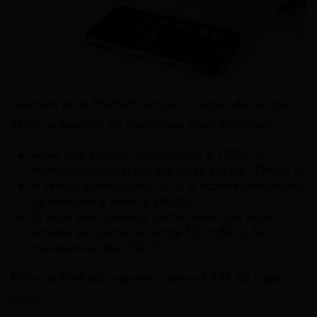
montant de la PreParE simple,
il risque de fluctuer
selon la quantité de travail que vous effectuez :
Avec une activité interrompue à 100%, le
montant mensuel qui est versé est de 456,06 €.
A temps partiel (avec 50 % d’activité maximum),
ce montant s’élève à 294,82 €.
Si vous êtes à temps partiel mais que votre
activité est comprise entre 50 et 80 %, le
montant est de 170,07 €.
Enfin, la PreParE majorée s’élève à 745,45 € par
mois.