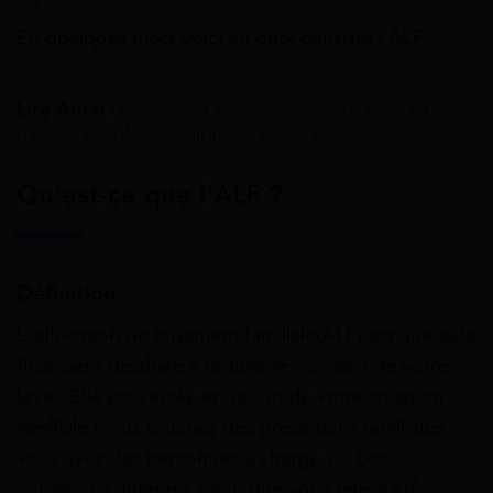
En quelques mots voici en quoi consiste l’ALF.
Lire Aussi :
Comment cumuler PreParE CAF et
heures supplémentaires en 2026 ?
Qu’est-ce que l’ALF ?
Définition
L’ allocation de logement familiale(ALF) est une aide
financière destinée à réduire le montant de votre
loyer. Elle est versée en raison de votre situation
familiale (vous touchez des prestations familiales,
vous avez des personnes à charge…). Les
conditions diffèrent selon que vous relevez du