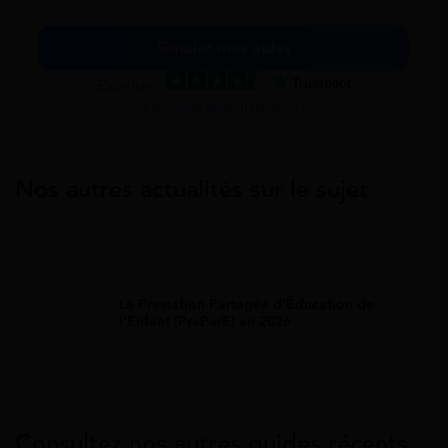
Simuler mes aides
Excellent
Voir nos avis Trustpilot
Nos autres actualités sur le sujet
Allocations Familiales
La Prestation Partagée d’Éducation de
l’Enfant (PreParE) en 2026
Consultez nos autres guides récents