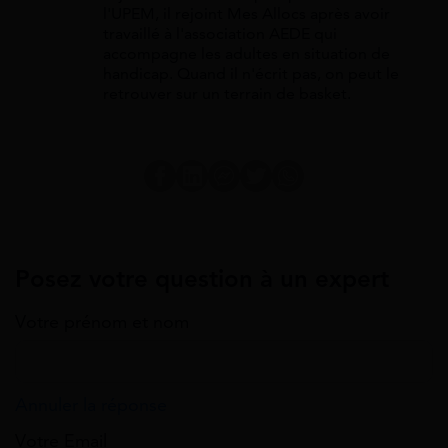
l'UPEM, il rejoint Mes Allocs après avoir
travaillé à l'association AEDE qui
accompagne les adultes en situation de
handicap. Quand il n'écrit pas, on peut le
retrouver sur un terrain de basket.
Posez votre question à un expert
Votre prénom et nom
Annuler la réponse
Votre Email