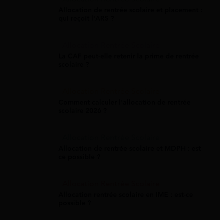
Allocation de rentrée scolaire et placement :
qui reçoit l'ARS ?
Allocation Rentrée Scolaire
La CAF peut-elle retenir la prime de rentrée
scolaire ?
Allocation Rentrée Scolaire
Comment calculer l'allocation de rentrée
scolaire 2026 ?
Allocation Rentrée Scolaire
Allocation de rentrée scolaire et MDPH : est-
ce possible ?
Allocation Rentrée Scolaire
Allocation rentrée scolaire en IME : est-ce
possible ?