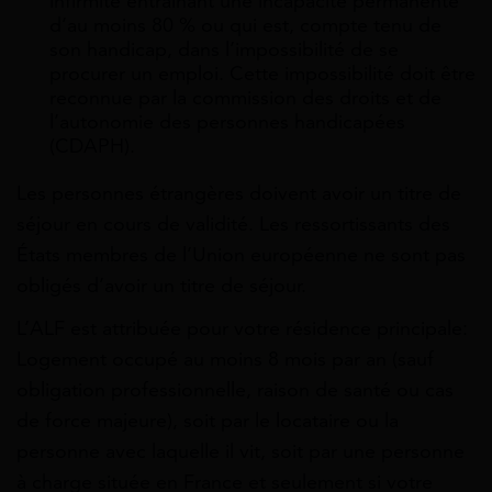
infirmité entraînant une incapacité permanente
d’au moins 80 % ou qui est, compte tenu de
son handicap, dans l’impossibilité de se
procurer un emploi. Cette impossibilité doit être
reconnue par la commission des droits et de
l’autonomie des personnes handicapées
(CDAPH).
Les personnes étrangères doivent avoir un titre de
séjour en cours de validité. Les ressortissants des
États membres de
l’Union européenne
ne sont pas
obligés d’avoir un titre de séjour.
L’ALF est attribuée pour votre
résidence principale
:
Logement occupé au moins 8 mois par an (sauf
obligation professionnelle, raison de santé ou cas
de force majeure), soit par le locataire ou la
personne avec laquelle il vit, soit par une personne
à charge
située en France et seulement si votre