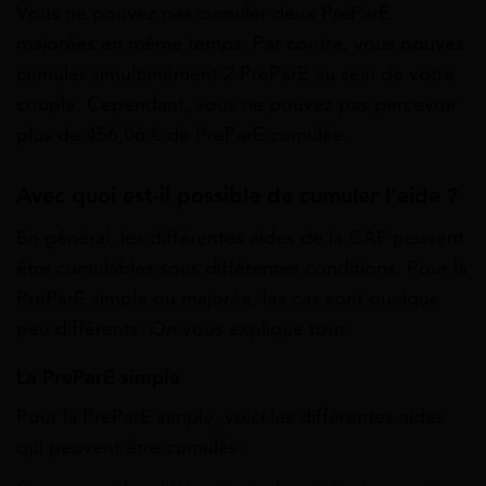
Vous ne pouvez pas cumuler deux PreParE
majorées en même temps. Par contre, v
ous pouvez
cumuler simultanément 2 PreParE au sein de votre
couple. Cependant, vous ne pouvez pas percevoir
plus de 456,06 € de PreParE cumulée.
Avec quoi est-il possible de cumuler l’aide ?
En général, les différentes aides de la CAF peuvent
être cumulables sous différentes conditions. Pour la
PreParE simple ou majorée, les cas sont quelque
peu différents. On vous explique tout.
La PreParE simple
Pour la PreParE simple, voici les différentes aides
qui peuvent être cumulés: