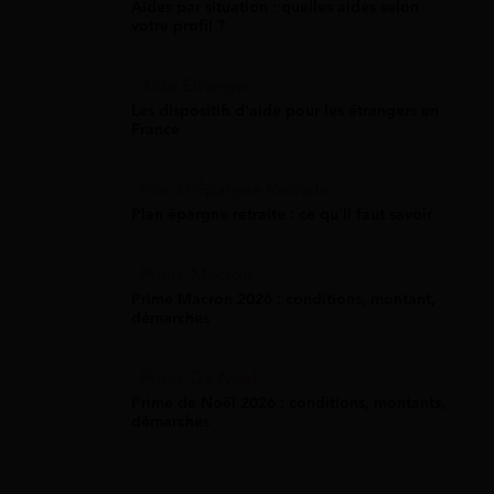
Aides par situation : quelles aides selon
votre profil ?
Aide Étranger
Les dispositifs d'aide pour les étrangers en
France
Plan D'Épargne Retraite
Plan épargne retraite : ce qu'il faut savoir
Prime Macron
Prime Macron 2026 : conditions, montant,
démarches
Prime De Noel
Prime de Noël 2026 : conditions, montants,
démarches