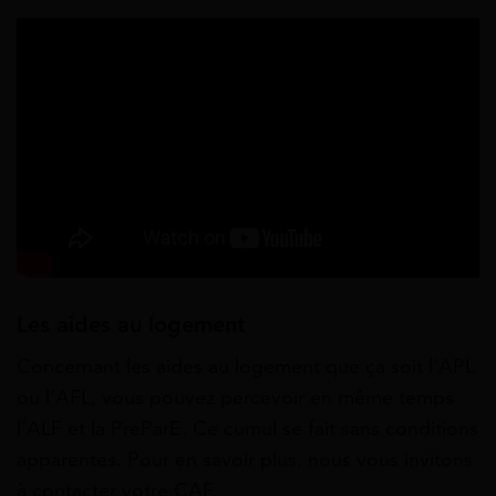
Les aides au logement
Concernant les aides au logement que ça soit l’APL
ou l’AFL, vous pouvez percevoir en même temps
l’ALF et la PreParE. Ce cumul se fait sans conditions
apparentes. Pour en savoir plus, nous vous invitons
à contacter votre CAF.