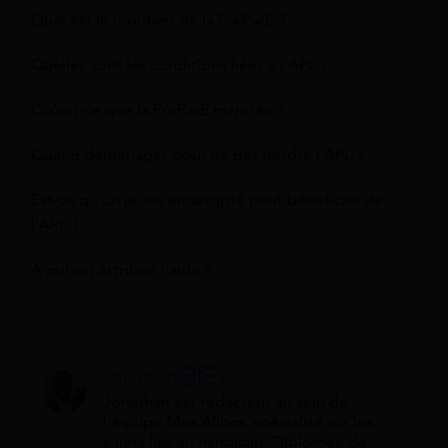
Quel est le montant de la PreParE ?
Quelles sont les conditions liées à l'APL ?
Qu'est-ce que la PreParE majorée ?
Quand déménager pour ne pas perdre l'APL ?
Est-ce qu'un jeune émancipté peut bénéficier de
l'APL ?
A qui est attribué l'aide ?
Jonathan
Jonathan est rédacteur au sein de
l'équipe Mes Allocs, spécialisé sur les
sujets liés au handicap. Diplômée de