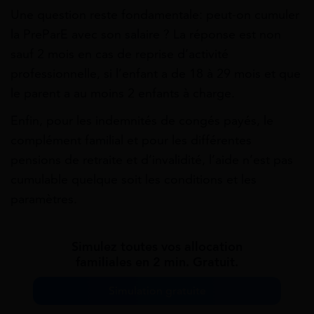
Une question reste fondamentale: peut-on cumuler
la PreParE avec son salaire ? La réponse est non
sauf 2 mois en cas de reprise d’activité
professionnelle, si l’enfant a de 18 à 29 mois et que
le parent a au moins 2 enfants à charge.
Enfin, pour les indemnités de congés payés, le
complément familial et pour les différentes
pensions de retraite et d’invalidité, l’aide n’est pas
cumulable quelque soit les conditions et les
paramètres.
Simulez toutes vos allocation
familiales en 2 min. Gratuit.
Simulation gratuite