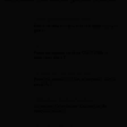
Allocation Rentrée Scolaire
Prime rentrée scolaire C.G.O.S 2026 : jusqu'à
894 €
Allocation Rentrée Scolaire
Prime de rentrée scolaire CNAS 2026 : y
avez-vous droit ?
Allocation Rentrée Scolaire
Prime de rentrée scolaire maternelle : est-ce
possible ?
Allocation Rentrée Scolaire
Où trouver l'attestation d'allocation de
rentrée scolaire ?
Allocation Rentrée Scolaire