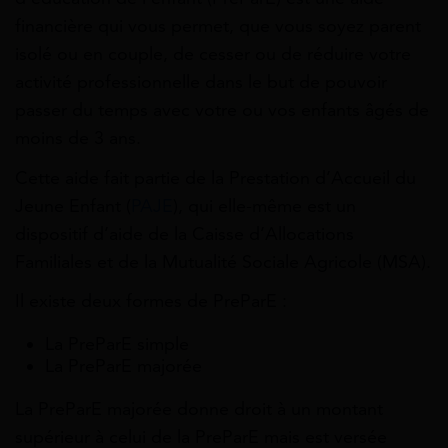
financière qui vous permet, que vous soyez parent
isolé ou en couple, de cesser ou de réduire votre
activité professionnelle dans le but de pouvoir
passer du temps avec votre ou vos enfants âgés de
moins de 3 ans.
Cette aide fait partie de la Prestation d’Accueil du
Jeune Enfant (
PAJE
), qui elle-même est un
dispositif d’aide de la Caisse d’Allocations
Familiales et de la Mutualité Sociale Agricole (MSA).
Il existe deux formes de PreParE :
La PreParE simple
La PreParE majorée
La PreParE majorée donne droit à un montant
supérieur à celui de la PreParE mais est versée