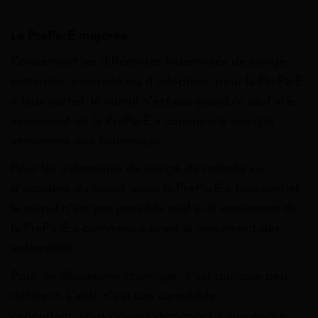
La PréParE majorée
Concernant les différentes indemnités de congé
maternité, paternité ou d’adoption, pour la PreParE
à taux partiel, le cumul n’est pas possible sauf si le
versement de la PreParE a commencé avant le
versement des indemnités.
Pour les indemnités de congé de maladie ou
d’accident du travail, pour la PreParE à taux partiel,
le cumul n’est pas possible sauf si le versement de
la PreParE a commencé avant le versement des
indemnités.
Pour les allocations chômage, c’est quelque peu
différent. L’aide n’est pas cumulable,
cependant, vous pouvez demander à suspendre