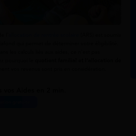
e l’
allocation de rentrée scolaire
(ARS) est soumis
fond qui permet de déterminer votre éligibilité.
dans les calculs liés aux aides, ce n’est pas
rez pourquoi le
quotient familial et l’allocation de
ent vos revenus sont pris en considération.
s vos Aides en 2 min.
ation gratuite