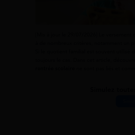
[Mis à jour le 29/07/2026] Le versement d
à de nombreux critères, notamment un pla
Si le quotient familial est souvent utilisé 
toujours le cas. Dans cet article, découv
rentrée scolaire
ne sont pas liés et comm
Simulez toute
Simul