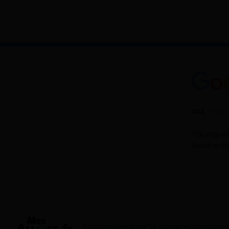
S'inscrire
Guides
Se former
Entreprises