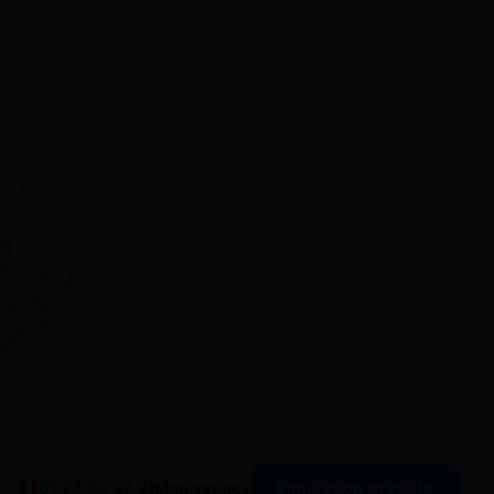
Simulation gratuite
01 84 80 37 31
Mon espace