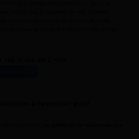
’enfants à charge dans votre foyer. Ainsi, la
rée, et non pas le quotient familial. Comme
ial, qui prend en compte le nombre de parts
ence donc pas le calcul de l’allocation de rentrée
s vos Aides en 2 min.
ation gratuite
essources à respecter pour
 rentrée scolaire, les
plafonds de ressources
que