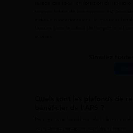
ressources fixés, en fonction du nombre d
somme totale de vos revenus est considé
indiqué précédemment, le quotient famil
fiscales dans le calcul de l’impôt, n’influ
scolaire.
Simulez toute
Simul
Quels sont les plafonds de r
bénéficier de l’ARS ?
Pour pouvoir bénéficier de l’allocation de
vous devez respecter sont les suivants :