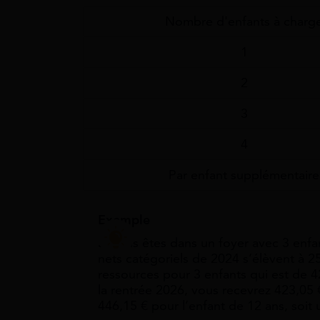
Nombre d'enfants à charg
1
2
3
4
Par enfant supplémentaire
Exemple
Si vous êtes dans un foyer avec 3 enfa
nets catégoriels de 2024 s’élèvent à 2
ressources pour 3 enfants qui est de 4
la rentrée 2026, vous recevrez 423,05 
446,15 € pour l’enfant de 12 ans, soit 