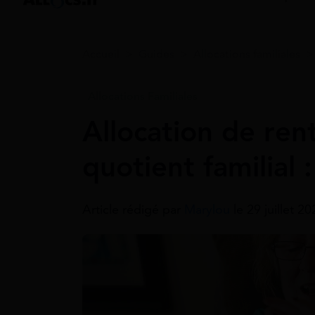
Accueil
>
Guides
>
Allocations familiales
Allocations Familiales
Allocation de rent
quotient familial :
Article rédigé par
Marylou
le 29 juillet 2