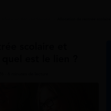
>
Allocation Rentrée Scolaire
>
Allocation de rentrée scolaire e
rée scolaire et
 quel est le lien ?
026 - 6 minutes de lecture