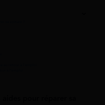
er sa voiture ?
oi
e au retour à l’emploi
our à l’emploi
s aides pour réparer sa