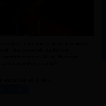
s mobilités
. Ces dernières peuvent concerner
s véhicules personnels. Au-delà des
la réparation de son véhicule. Nous vous
a voiture quand on est au RSA.
s vos aides en 2 min.
ation gratuite