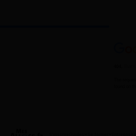
S'inscrire
Guides
Se former
Entreprises