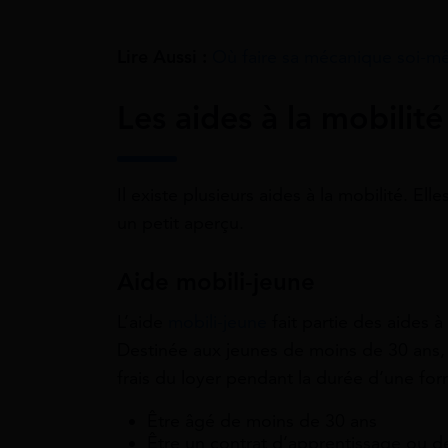
Lire Aussi :
Où faire sa mécanique soi-m
Les aides à la mobilité
Il existe plusieurs aides à la mobilité. E
un petit aperçu.
Aide mobili-jeune
L’aide
mobili-jeune
fait partie des aides à
Destinée aux jeunes de moins de 30 ans, c
frais du loyer pendant la durée d’une for
Être âgé de moins de 30 ans
Être un contrat d’apprentissage ou d