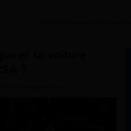
arage solidaire
>
Comment faire réparer sa voiture quand on
parer sa voiture
RSA ?
 2025 - 8 minutes de lecture