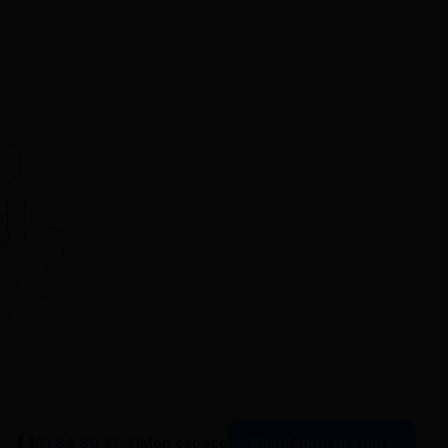
Simulation gratuite
01 84 80 37 31
Mon espace