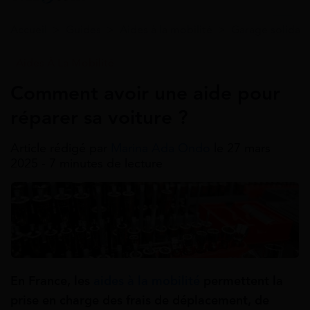
Accueil
>
Guides
>
Aides à la mobilité
>
Garage solidair
Aides À La Mobilité
Comment avoir une aide pour
réparer sa voiture ?
Article rédigé par
Marina Ada Ondo
le 27 mars
2025 - 7 minutes de lecture
En France, les
aides à la mobilité
permettent la
prise en charge des frais de déplacement, de