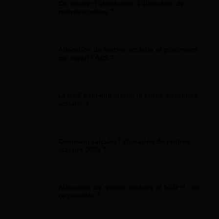
Où trouver l'attestation d'allocation de
rentrée scolaire ?
Allocation Rentrée Scolaire
Allocation de rentrée scolaire et placement :
qui reçoit l'ARS ?
Allocation Rentrée Scolaire
La CAF peut-elle retenir la prime de rentrée
scolaire ?
Allocation Rentrée Scolaire
Comment calculer l'allocation de rentrée
scolaire 2026 ?
Allocation Rentrée Scolaire
Allocation de rentrée scolaire et MDPH : est-
ce possible ?