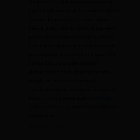
Bonjour Erik, cela dépend surtout de
l’aide mobilisée et de l’organisme qui la
finance. En pratique, les réparations
liées à la sécurité du véhicule peuvent
parfois être prises en compte, mais la
liste exacte des pièces couvertes n’est
pas toujours la même d’un dispositif à
l’autre. Le plus prudent est de
demander un devis détaillé, car une
simple estimation est souvent
insuffisante pour instruire le dossier. Si
besoin, vous pouvez aussi
vérifier les
aides mobilisables
selon la situation du
bénéficiaire.
1 juin 2026 à 07:07