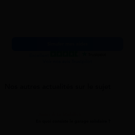
Simuler mes aides
Excellent
Voir nos avis Trustpilot
Nos autres actualités sur le sujet
Aides À La Mobilité
En quoi consiste le garage solidaire ?