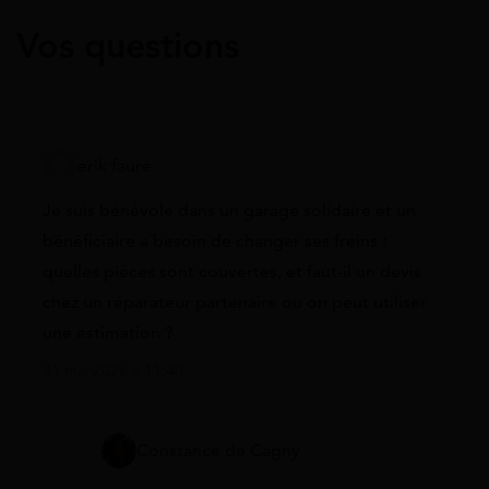
Vos questions
erik faure
Je suis bénévole dans un garage solidaire et un
bénéficiaire a besoin de changer ses freins :
quelles pièces sont couvertes, et faut-il un devis
chez un réparateur partenaire ou on peut utiliser
une estimation ?
31 mai 2026 à 11:40
Constance de Cagny