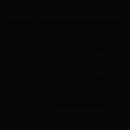
Consultez nos autres guides récents
Allocation Rentrée Scolaire
Prime rentrée scolaire C.G.O.S 2026 : jusqu'à
894 €
Allocation Rentrée Scolaire
Prime de rentrée scolaire CNAS 2026 : y
avez-vous droit ?
Allocation Rentrée Scolaire
Prime de rentrée scolaire maternelle : est-ce
possible ?
Allocation Rentrée Scolaire