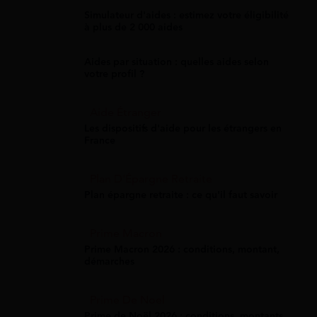
Simulateur d'aides : estimez votre éligibilité
à plus de 2 000 aides
Aides par situation : quelles aides selon
votre profil ?
Aide Étranger
Les dispositifs d'aide pour les étrangers en
France
Plan D'Épargne Retraite
Plan épargne retraite : ce qu'il faut savoir
Prime Macron
Prime Macron 2026 : conditions, montant,
démarches
Prime De Noel
Prime de Noël 2026 : conditions, montants,