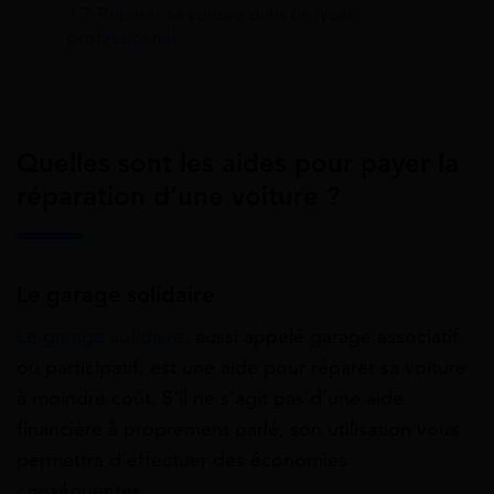
1.7
Réparer sa voiture dans un lycée
professionnel
Quelles sont les aides pour payer la
réparation d’une voiture ?
Le garage solidaire
Le garage solidaire
, aussi appelé garage associatif
ou participatif, est une aide pour réparer sa voiture
à moindre coût. S’il ne s’agit pas d’une aide
financière à proprement parlé, son utilisation vous
permettra d’effectuer des économies
conséquentes.