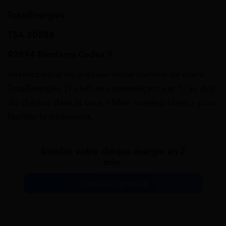
TotalEnergies
TSA 20888
92894 Nanterre Cedex 9
Assurez-vous de préciser votre numéro de client
TotalEnergies (9 chiffres commençant par 1) au dos
du chèque dans la case « Mon numéro client » pour
faciliter le traitement.
Simulez votre chèque énergie en 2
min.
Simulation gratuite