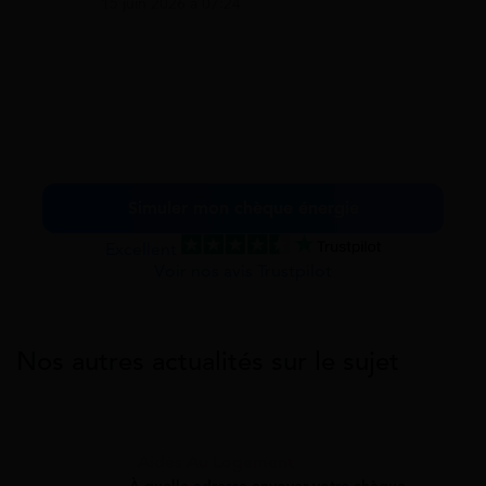
15 juin 2026 à 07:24
Simuler mon chèque énergie
Excellent
Voir nos avis Trustpilot
Nos autres actualités sur le sujet
Aides Au Logement