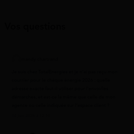
Vos questions
mandy chartrand
Je suis chez TotalEnergies et je n’ai pas reçu mon
courrier pour le chèque énergie 2026 : quelle
adresse exacte faut-il utiliser pour l’envoi/les
démarches, et est-ce la même que celle de mon
agence ou celle indiquée sur l’espace client ?
14 juin 2026 à 12:10