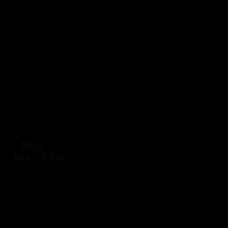
RSA
Politique de confidentialité
Prime d’activité
Politique de cookies
Chômage
Plan du site
Allocations familiales
Aide au logement
Aides à la santé
AAH
Bourse étudiant
Aide mobilité
Lexique
2 rue
Panhard
91830 Le
Coudray
Montceaux
01 84 80
37 31