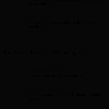
ce possible ?
Allocation Rentrée Scolaire
Allocation rentrée scolaire en IME : est-ce
possible ?
Explorez d’autres thématiques
Gaz Et Électricité
Gaz et électricité : guide complet 2026
Aide Entreprise
Aide entreprise : le guide de toutes les aides
en 2026