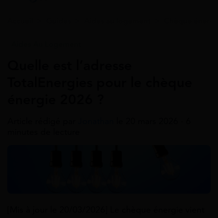
Accueil
>
Guides
>
Aides au logement
>
Chèque énergi
Aides Au Logement
Quelle est l’adresse
TotalEnergies pour le chèque
énergie 2026 ?
Article rédigé par
Jonathan
le 20 mars 2026 - 6
minutes de lecture
[Mis à jour le 20/03/2026] Le chèque énergie vient