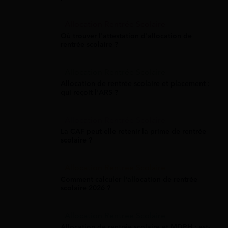
Allocation Rentrée Scolaire
Où trouver l'attestation d'allocation de
rentrée scolaire ?
Allocation Rentrée Scolaire
Allocation de rentrée scolaire et placement :
qui reçoit l'ARS ?
Allocation Rentrée Scolaire
La CAF peut-elle retenir la prime de rentrée
scolaire ?
Allocation Rentrée Scolaire
Comment calculer l'allocation de rentrée
scolaire 2026 ?
Allocation Rentrée Scolaire
Allocation de rentrée scolaire et MDPH : est-