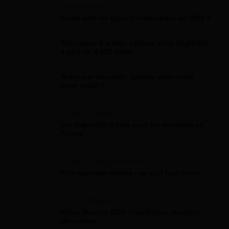
Attestation
Quels sont les types d’attestations en 2026 ?
Simulateur d'aides : estimez votre éligibilité
à plus de 2 000 aides
Aides par situation : quelles aides selon
votre profil ?
Aide Étranger
Les dispositifs d'aide pour les étrangers en
France
Plan D'Épargne Retraite
Plan épargne retraite : ce qu'il faut savoir
Prime Macron
Prime Macron 2026 : conditions, montant,
démarches