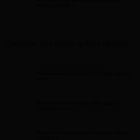
À quelle adresse envoyer votre chèque
énergie en 2026 ?
Consultez nos autres guides récents
Allocation Rentrée Scolaire
Prime rentrée scolaire C.G.O.S 2026 : jusqu'à
894 €
Allocation Rentrée Scolaire
Prime de rentrée scolaire CNAS 2026 : y
avez-vous droit ?
Allocation Rentrée Scolaire
Prime de rentrée scolaire maternelle : est-ce
possible ?