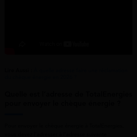
Lire Aussi :
À quelle adresse faire une réclamation
du chèque énergie en 2026 ?
Quelle est l’adresse de TotalEnergies
pour envoyer le chèque énergie ?
Pour envoyer le chèque énergie à TotalEnergies,
vous devez l’adresser à l’adresse suivante :