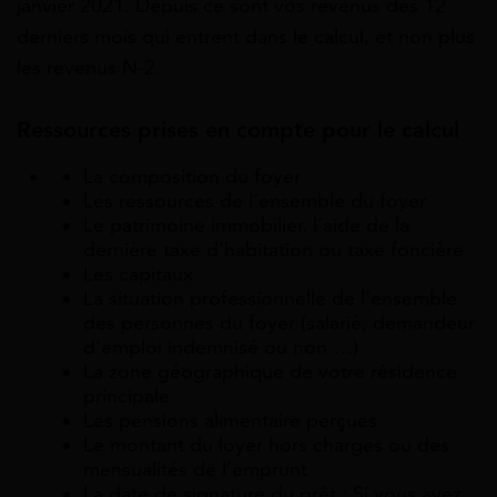
janvier 2021. Depuis ce sont vos revenus des 12
derniers mois qui entrent dans le calcul, et non plus
les revenus N-2.
Ressources prises en compte pour le calcul
La composition du foyer
Les ressources de l’ensemble du foyer
Le patrimoine immobilier, l’aide de la
dernière taxe d’habitation ou taxe foncière
Les capitaux
La situation professionnelle de l’ensemble
des personnes du foyer (salarié, demandeur
d’emploi indemnisé ou non …)
La zone géographique de votre résidence
principale
Les pensions alimentaire perçues
Le montant du loyer hors charges ou des
mensualités de l’emprunt
La date de signature du prêt : Si vous avez