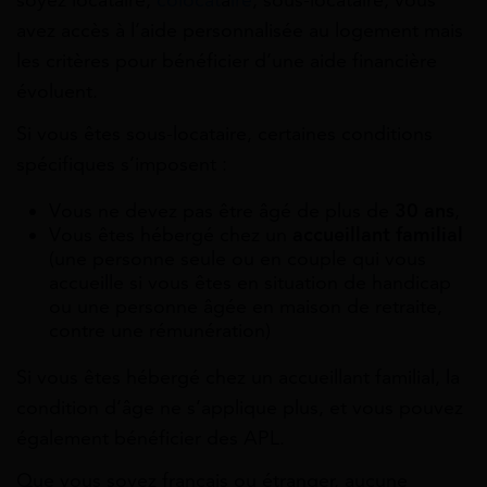
soyez locataire,
colocat
a
ire
, sous-locataire, vous
avez accès à l’aide personnalisée au logement mais
les critères pour bénéficier d’une aide financière
évoluent.
Si vous êtes sous-locataire, certaines conditions
spécifiques s’imposent :
Vous ne devez pas être âgé de plus de
30 ans
,
Vous êtes hébergé chez un
accueillant familial
(une personne seule ou en couple qui vous
accueille si vous êtes en situation de handicap
ou une personne âgée en maison de retraite,
contre une rémunération)
Si vous êtes hébergé chez un accueillant familial, la
condition d’âge ne s’applique plus, et vous pouvez
également bénéficier des APL.
Que vous soyez français ou étranger, aucune