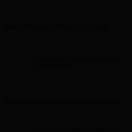
Voir nos avis Trustpilot
Nos autres actualités sur le sujet
Aides Au Logement
Calcul APL 2026 : quel est le montant de vos
aides au logement ?
Consultez nos autres guides récents
Allocation Rentrée Scolaire
Prime rentrée scolaire C.G.O.S 2026 : jusqu'à