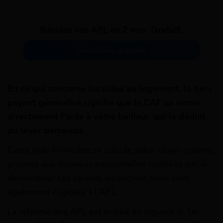
Simulez vos APL en 2 min. Gratuit.
Simulation gratuite
En ce qui concerne les aides au logement, le tiers
payant généralisé signifie que la CAF va verser
directement l’aide à votre bailleur, qui la déduit
du loyer demandé.
Cette aide financière se calcule selon divers critères
propres aux données personnelles notifiées par le
demandeur. Les salariés du secteur privé sont
également éligibles à l’APL.
La réforme des APL est entrée en vigueur le 1er