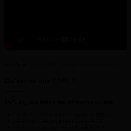
Lire Aussi :
Calcul APL : simulation de vos droits
Qu’est-ce que l’APL ?
L’APL englobe trois aides différentes qui sont
L’
Aide Personnalisée au Logement
(APL) ;
L’
Allocation de Logement Social
(ALS) ;
L’
Allocation de Logement Familial
(ALF).