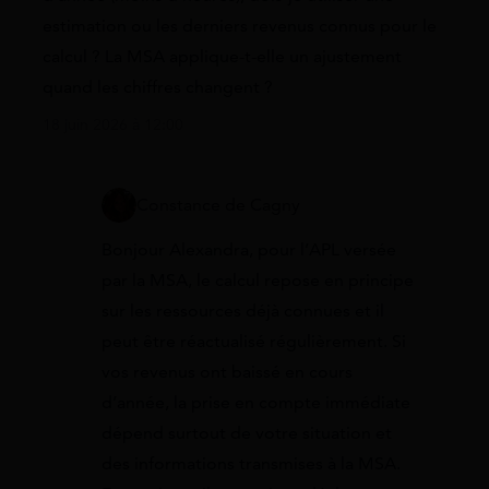
estimation ou les derniers revenus connus pour le
calcul ? La MSA applique-t-elle un ajustement
quand les chiffres changent ?
18 juin 2026 à 12:00
Constance de Cagny
Bonjour Alexandra, pour l’APL versée
par la MSA, le calcul repose en principe
sur les ressources déjà connues et il
peut être réactualisé régulièrement. Si
vos revenus ont baissé en cours
d’année, la prise en compte immédiate
dépend surtout de votre situation et
des informations transmises à la MSA.