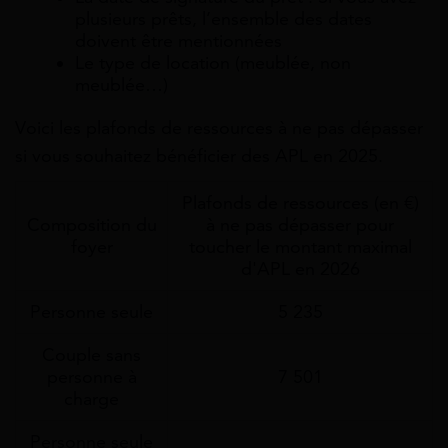
plusieurs prêts, l’ensemble des dates
doivent être mentionnées
Le type de location (meublée, non
meublée…)
Voici les plafonds de ressources à ne pas dépasser
si vous souhaitez bénéficier des APL en 2025.
Plafonds de ressources (en €)
Composition du
à ne pas dépasser pour
foyer
toucher le montant maximal
d'APL en 2026
Personne seule
5 235
Couple sans
personne à
7 501
charge
Personne seule