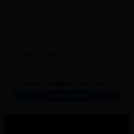
A savoir que :
P0 = la participation minimale du locataire
(35.02) ;
TP = le taux de participation personnelle ;
RP = la différence entre les ressources du
bénéficiaire et un montant forfaitaire.
Il faut également veiller à respecter les plafonds de
revenus et de loyer.
Simulez vos APL en 2 min. Gratuit.
Simulation gratuite