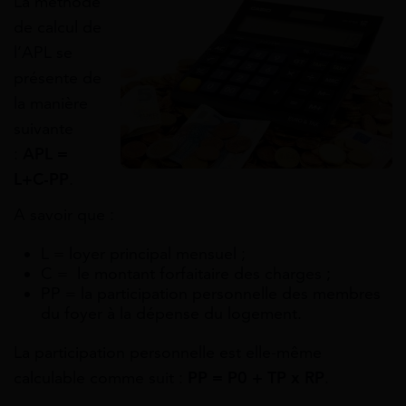
La méthode
de calcul de
l’APL se
présente de
la manière
suivante
:
APL =
L+C-PP
.
A savoir que :
L = loyer principal mensuel ;
C = le montant forfaitaire des charges ;
PP = la participation personnelle des membres
du foyer à la dépense du logement.
La participation personnelle est elle-même
calculable comme suit :
PP = P0 + TP x RP
.