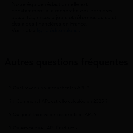
Notre équipe rédactionnelle est
constamment à la recherche des dernieres
actualités, mises à jours et réformes au sujet
des aides financières en France.
Voir notre
ligne éditoriale ici.
Autres questions fréquentes
? Quel revenu pour toucher les APL ?
?‍♀️ Comment l'APL est-elle calculée en 2025 ?
? Qui peut faire valoir ses droits à l'APL ?
? Qu'est-ce que l'APL Étudiant ?