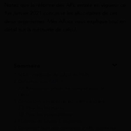
Notez que la réforme des APL entrée en vigueur ce
1er janvier 2021 concerne les allocataires de ces
deux organismes. Mes Allocs vous explique tout en
détail sur la méthode de calcul.
Sommaire
1
MSA : méthode de calcul de l’APL
2
Qu’est-ce que l’APL ?
2.1
Ressources prises en compte pour le
calcul
3
Conditions à respecter pour être éligible
3.1
Pour les locataires
3.2
Pour les propriétaires
4
Plafonds de loyers à respecter
5
Comment faire une demande d’APL auprès de