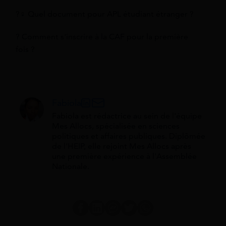
?‍♀️ Quel document pour APL étudiant étranger ?
? Comment s'inscrire à la CAF pour la première
fois ?
Fabiola
Fabiola est rédactrice au sein de l'équipe
Mes Allocs, spécialisée en sciences
politiques et affaires publiques. Diplômée
de l'HEIP, elle rejoint Mes Allocs après
une première expérience à l'Assemblée
Nationale.