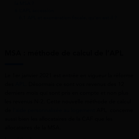
la MSA ?
6
L’APL accession
6.1
APL et exonération fiscale, qu’en est-il ?
MSA : méthode de calcul de l’APL
Le 1er janvier 2021 est entrée en vigueur la réforme
des
APL
. Désormais ce sont vos revenus des 12
derniers mois qui sont pris en compte et non plus
les revenus N-2. Cette nouvelle méthode de calcul
de
l’aide personnalisée au logement
APL concerne
aussi bien les allocataires de la CAF que les
allocataires de la MSA.