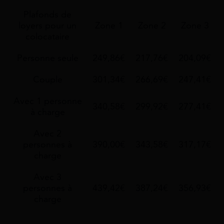
Plafonds de
loyers pour un
Zone 1
Zone 2
Zone 3
colocataire
Personne seule
249,86€
217,76€
204,09€
Couple
301,34€
266,69€
247,41€
Avec 1 personne
340,58€
299,92€
277,41€
à charge
Avec 2
personnes à
390,00€
343,58€
317,17€
charge
Avec 3
personnes à
439,42€
387,24€
356,93€
charge