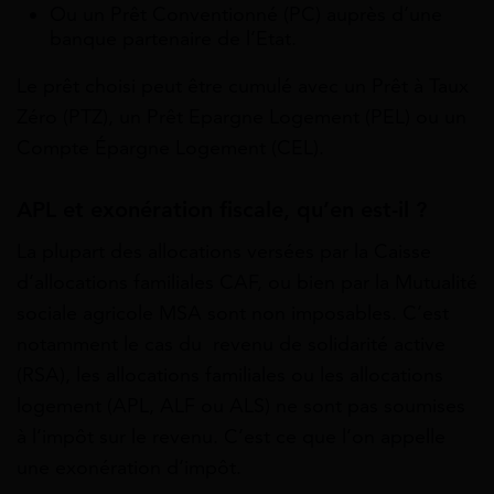
Ou un Prêt Conventionné (PC) auprès d’une
banque partenaire de l’Etat.
Le prêt choisi peut être cumulé a
vec un Prêt à Taux
Zéro (PTZ), un Prêt Epargne Logement (PEL) ou un
Compte Épargne Logement (CEL).
APL et exonération fiscale, qu’en est-il ?
La plupart des allocations versées par la Caisse
d’allocations familiales CAF, ou bien par la Mutualité
sociale agricole MSA sont non imposables. C’est
notamment le cas du revenu de solidarité active
(RSA), les allocations familiales ou les allocations
logement (APL, ALF ou ALS) ne sont pas soumises
à l’impôt sur le revenu. C’est ce que l’on appelle
une exonération d’impôt.