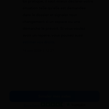
En pratique, il vaut mieux déclarer votre
situation telle qu’elle est demandée
dans le dossier et signaler tout
changement si un espace ou une
démarche le prévoit. Si vous voulez
avoir un repère, vous pouvez aussi
estimer vos droits
.
18 juin 2026 à 12:21
Simuler mes aides
Excellent