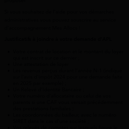
proposer.
Si vous souhaitez de l’aide pour vos démarches
administratives vous pouvez souscrire au service
d’accompagnement Mes Allocs !
Justificatifs à joindre à votre demande d’APL
Votre contrat de location et le montant du loyer
qui est inscrit sur ce dernier ;
Une attestation de loyer
Les revenus perçus durant l’année N-1 (indiqué
sur l’avis d’impôt 2024 pour une demande faite
en 2025 par exemple) ;
Un Relevé d’Identité Bancaire ;
Votre numéro d’allocataire ou celui de vos
parents si une CAF vous versait précédemment
des prestations familiales ;
Les coordonnées du bailleur, avec le numéro
SIRET dans le cas d’une société ;
Vos relevés de comptes sur lesquels figure le