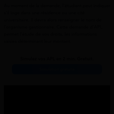
Au moment de la demande, l’étudiant peut indiquer
s’il loge dans une résidence ou une cité
universitaire. Il devra alors renseigner le nom de
l’organisme gestionnaire. Cette demande d’APL
permet l’étude de vos droits, les informations
saisies déterminant leur montant.
Simulez vos APL en 2 min. Gratuit.
Simulation gratuite