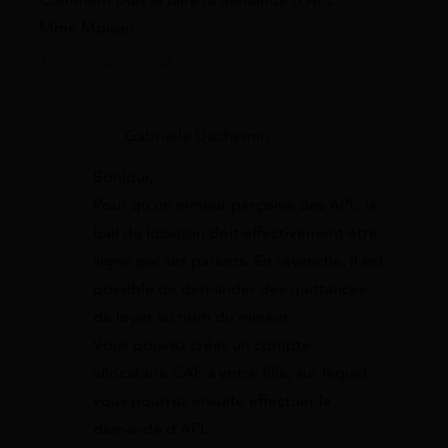
Mme Moisan
18 août 2022 à 06:48
Gabrielle Duchemin
Bonjour,
Pour qu’un mineur perçoive des APL, le
bail de location doit effectivement être
signé par ses parents. En revanche, il est
possible de demander des quittances
de loyer au nom du mineur.
Vous pouvez créer un compte
allocataire CAF à votre fille, sur lequel
vous pourrez ensuite effectuer la
demande d’APL.