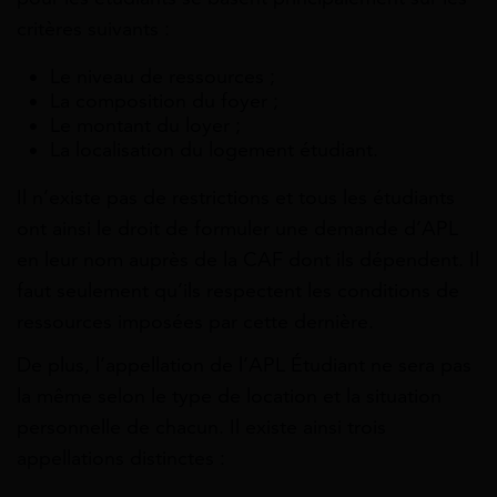
critères suivants :
Le niveau de ressources ;
La composition du foyer ;
Le montant du loyer ;
La localisation du logement étudiant.
Il n’existe pas de restrictions et tous les étudiants
ont ainsi le droit de formuler une demande d’APL
en leur nom auprès de la CAF dont ils dépendent. Il
faut seulement qu’ils respectent les conditions de
ressources imposées par cette dernière.
De plus, l’appellation de l’APL Étudiant ne sera pas
la même selon le type de location et la situation
personnelle de chacun. Il existe ainsi trois
appellations distinctes :