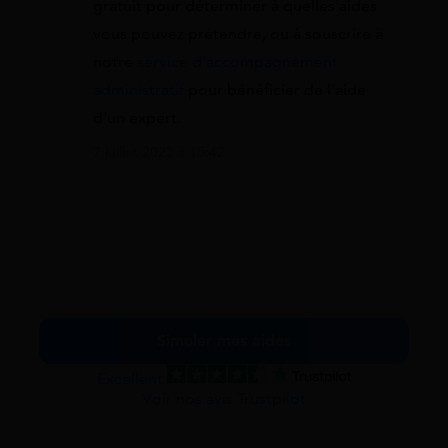
gratuit pour déterminer à quelles aides
vous pouvez prétendre, ou à souscrire à
notre
service d’accompagnement
administratif
pour bénéficier de l’aide
d’un expert.
7 juillet 2022 à 15:42
Simuler mes aides
Excellent
Voir nos avis Trustpilot