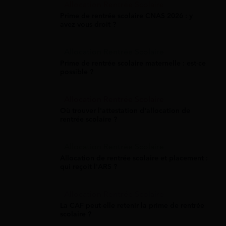
Allocation Rentrée Scolaire
Prime de rentrée scolaire CNAS 2026 : y
avez-vous droit ?
Allocation Rentrée Scolaire
Prime de rentrée scolaire maternelle : est-ce
possible ?
Allocation Rentrée Scolaire
Où trouver l'attestation d'allocation de
rentrée scolaire ?
Allocation Rentrée Scolaire
Allocation de rentrée scolaire et placement :
qui reçoit l'ARS ?
Allocation Rentrée Scolaire
La CAF peut-elle retenir la prime de rentrée
scolaire ?