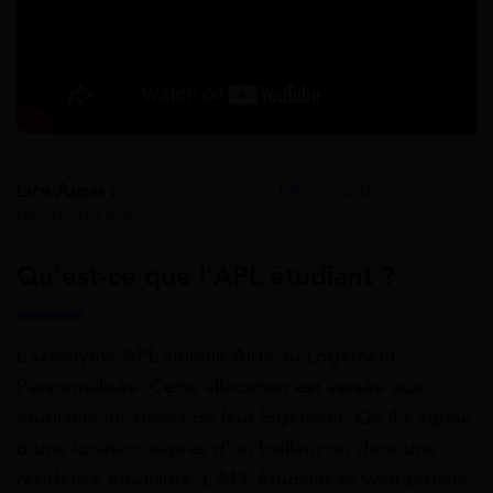
Lire Aussi :
Comment garder l’APL étudiant
pendant l’été ?
Qu’est-ce que l’APL étudiant ?
L’acronyme APL signifie Aide au Logement
Personnalisée. Cette allocation est versée aux
étudiants locataires de leur logement. Qu’il s’agisse
d’une location auprès d’un bailleur ou dans une
résidence étudiante. L’APL Étudiant se veut proche