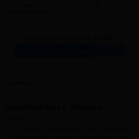
charge
+ 346
supplémentaire
Simulez vos APL en 2 min. Gratuit.
Simulation gratuite
Lire Aussi :
Calcul APL apprenti, à quel montant
pouvez-vous prétendre ?
Conditions liées à l’étudiant
Les conditions d’attribution des aides au logement
pour les étudiants se basent principalement sur les