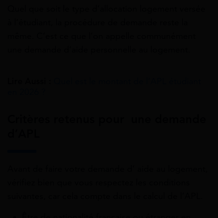
Quel que soit le type d’allocation logement versée
à l’étudiant, la procédure de demande reste la
même. C’est ce que l’on appelle communément
une demande d’aide personnelle au logement.
Lire Aussi :
Quel est le montant de l’APL étudiant
en 2026 ?
Critères retenus pour une demande
d’APL
Avant de faire votre demande d’ aide au logement,
vérifiez bien que vous respectez les conditions
suivantes, car cela compte dans le calcul de l’APL.
Être de nationalité française ou étranger en