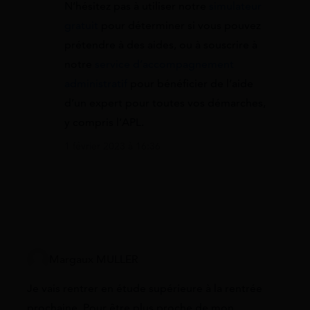
N’hésitez pas à utiliser notre
simulateur
gratuit
pour déterminer si vous pouvez
prétendre à des aides, ou à souscrire à
notre
service d’accompagnement
administratif
pour bénéficier de l’aide
d’un expert pour toutes vos démarches,
y compris l’APL.
1 février 2023 à 16:36
Margaux MULLER
Je vais rentrer en étude supérieure à la rentrée
prochaine. Pour être plus proche de mon