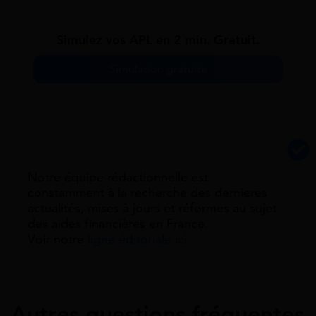
Simulez vos APL en 2 min. Gratuit.
Simulation gratuite
Notre équipe rédactionnelle est
constamment à la recherche des dernieres
actualités, mises à jours et réformes au sujet
des aides financières en France.
Voir notre
ligne éditoriale ici.
Autres questions fréquentes