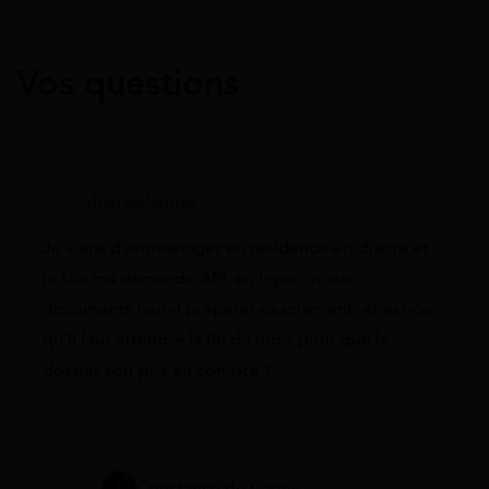
Vos questions
johan delaunay
Je viens d’emménager en résidence étudiante et
je fais ma demande APL en ligne : quels
documents faut-il préparer exactement, et est-ce
qu’il faut attendre la fin du mois pour que le
dossier soit pris en compte ?
20 juin 2026 à 13:00
Constance de Cagny