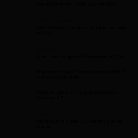
Gaz et électricité : guide complet 2026
Aide Entreprise
Aide entreprise : le guide de toutes les aides
en 2026
Attestation
Quels sont les types d’attestations en 2026 ?
Simulateur d'aides : estimez votre éligibilité
à plus de 2 000 aides
Aides par situation : quelles aides selon
votre profil ?
Aide Étranger
Les dispositifs d'aide pour les étrangers en
France