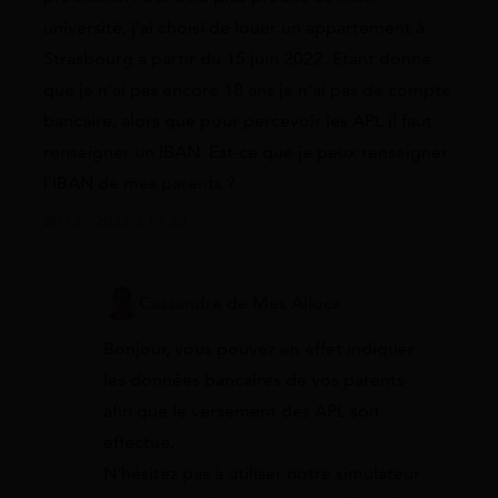
université, j’ai choisi de louer un appartement à
Strasbourg à partir du 15 juin 2022. Etant donné
que je n’ai pas encore 18 ans je n’ai pas de compte
bancaire, alors que pour percevoir les APL il faut
renseigner un IBAN. Est-ce que je peux renseigner
l’IBAN de mes parents ?
20 juin 2022 à 19:33
Cassandre de Mes Allocs
Bonjour, vous pouvez en effet indiquer
les données bancaires de vos parents
afin que le versement des APL soit
effectué.
N’hésitez pas à utiliser notre simulateur