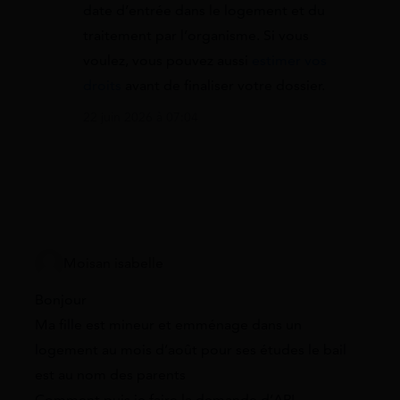
date d’entrée dans le logement et du
traitement par l’organisme. Si vous
voulez, vous pouvez aussi
estimer vos
droits
avant de finaliser votre dossier.
22 juin 2026 à 07:04
Moisan isabelle
Bonjour
Ma fille est mineur et emménage dans un
logement au mois d’août pour ses études le bail
est au nom des parents
Comment puis je faire la demande d’APL