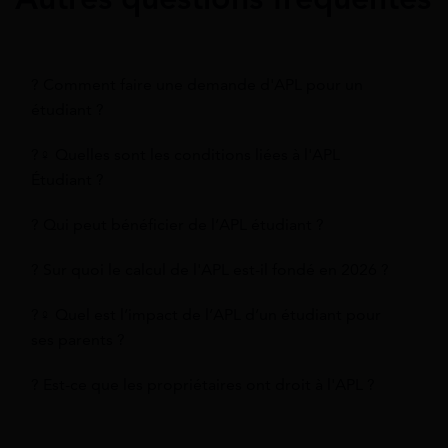
? Comment faire une demande d'APL pour un
étudiant ?
?‍♀️ Quelles sont les conditions liées à l'APL
Étudiant ?
? Qui peut bénéficier de l’APL étudiant ?
? Sur quoi le calcul de l'APL est-il fondé en 2026 ?
?‍♀️ Quel est l’impact de l’APL d’un étudiant pour
ses parents ?
? Est-ce que les propriétaires ont droit à l'APL ?