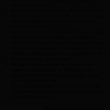
situation régulière ;
Être locataire, ou colocataire. A noter que vous
ne pouvez pas percevoir l’APL si le propriétaire
est un ascendant ou un descendant (ou le
conjoint/partenaire)
La location doit être et située en France et doit
être la résidence principale du demandeur ;
Ou être sous-locataire et dans ce cas, soit avoir
moins de trente ans et/ou être en situation de
handicap et hébergé par un accueillant familial ;
Ne pas être logé gratuitement ;
Ne pas être bénéficiaire de l’allocation de
logement sociale (ALS) ou l’allocation de
logement familiale (ALF), car ces aides ne se
cumulent pas entre elles ;
Avoir des ressources inférieures aux plafonds.
Ces plafonds sont déterminés par les barèmes
CAF/MSA en vigueur.
Plafonds de ressources (en €)