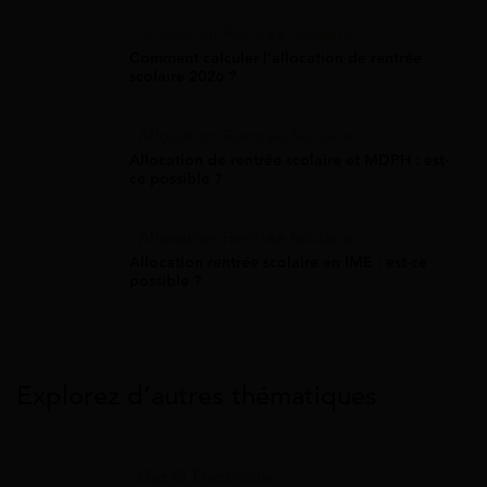
Allocation Rentrée Scolaire
Comment calculer l'allocation de rentrée
scolaire 2026 ?
Allocation Rentrée Scolaire
Allocation de rentrée scolaire et MDPH : est-
ce possible ?
Allocation Rentrée Scolaire
Allocation rentrée scolaire en IME : est-ce
possible ?
Explorez d’autres thématiques
Gaz Et Électricité