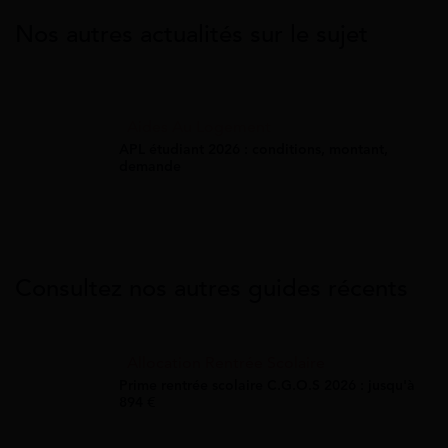
Nos autres actualités sur le sujet
Aides Au Logement
APL étudiant 2026 : conditions, montant,
demande
Consultez nos autres guides récents
Allocation Rentrée Scolaire
Prime rentrée scolaire C.G.O.S 2026 : jusqu'à
894 €