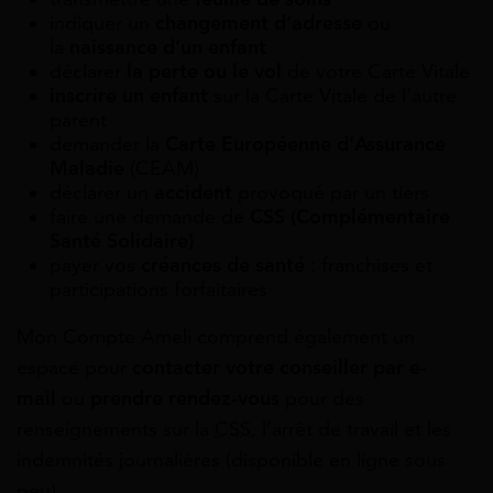
indiquer un
changement d’adresse
ou
la
naissance d’un enfant
déclarer
la perte ou le vol
de votre Carte Vitale
inscrire un enfant
sur la Carte Vitale de l’autre
parent
demander la
Carte Européenne d’Assurance
Maladie
(CEAM)
déclarer un
accident
provoqué par un tiers
faire une demande de
CSS (Complémentaire
Santé Solidaire)
payer vos
créances de santé
: franchises et
participations forfaitaires
Mon Compte Ameli comprend également un
espace pour
contacter votre conseiller par e-
mail
ou
prendre rendez-vous
pour des
renseignements sur la
CSS
, l’arrêt de travail et les
indemnités journalières (disponible en ligne sous
peu).