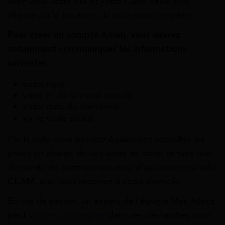
avec vous votre RIB et votre Carte Vitale puis
cliquez sur le bouton « Je crée mon compte ».
Pour créer un compte Ameli, vous devrez
notamment communiquer les informations
suivantes :
votre nom
votre n° de sécurité sociale
votre date de naissance
votre code postal
Par la suite vous pourrez également consulter les
prises en charge de vos soins de santé et faire une
demande de carte européenne d’assurance maladie
CEAM, que vous recevrez à votre domicile.
En cas de besoin, un expert de l’équipe Mes Allocs
peut
vous accompagner
dans ces démarches pour