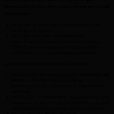
diverses démarches dans votre compte personnel,
notamment :
Consulter et gérer vos remboursements de
santé et indemnité
Les 6 derniers mois de paiement de
votre Caisse Primaire d’Assurance Maladie
(CPAM) peuvent également être consultés
directement dans votre espace personnel
Les autres services Ameli sont les suivants:
La possibilité de télécharger une
attestation de
droits
ou d’indemnités journalières,
indemnisation des interruptions, interruptions
de travail
télécharger un
relevé fiscal
des prestations que
vous avez reçues l’année précédente, pour une
déclaration aux organismes fiscaux ou autres
transmettre une
feuille de soins