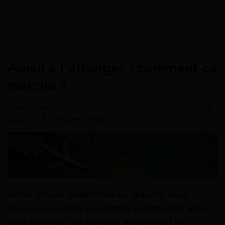
Accueil
>
Guides
>
Aide expatriation
>
Sécurité sociale 
Aide Expatriation
Ameli à l’étranger : comment ça
marche ?
Article rédigé par
Constance de Cagny
le 11 juillet
2025 - 11 minutes de lecture
Ameli est une plateforme sur laquelle vous
pouvez vous créer un compte personnel et ainsi
accéder à tous les services, notamment la