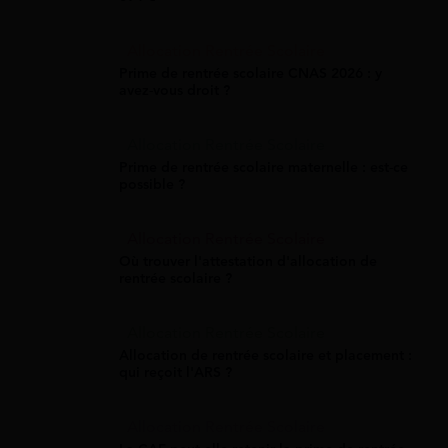
Allocation Rentrée Scolaire
Prime de rentrée scolaire CNAS 2026 : y
avez-vous droit ?
Allocation Rentrée Scolaire
Prime de rentrée scolaire maternelle : est-ce
possible ?
Allocation Rentrée Scolaire
Où trouver l'attestation d'allocation de
rentrée scolaire ?
Allocation Rentrée Scolaire
Allocation de rentrée scolaire et placement :
qui reçoit l'ARS ?
Allocation Rentrée Scolaire