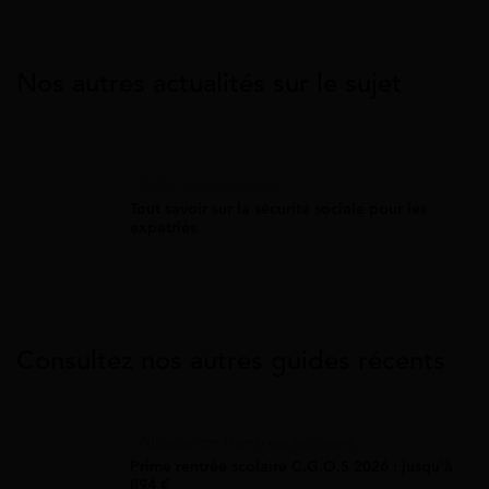
Nos autres actualités sur le sujet
Aide Expatriation
Tout savoir sur la sécurité sociale pour les
expatriés
Consultez nos autres guides récents
Allocation Rentrée Scolaire
Prime rentrée scolaire C.G.O.S 2026 : jusqu'à
894 €