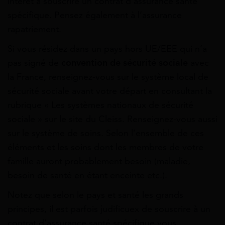
intérêt à souscrire un contrat d’assurance santé
spécifique. Pensez également à l’assurance
rapatriement.
Si vous résidez dans un pays hors UE/EEE qui n’a
pas signé de
convention de sécurité sociale
avec
la France, renseignez-vous sur le système local de
sécurité sociale avant votre départ en consultant la
rubrique « Les systèmes nationaux de sécurité
sociale » sur le site du Cleiss. Renseignez-vous aussi
sur le système de soins. Selon l’ensemble de ces
éléments et les soins dont les membres de votre
famille auront probablement besoin (maladie,
besoin de santé en étant enceinte etc.).
Notez que selon le pays et santé les grands
principes, il est parfois judificuex de souscrire à un
contrat d’assurance santé spécifique vous