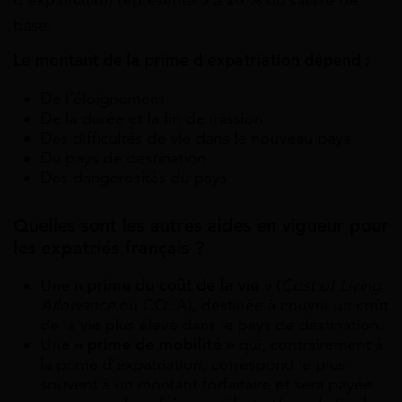
d’expatriation représente 5 à 20 % du salaire de
base.
Le montant de la prime d’expatriation dépend :
De l’éloignement
De la durée et la fin de mission
Des difficultés de vie dans le nouveau pays
Du pays de destination
Des dangerosités du pays
Quelles sont les autres aides en vigueur pour
les expatriés français ?
Une
« prime du coût de la vie »
(
Cost of Living
Allowance
ou COLA), destinée à couvrir un coût
de la vie plus élevé dans le pays de destination.
Une
« prime de mobilité »
qui, contrairement à
la prime d’expatriation, correspond le plus
souvent à un montant forfaitaire et sera payée