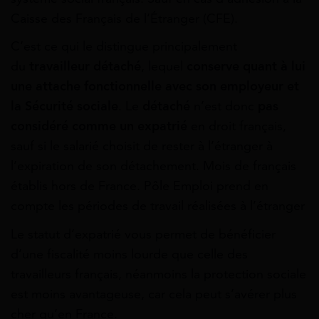
Caisse des Français de l’Étranger (CFE).
C’est ce qui le distingue principalement
du
travailleur détaché
, lequel
conserve quant à lui
une attache fonctionnelle avec son employeur et
la Sécurité sociale
. Le
détaché
n’est donc
pas
considéré comme un expatrié
en droit français,
sauf si le salarié choisit de rester à l’étranger à
l’expiration de son détachement. Mois de français
établis hors de France. Pôle Emploi prend en
compte les périodes de travail réalisées à l’étranger
Le statut d’expatrié vous permet de bénéficier
d’une fiscalité moins lourde que celle des
travailleurs français, néanmoins la protection sociale
est moins avantageuse, car cela peut s’avérer plus
cher qu’en France.