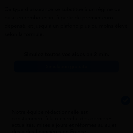
Ce type d’assurance se substitue à un régime de
base en remboursant à partir du premier euro
dépensé, et jusqu’à un plafond plus ou moins élevé
selon la formule.
Simulez toutes vos aides en 2 min.
Simulation gratuite
Notre équipe rédactionnelle est
constamment à la recherche des dernieres
actualités, mises à jours et réformes au sujet
des aides financières en France.