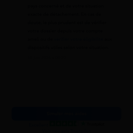
pays concerné et de votre situation
exacte de détachement. En cas de
doute, le plus prudent est de vérifier
votre dossier depuis votre compte
ameli ou de
vérifier votre éligibilité
aux
dispositifs utiles selon votre situation.
15 juin 2026 à 08:20
Simuler mes aides
Excellent
Voir nos avis Trustpilot