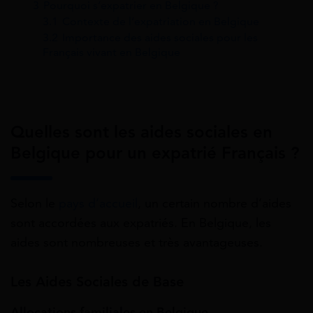
3
Pourquoi s’expatrier en Belgique ?
3.1
Contexte de l’expatriation en Belgique
3.2
Importance des aides sociales pour les
Français vivant en Belgique
Quelles sont les aides sociales en
Belgique pour un expatrié Français ?
Selon le
pays d’accueil
, un certain nombre d’aides
sont accordées aux expatriés. En Belgique, les
aides sont nombreuses et très avantageuses.
Les Aides Sociales de Base
Allocations familiales en Belgique