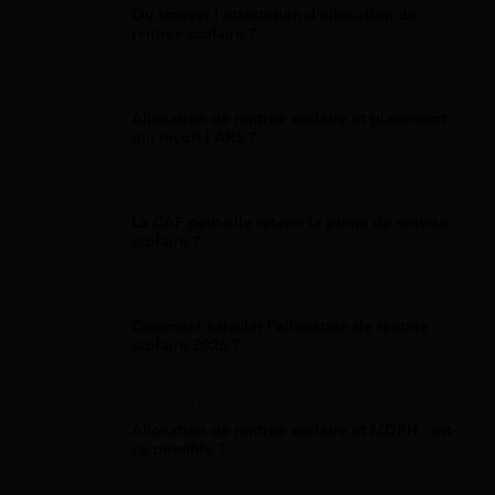
Où trouver l'attestation d'allocation de
rentrée scolaire ?
Allocation Rentrée Scolaire
Allocation de rentrée scolaire et placement :
qui reçoit l'ARS ?
Allocation Rentrée Scolaire
La CAF peut-elle retenir la prime de rentrée
scolaire ?
Allocation Rentrée Scolaire
Comment calculer l'allocation de rentrée
scolaire 2026 ?
Allocation Rentrée Scolaire
Allocation de rentrée scolaire et MDPH : est-
ce possible ?