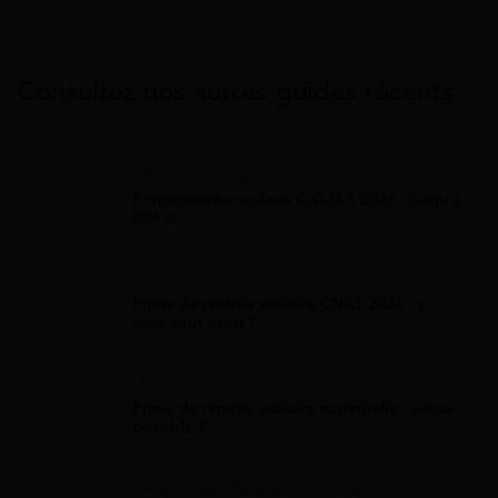
Consultez nos autres guides récents
Allocation Rentrée Scolaire
Prime rentrée scolaire C.G.O.S 2026 : jusqu'à
894 €
Allocation Rentrée Scolaire
Prime de rentrée scolaire CNAS 2026 : y
avez-vous droit ?
Allocation Rentrée Scolaire
Prime de rentrée scolaire maternelle : est-ce
possible ?
Allocation Rentrée Scolaire