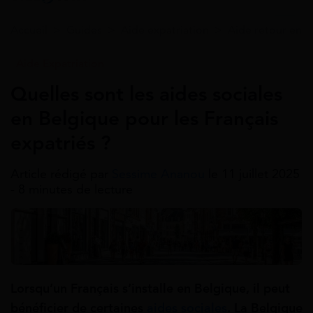
Accueil
>
Guides
>
Aide expatriation
>
Aide retour en F
Aide Expatriation
Quelles sont les aides sociales
en Belgique pour les Français
expatriés ?
Article rédigé par
Sessime Ananou
le 11 juillet 2025
- 8 minutes de lecture
Lorsqu’un Français s’installe en Belgique, il peut
bénéficier de certaines
aides sociales
. La Belgique