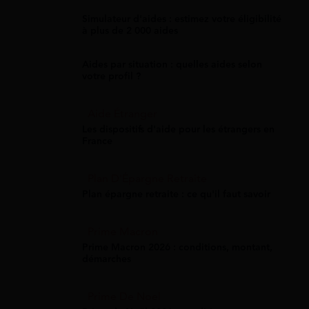
Simulateur d'aides : estimez votre éligibilité
à plus de 2 000 aides
Aides par situation : quelles aides selon
votre profil ?
Aide Étranger
Les dispositifs d'aide pour les étrangers en
France
Plan D'Épargne Retraite
Plan épargne retraite : ce qu'il faut savoir
Prime Macron
Prime Macron 2026 : conditions, montant,
démarches
Prime De Noel