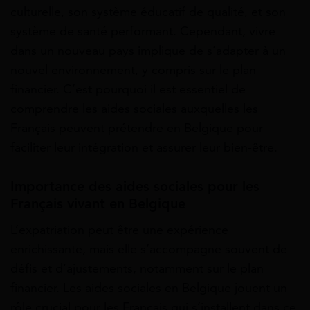
culturelle, son système éducatif de qualité, et son
système de santé performant. Cependant, vivre
dans un nouveau pays implique de s’adapter à un
nouvel environnement, y compris sur le plan
financier. C’est pourquoi il est essentiel de
comprendre les aides sociales auxquelles les
Français peuvent prétendre en Belgique pour
faciliter leur intégration et assurer leur bien-être.
Importance des aides sociales pour les
Français vivant en Belgique
L’expatriation peut être une expérience
enrichissante, mais elle s’accompagne souvent de
défis et d’ajustements, notamment sur le plan
financier. Les aides sociales en Belgique jouent un
rôle crucial pour les Français qui s’installent dans ce