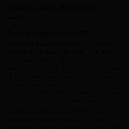
Les autres aides disponibles
L’Éco-prêt à taux zéro (éco-PTZ)
Ce dispositif d’aide est très répandu. Elle peut
concerner de nombreux dispositifs liés à l’énergie
d’un logement. De fait, l’éco-prêt à taux zéro
fonctionne aussi pour la mise en place de panneaux
solaires, à condition que ceux-ci soient non pas
photovoltaïques, mais thermiques (c’est-à-dire
servant à la production d’eau chaude sanitaire ou
destinée au chauffage) ou aérovoltaïques.
Concernant le montant, pour la seule pose de
panneaux solaires thermiques, vous pouvez
bénéficier d’un prêt de 10 000 €. Si vous couplez