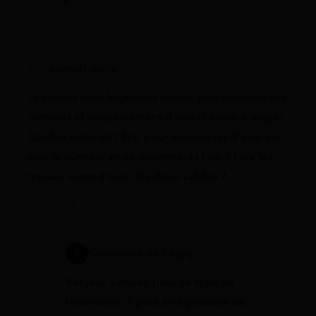
samuël denis
Je rénove mon logement ancien avec isolation des
combles et remplacement d’une chaudière au gaz.
Quelles aides de l’État pour économies d’énergie
puis-je cumuler en ce moment, et faut-il faire les
travaux avant d’avoir les devis validés ?
6 juin 2026 à 10:15
Constance de Cagny
Bonjour Samuël, pour ce type de
rénovation, il peut être possible de