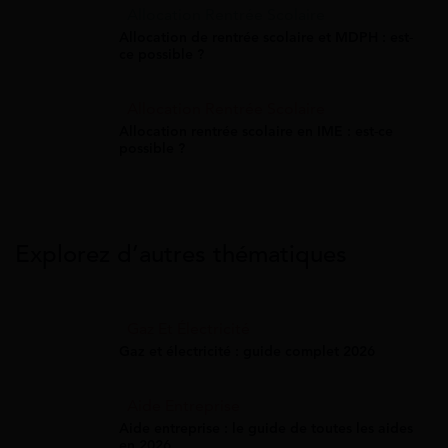
Allocation Rentrée Scolaire
Allocation de rentrée scolaire et MDPH : est-
ce possible ?
Allocation Rentrée Scolaire
Allocation rentrée scolaire en IME : est-ce
possible ?
Explorez d’autres thématiques
Gaz Et Électricité
Gaz et électricité : guide complet 2026
Aide Entreprise
Aide entreprise : le guide de toutes les aides
en 2026