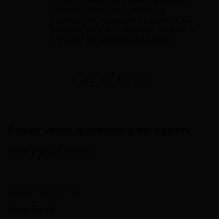
l'UPEM, il rejoint Mes Allocs après avoir
travaillé à l'association AEDE qui
accompagne les adultes en situation de
handicap. Quand il n'écrit pas, on peut le
retrouver sur un terrain de basket.
Posez votre question à un expert
Votre prénom et nom
Annuler la réponse
Votre Email