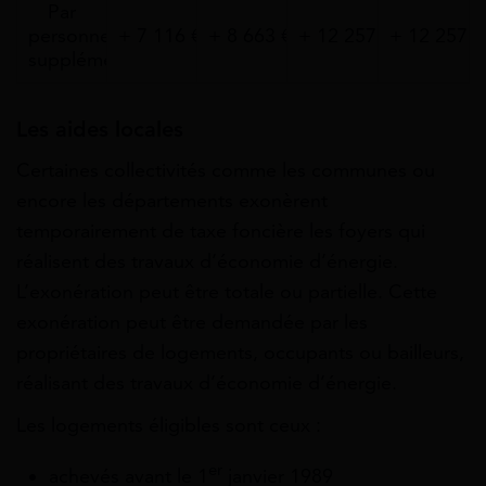
Par
personne
+ 7 116 €
+ 8 663 €
+ 12 257 €
+ 12 257 €
supplémentaire
Les aides locales
Certaines collectivités comme les communes ou
encore les départements exonèrent
temporairement de taxe foncière les foyers qui
réalisent des travaux d’économie d’énergie.
L’exonération peut être totale ou partielle. Cette
exonération peut être demandée par les
propriétaires de logements, occupants ou bailleurs,
réalisant des travaux d’économie d’énergie.
Les logements éligibles sont ceux :
er
achevés avant le 1
janvier 1989