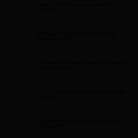
Prime de rentrée scolaire maternelle : est-ce
possible ?
Allocation Rentrée Scolaire
Où trouver l'attestation d'allocation de
rentrée scolaire ?
Allocation Rentrée Scolaire
Allocation de rentrée scolaire et placement :
qui reçoit l'ARS ?
Allocation Rentrée Scolaire
La CAF peut-elle retenir la prime de rentrée
scolaire ?
Allocation Rentrée Scolaire
Comment calculer l'allocation de rentrée
scolaire 2026 ?