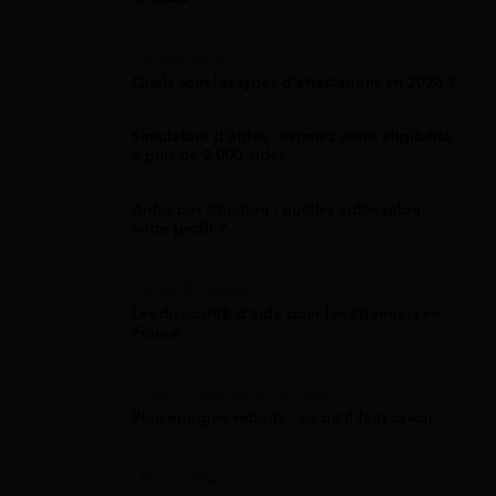
Attestation
Quels sont les types d’attestations en 2026 ?
Simulateur d'aides : estimez votre éligibilité
à plus de 2 000 aides
Aides par situation : quelles aides selon
votre profil ?
Aide Étranger
Les dispositifs d'aide pour les étrangers en
France
Plan D'Épargne Retraite
Plan épargne retraite : ce qu'il faut savoir
Prime Macron