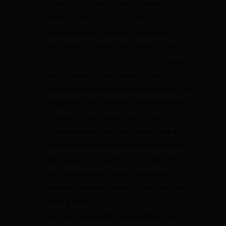
cumuler plusieurs aides comme
MaPrimeRénov’, les certificats
d’économies d’énergie, l’éco-prêt à
taux zéro et parfois des aides locales,
selon votre situation et la nature exacte
des travaux. En pratique, le cumul
dépend notamment de vos revenus, du
logement concerné et des entreprises
choisies. Point important : il faut
généralement faire les démarches et
attendre l’accord ou la validation des
devis avant de signer ou de démarrer
les travaux, sinon vous risquez de
perdre certaines aides. Si vous voulez,
vous pouvez
estimer vos droits
pour
voir les dispositifs mobilisables dans