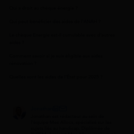
Qui a droit au chèque énergie ?
Qui peut bénéficier des aides de l'ANAH ?
Le chèque Energie est-il cumulable avec d'autres
aides ?
Comment savoir si je suis éligible aux aides
rénovation ?
Quelles sont les aides de l'État pour 2025 ?
Jonathan
Jonathan est rédacteur au sein de
l'équipe Mes Allocs, spécialisé sur les
sujets liés au handicap. Diplômée de