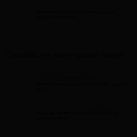
Aide Énergie
Comment bénéficier des aides énergie
gouvernementales ?
Consultez nos autres guides récents
Allocation Rentrée Scolaire
Prime rentrée scolaire C.G.O.S 2026 : jusqu'à
894 €
Allocation Rentrée Scolaire
Prime de rentrée scolaire CNAS 2026 : y
avez-vous droit ?
Allocation Rentrée Scolaire