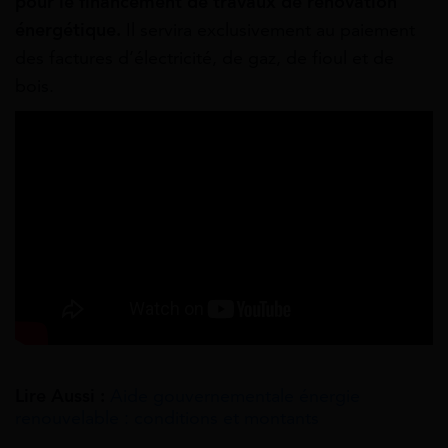
pour le financement de travaux de rénovation
énergétique.
Il servira exclusivement au paiement
des factures d’électricité, de gaz, de fioul et de
bois.
Lire Aussi :
Aide gouvernementale énergie
renouvelable : conditions et montants