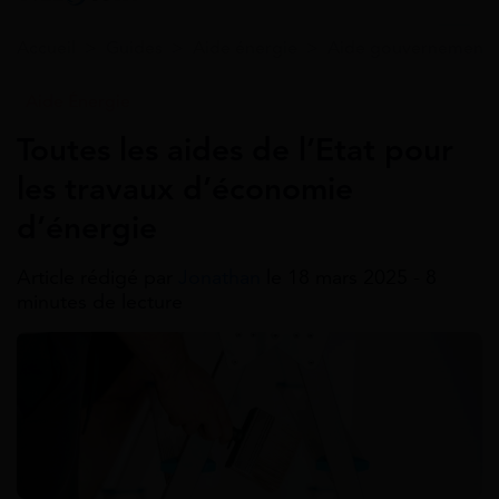
Accueil
>
Guides
>
Aide énergie
>
Aide gouvernementa
Aide Énergie
Toutes les aides de l’Etat pour
les travaux d’économie
d’énergie
Article rédigé par
Jonathan
le 18 mars 2025 - 8
minutes de lecture