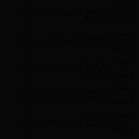
Supérieurs
Jusqu'à
1
Jusqu'à 24 031 €
Jusqu'à 29 253 €
à
40 851 €
40 851 €
Supérieurs
Jusqu'à
2
Jusqu'à 35 270 €
Jusqu'à 42 933 €
à
60 051 €
60 051 €
Supérieurs
Jusqu'à
3
Jusqu'à 42 357 €
Jusqu'à 51 564 €
à
71 846 €
71 846 €
Supérieurs
Jusqu'à
4
Jusqu'à 49 455 €
Jusqu'à 60 208 €
à
84 562 €
84 562 €
Supérieurs
Jusqu'à
5
Jusqu'à 56 580 €
Jusqu'à 68 877 €
à
96 817 €
96 817 €